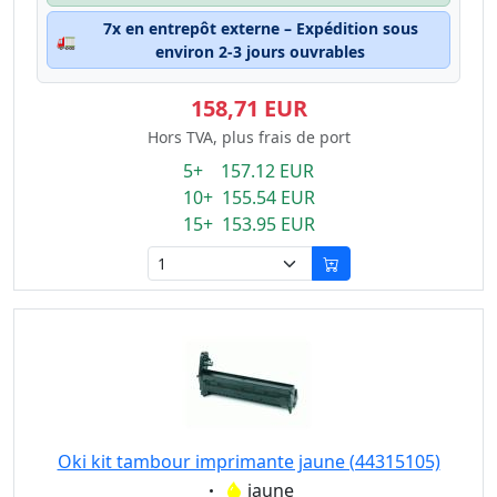
7x en entrepôt externe – Expédition sous
🚛
environ 2-3 jours ouvrables
158,71 EUR
Hors TVA, plus frais de port
5+ 157.12 EUR
10+ 155.54 EUR
15+ 153.95 EUR
Oki kit tambour imprimante jaune (44315105)
Eigenschaft:
jaune