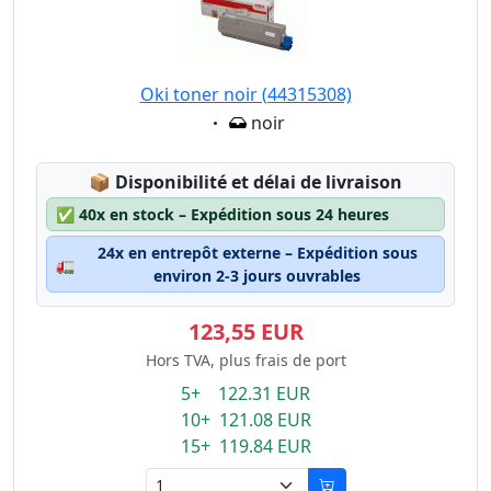
Oki toner noir (44315308)
Eigenschaft:
noir
Lagerstatus:
📦
Disponibilité et délai de livraison
✅
40x en stock – Expédition sous 24 heures
24x en entrepôt externe – Expédition sous
🚛
environ 2-3 jours ouvrables
123,55 EUR
Hors TVA, plus frais de port
5+ 122.31 EUR
10+ 121.08 EUR
15+ 119.84 EUR