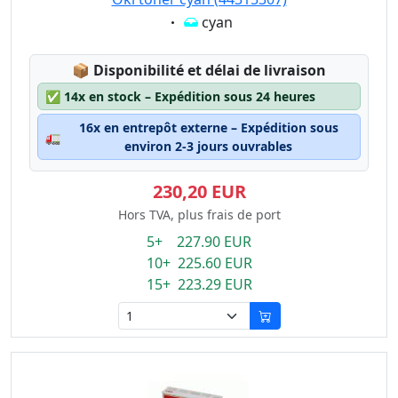
Eigenschaft:
cyan
Lagerstatus:
📦
Disponibilité et délai de livraison
✅
14x en stock – Expédition sous 24 heures
16x en entrepôt externe – Expédition sous
🚛
environ 2-3 jours ouvrables
230,20 EUR
Hors TVA, plus frais de port
5+ 227.90 EUR
10+ 225.60 EUR
15+ 223.29 EUR