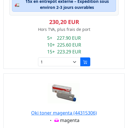
15x en entrepôt externe – Expédition sous
🚛
environ 2-3 jours ouvrables
230,20 EUR
Hors TVA, plus frais de port
5+ 227.90 EUR
10+ 225.60 EUR
15+ 223.29 EUR
Oki toner magenta (44315306)
Eigenschaft:
magenta