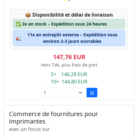
Lagerstatus:
📦
Disponibilité et délai de livraison
✅
3x en stock – Expédition sous 24 heures
11x en entrepôt externe – Expédition sous
🚛
environ 2-3 jours ouvrables
147,76 EUR
Hors TVA, plus frais de port
5+ 146.28 EUR
10+ 144.80 EUR
Commerce de fournitures pour
imprimantes
avec un focus sur