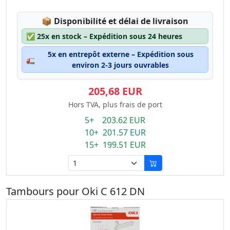
Lagerstatus:
📦
Disponibilité et délai de livraison
✅
25x en stock – Expédition sous 24 heures
5x en entrepôt externe – Expédition sous
🚛
environ 2-3 jours ouvrables
205,68 EUR
Hors TVA, plus frais de port
5+ 203.62 EUR
10+ 201.57 EUR
15+ 199.51 EUR
Tambours pour Oki C 612 DN