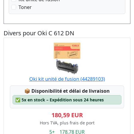
Toner
Divers pour Oki C 612 DN
Oki kit unité de fusion (44289103)
Lagerstatus:
📦
Disponibilité et délai de livraison
✅
5x en stock – Expédition sous 24 heures
180,59 EUR
Hors TVA, plus frais de port
5+ 178.78 EUR