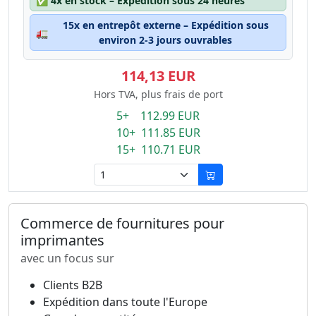
✅
4x en stock – Expédition sous 24 heures
15x en entrepôt externe – Expédition sous
🚛
environ 2-3 jours ouvrables
114,13 EUR
Hors TVA, plus frais de port
5+ 112.99 EUR
10+ 111.85 EUR
15+ 110.71 EUR
Commerce de fournitures pour
imprimantes
avec un focus sur
Clients B2B
Expédition dans toute l'Europe