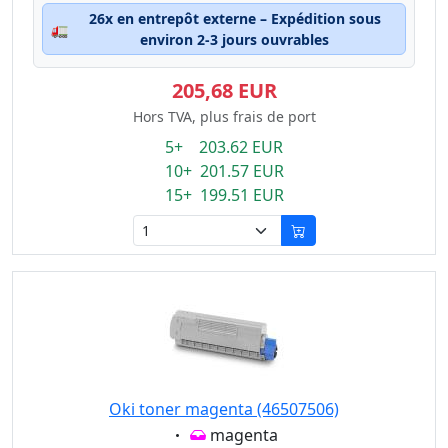
26x en entrepôt externe – Expédition sous
🚛
environ 2-3 jours ouvrables
205,68 EUR
Hors TVA, plus frais de port
5+ 203.62 EUR
10+ 201.57 EUR
15+ 199.51 EUR
Oki toner magenta (46507506)
Eigenschaft:
magenta