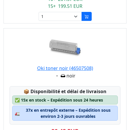
15+ 199.51 EUR
Oki toner noir (46507508)
Eigenschaft:
noir
Lagerstatus:
📦
Disponibilité et délai de livraison
✅
15x en stock – Expédition sous 24 heures
37x en entrepôt externe – Expédition sous
🚛
environ 2-3 jours ouvrables