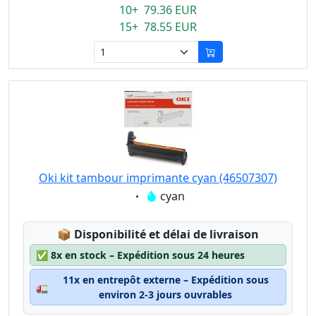
10+ 79.36 EUR
15+ 78.55 EUR
Oki kit tambour imprimante cyan (46507307)
Eigenschaft:
cyan
Lagerstatus:
📦
Disponibilité et délai de livraison
✅
8x en stock – Expédition sous 24 heures
11x en entrepôt externe – Expédition sous
🚛
environ 2-3 jours ouvrables