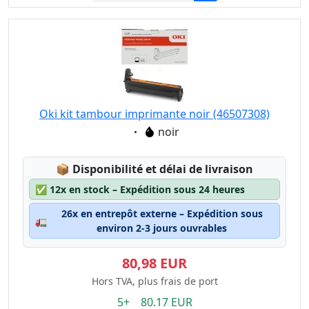
Oki kit tambour imprimante noir (46507308)
Eigenschaft:
noir
Lagerstatus:
📦
Disponibilité et délai de livraison
✅
12x en stock – Expédition sous 24 heures
26x en entrepôt externe – Expédition sous
🚛
environ 2-3 jours ouvrables
80,98 EUR
Hors TVA, plus frais de port
5+ 80.17 EUR