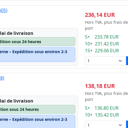
605)
236,14 EUR
Hors TVA, plus frais de
port
lai de livraison
5+ 233.78 EUR
dition sous 24 heures
10+ 231.42 EUR
15+ 229.06 EUR
erne – Expédition sous environ 2-3
08)
138,18 EUR
Hors TVA, plus frais de
port
lai de livraison
5+ 136.80 EUR
ition sous 24 heures
10+ 135.42 EUR
erne – Expédition sous environ 2-3