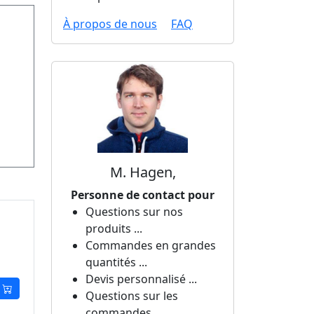
À propos de nous
FAQ
M. Hagen,
Personne de contact pour
Questions sur nos
produits ...
Commandes en grandes
quantités ...
Devis personnalisé ...
Questions sur les
commandes ...