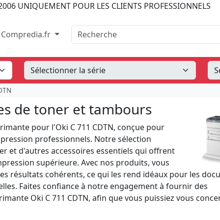
2006
UNIQUEMENT POUR LES CLIENTS PROFESSIONNELS
Recherche
Compredia.fr
CDTN
es de toner et tambours
rimante pour l'Oki C 711 CDTN, conçue pour
pression professionnels. Notre sélection
 et d'autres accessoires essentiels qui offrent
mpression supérieure. Avec nos produits, vous
es résultats cohérents, ce qui les rend idéaux pour les do
elles. Faites confiance à notre engagement à fournir des
primante Oki C 711 CDTN, afin que vous puissiez vous conce