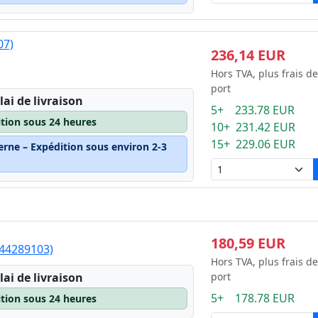
07)
236,14 EUR
Hors TVA, plus frais de
port
lai de livraison
5+ 233.78 EUR
ition sous 24 heures
10+ 231.42 EUR
15+ 229.06 EUR
erne – Expédition sous environ 2-3
180,59 EUR
 (44289103)
Hors TVA, plus frais de
lai de livraison
port
5+ 178.78 EUR
ition sous 24 heures