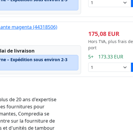
mante magenta (44318506)
175,08 EUR
Hors TVA, plus frais de
port
lai de livraison
5+ 173.33 EUR
rne – Expédition sous environ 2-3
plus de 20 ans d'expertise
les fournitures pour
mantes, Compredia se
ntre sur la fourniture de
s et d'unités de tambour