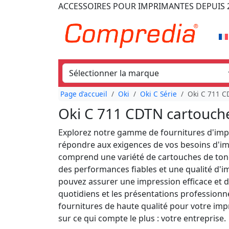
ACCESSOIRES POUR IMPRIMANTES
DEPUIS 
Page d'accueil
Oki
Oki C Série
Oki C 711 
Oki C 711 CDTN cartouch
Explorez notre gamme de fournitures d'imp
répondre aux exigences de vos besoins d'im
comprend une variété de cartouches de toner
des performances fiables et une qualité d'i
pouvez assurer une impression efficace et d
quotidiens et les présentations professionn
fournitures de haute qualité pour votre im
sur ce qui compte le plus : votre entreprise.