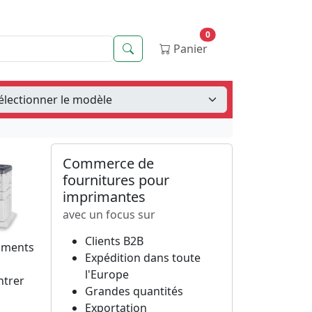
0
Recherche
Panier
Commerce de
fournitures pour
imprimantes
avec un focus sur
Clients B2B
cuments
Expédition dans toute
l'Europe
ntrer
Grandes quantités
Exportation