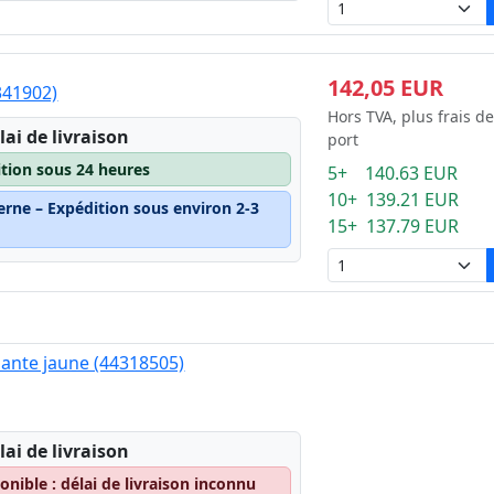
142,05 EUR
4341902)
Hors TVA, plus frais de
lai de livraison
port
ition sous 24 heures
5+ 140.63 EUR
10+ 139.21 EUR
erne – Expédition sous environ 2-3
15+ 137.79 EUR
ante jaune (44318505)
lai de livraison
nible : délai de livraison inconnu