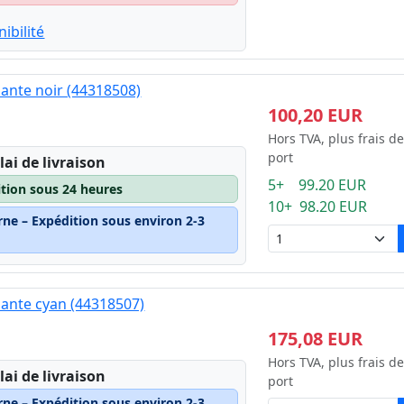
ibilité
ante noir (44318508)
100,20 EUR
Hors TVA, plus frais de
port
lai de livraison
5+ 99.20 EUR
ition sous 24 heures
10+ 98.20 EUR
rne – Expédition sous environ 2-3
ante cyan (44318507)
175,08 EUR
Hors TVA, plus frais de
lai de livraison
port
rne – Expédition sous environ 2-3