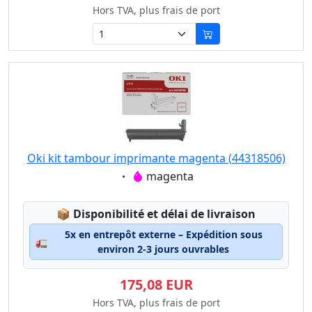
Hors TVA, plus frais de port
Oki kit tambour imprimante magenta (44318506)
Eigenschaft:
magenta
Lagerstatus:
📦
Disponibilité et délai de livraison
5x en entrepôt externe – Expédition sous
🚛
environ 2-3 jours ouvrables
175,08 EUR
Hors TVA, plus frais de port