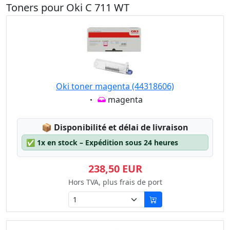
Toners pour Oki C 711 WT
Oki toner magenta (44318606)
Eigenschaft:
magenta
Lagerstatus:
📦
Disponibilité et délai de livraison
✅
1x en stock – Expédition sous 24 heures
238,50 EUR
Hors TVA, plus frais de port