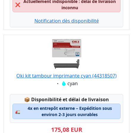
Actuellement indisponible : délai de livraison
❌
inconnu
Notification dès disponibilité
Oki kit tambour imprimante cyan (44318507)
Eigenschaft:
cyan
Lagerstatus:
📦
Disponibilité et délai de livraison
4x en entrepôt externe – Expédition sous
🚛
environ 2-3 jours ouvrables
175,08 EUR