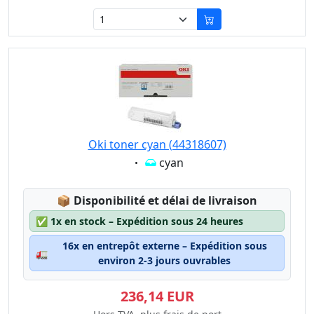
Oki toner cyan (44318607)
Eigenschaft:
cyan
Lagerstatus:
📦
Disponibilité et délai de livraison
✅
1x en stock – Expédition sous 24 heures
16x en entrepôt externe – Expédition sous
🚛
environ 2-3 jours ouvrables
236,14 EUR