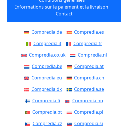
Conditions générales
Informations sur le paiement et la livraison
Contact
Compredia.de
Compredia.es
Compredia.it
Compredia.fr
Compredia.co.uk
Compredia.nl
Compredia.be
Compredia.at
Compredia.eu
Compredia.ch
Compredia.dk
Compredia.se
Compredia.fi
Compredia.no
Compredia.pt
Compredia.pl
Compredia.cz
Compredia.si