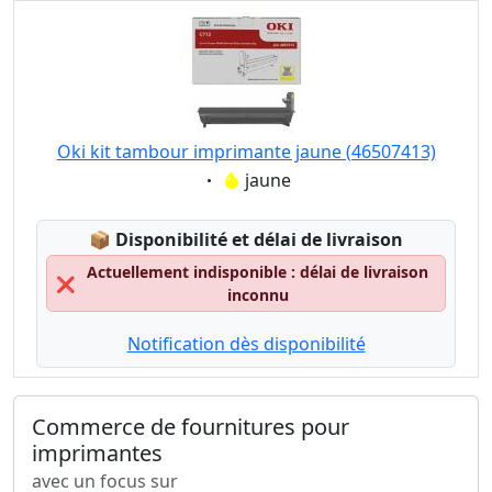
Oki kit tambour imprimante jaune (46507413)
Eigenschaft:
jaune
Lagerstatus:
📦
Disponibilité et délai de livraison
Actuellement indisponible : délai de livraison
❌
inconnu
Notification dès disponibilité
Commerce de fournitures pour
imprimantes
avec un focus sur