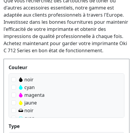
Que vous recherchiez des cartouches de toner ou
d'autres accessoires essentiels, notre gamme est
adaptée aux clients professionnels à travers l'Europe.
Investissez dans les bonnes fournitures pour maintenir
l'efficacité de votre imprimante et obtenir des
impressions de qualité professionnelle à chaque fois.
Achetez maintenant pour garder votre imprimante Oki
C 712 Series en bon état de fonctionnement.
Produktfilter
Couleur
noir
cyan
magenta
jaune
noir
cyan
magenta
Type