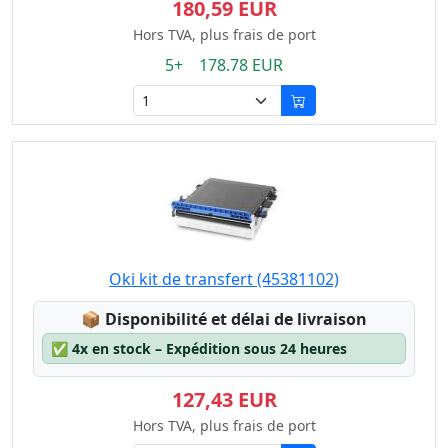
180,59 EUR
Hors TVA, plus frais de port
5+ 178.78 EUR
Oki kit de transfert (45381102)
Lagerstatus:
📦
Disponibilité et délai de livraison
✅
4x en stock – Expédition sous 24 heures
127,43 EUR
Hors TVA, plus frais de port