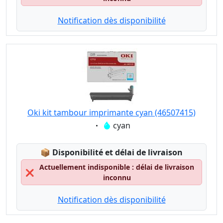
Notification dès disponibilité
Oki kit tambour imprimante cyan (46507415)
Eigenschaft:
cyan
Lagerstatus:
📦
Disponibilité et délai de livraison
Actuellement indisponible : délai de livraison
❌
inconnu
Notification dès disponibilité