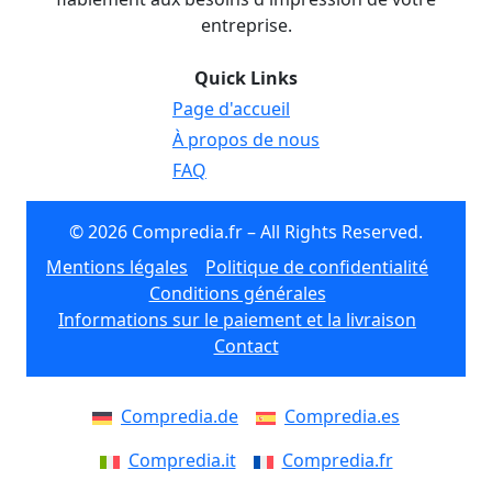
entreprise.
Quick Links
Page d'accueil
À propos de nous
FAQ
© 2026 Compredia.fr – All Rights Reserved.
Mentions légales
Politique de confidentialité
Conditions générales
Informations sur le paiement et la livraison
Contact
Compredia.de
Compredia.es
Compredia.it
Compredia.fr