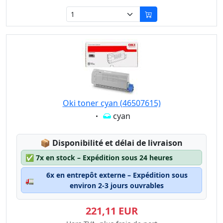
Oki toner cyan (46507615)
Eigenschaft:
cyan
Lagerstatus:
📦
Disponibilité et délai de livraison
✅
7x en stock – Expédition sous 24 heures
6x en entrepôt externe – Expédition sous
🚛
environ 2-3 jours ouvrables
221,11 EUR