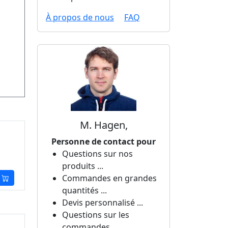
À propos de nous
FAQ
M. Hagen,
Personne de contact pour
Questions sur nos
produits ...
Commandes en grandes
quantités ...
Devis personnalisé ...
Questions sur les
commandes ...