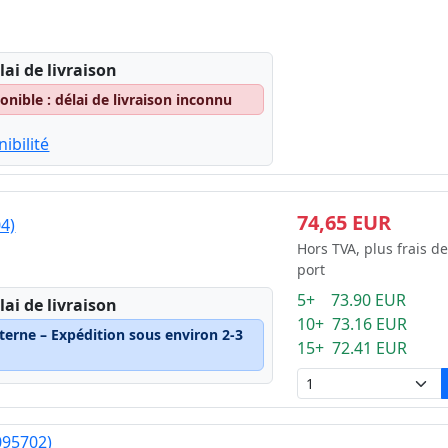
lai de livraison
nible : délai de livraison inconnu
ibilité
74,65 EUR
04)
Hors TVA, plus frais de
port
5+ 73.90 EUR
lai de livraison
10+ 73.16 EUR
terne – Expédition sous environ 2-3
15+ 72.41 EUR
095702)