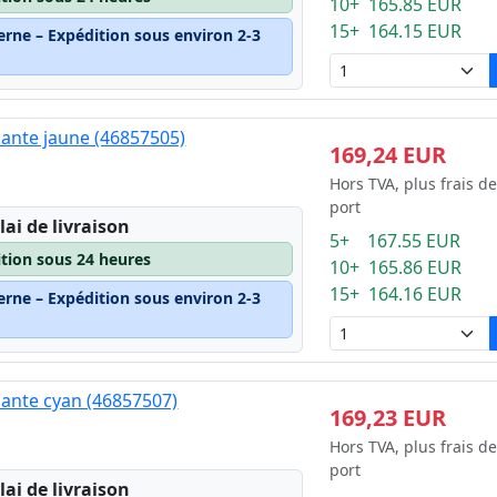
10+ 165.85 EUR
15+ 164.15 EUR
erne – Expédition sous environ 2-3
ante jaune (46857505)
169,24 EUR
Hors TVA, plus frais de
port
lai de livraison
5+ 167.55 EUR
ition sous 24 heures
10+ 165.86 EUR
15+ 164.16 EUR
erne – Expédition sous environ 2-3
ante cyan (46857507)
169,23 EUR
Hors TVA, plus frais de
port
lai de livraison