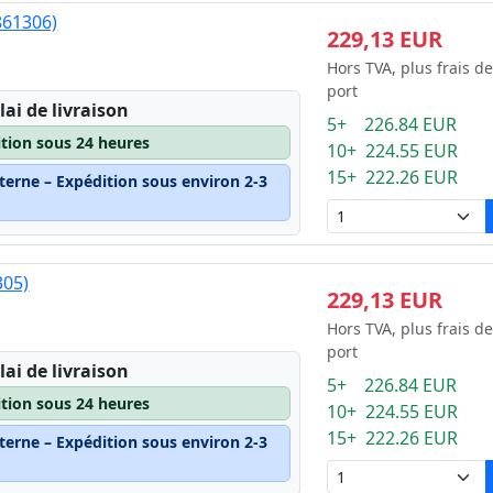
861306)
229,13 EUR
Hors TVA, plus frais de
port
lai de livraison
5+ 226.84 EUR
ition sous 24 heures
10+ 224.55 EUR
15+ 222.26 EUR
terne – Expédition sous environ 2-3
305)
229,13 EUR
Hors TVA, plus frais de
port
lai de livraison
5+ 226.84 EUR
ition sous 24 heures
10+ 224.55 EUR
15+ 222.26 EUR
terne – Expédition sous environ 2-3