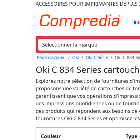
ACCESSOIRES POUR IMPRIMANTES
DEPUIS 
Page d'accueil
Oki
Oki C Série
Oki C 834 Se
Oki C 834 Series cartouc
Explorez notre sélection de fournitures d'i
proposons une variété de cartouches de ton
garantissent que vos opérations d'impressio
des impressions quotidiennes ou de fournit
des produits qui répondent aux besoins de v
fournitures Oki C 834 Series et optimisez les
Produktfilter
Couleur
Type