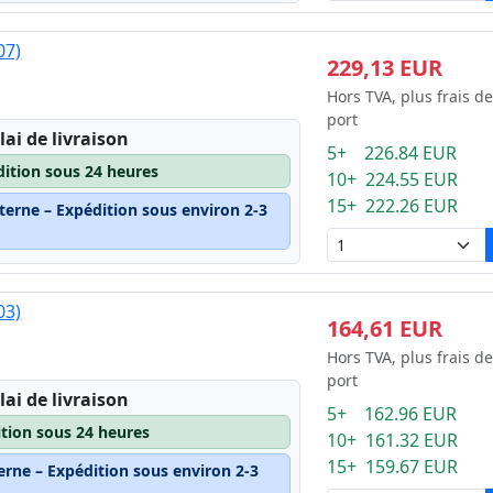
07)
229,13 EUR
Hors TVA, plus frais de
port
lai de livraison
5+ 226.84 EUR
dition sous 24 heures
10+ 224.55 EUR
15+ 222.26 EUR
terne – Expédition sous environ 2-3
03)
164,61 EUR
Hors TVA, plus frais de
port
lai de livraison
5+ 162.96 EUR
ition sous 24 heures
10+ 161.32 EUR
15+ 159.67 EUR
erne – Expédition sous environ 2-3