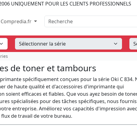
2006
UNIQUEMENT POUR LES CLIENTS PROFESSIONNELS
Recherche
Compredia.fr
ries
hes de toner et tambours
mprimante spécifiquement conçues pour la série Oki C 834.
er de haute qualité et d'accessoires d'imprimante qui
n soient efficaces et fiables. Que vous ayez besoin de tone
ures spécialisées pour des tâches spécifiques, nous fourni
otre entreprise. Améliorez vos capacités d'impression ave
 flux de travail de votre bureau.