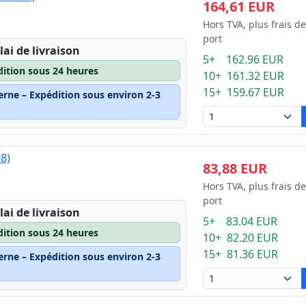
164,61 EUR
Hors TVA, plus frais de
port
lai de livraison
5+ 162.96 EUR
dition sous 24 heures
10+ 161.32 EUR
15+ 159.67 EUR
erne – Expédition sous environ 2-3
08)
83,88 EUR
Hors TVA, plus frais de
port
lai de livraison
5+ 83.04 EUR
dition sous 24 heures
10+ 82.20 EUR
15+ 81.36 EUR
erne – Expédition sous environ 2-3