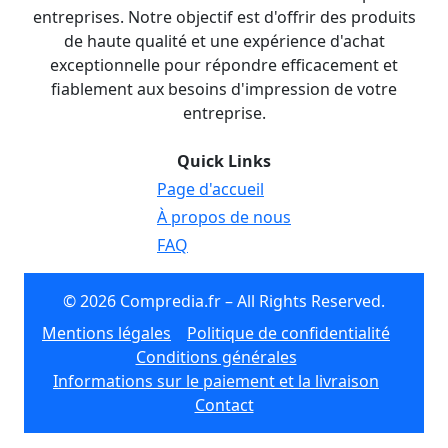
entreprises. Notre objectif est d'offrir des produits
de haute qualité et une expérience d'achat
exceptionnelle pour répondre efficacement et
fiablement aux besoins d'impression de votre
entreprise.
Quick Links
Page d'accueil
À propos de nous
FAQ
© 2026 Compredia.fr – All Rights Reserved.
Mentions légales
Politique de confidentialité
Conditions générales
Informations sur le paiement et la livraison
Contact