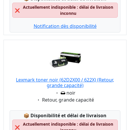
Actuellement indisponible : délai de livraison
❌
inconnu
Notification dès disponibilité
Lexmark toner noir (62D2X00 / 622X) (Retour,
grande capacité)
Eigenschaft:
noir
Eigenschaft:
Retour, grande capacité
Lagerstatus:
📦
Disponibilité et délai de livraison
Actuellement indisponible : délai de livraison
❌