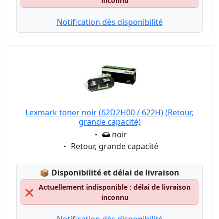
inconnu
Notification dès disponibilité
Lexmark toner noir (62D2H00 / 622H) (Retour,
grande capacité)
Eigenschaft:
noir
Eigenschaft:
Retour, grande capacité
Lagerstatus:
📦
Disponibilité et délai de livraison
Actuellement indisponible : délai de livraison
❌
inconnu