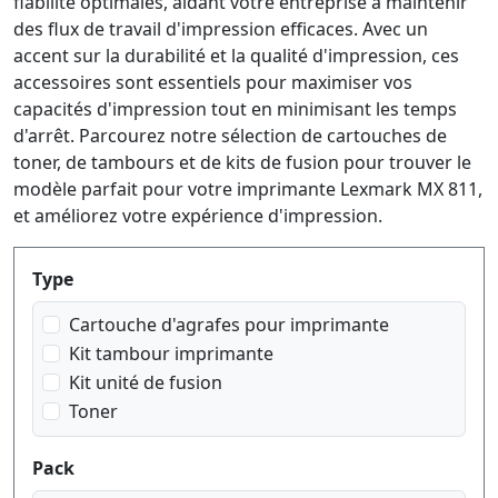
fiabilité optimales, aidant votre entreprise à maintenir
des flux de travail d'impression efficaces. Avec un
accent sur la durabilité et la qualité d'impression, ces
accessoires sont essentiels pour maximiser vos
capacités d'impression tout en minimisant les temps
d'arrêt. Parcourez notre sélection de cartouches de
toner, de tambours et de kits de fusion pour trouver le
modèle parfait pour votre imprimante Lexmark MX 811,
et améliorez votre expérience d'impression.
Produktfilter
Type
Cartouche d'agrafes pour imprimante
Kit tambour imprimante
Kit unité de fusion
Toner
Pack