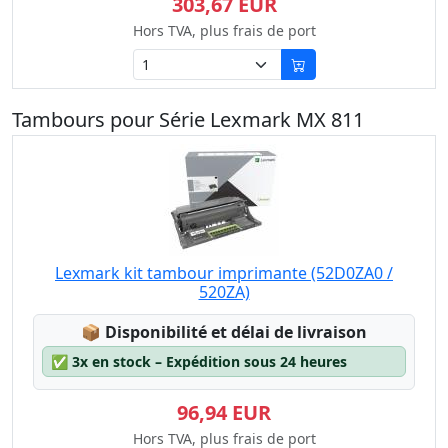
303,67 EUR
Hors TVA, plus frais de port
Tambours pour Série Lexmark MX 811
Lexmark kit tambour imprimante (52D0ZA0 /
520ZA)
Lagerstatus:
📦
Disponibilité et délai de livraison
✅
3x en stock – Expédition sous 24 heures
96,94 EUR
Hors TVA, plus frais de port