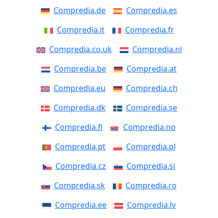
Compredia.de
Compredia.es
Compredia.it
Compredia.fr
Compredia.co.uk
Compredia.nl
Compredia.be
Compredia.at
Compredia.eu
Compredia.ch
Compredia.dk
Compredia.se
Compredia.fi
Compredia.no
Compredia.pt
Compredia.pl
Compredia.cz
Compredia.si
Compredia.sk
Compredia.ro
Compredia.ee
Compredia.lv