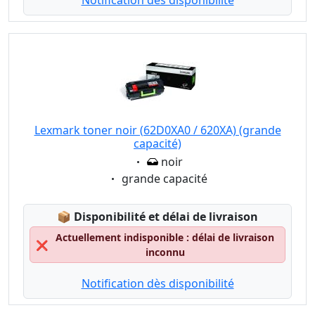
Notification dès disponibilité
Lexmark toner noir (62D0XA0 / 620XA) (grande
capacité)
Eigenschaft:
noir
Eigenschaft:
grande capacité
Lagerstatus:
📦
Disponibilité et délai de livraison
Actuellement indisponible : délai de livraison
❌
inconnu
Notification dès disponibilité