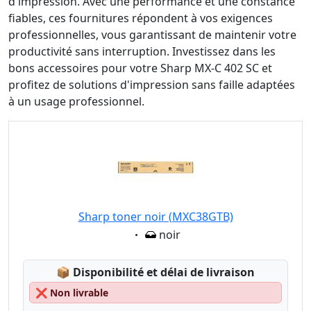
d'impression. Avec une performance et une constance
fiables, ces fournitures répondent à vos exigences
professionnelles, vous garantissant de maintenir votre
productivité sans interruption. Investissez dans les
bons accessoires pour votre Sharp MX-C 402 SC et
profitez de solutions d'impression sans faille adaptées
à un usage professionnel.
Sharp toner noir (MXC38GTB)
Eigenschaft:
noir
Lagerstatus:
📦
Disponibilité et délai de livraison
❌
Non livrable