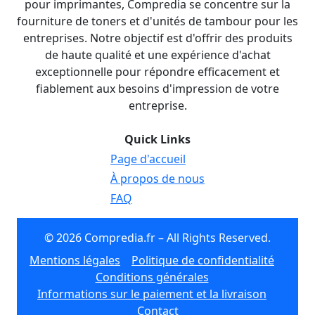
pour imprimantes, Compredia se concentre sur la
fourniture de toners et d'unités de tambour pour les
entreprises. Notre objectif est d'offrir des produits
de haute qualité et une expérience d'achat
exceptionnelle pour répondre efficacement et
fiablement aux besoins d'impression de votre
entreprise.
Quick Links
Page d'accueil
À propos de nous
FAQ
© 2026 Compredia.fr – All Rights Reserved.
Mentions légales
Politique de confidentialité
Conditions générales
Informations sur le paiement et la livraison
Contact