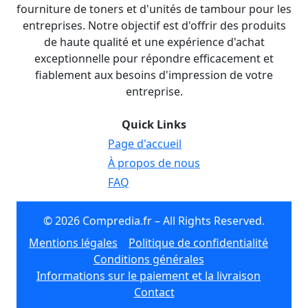
fourniture de toners et d'unités de tambour pour les
entreprises. Notre objectif est d'offrir des produits
de haute qualité et une expérience d'achat
exceptionnelle pour répondre efficacement et
fiablement aux besoins d'impression de votre
entreprise.
Quick Links
Page d'accueil
À propos de nous
FAQ
© 2026 Compredia.fr – All Rights Reserved.
Mentions légales
Politique de confidentialité
Conditions générales
Informations sur le paiement et la livraison
Contact