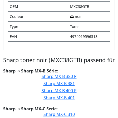
OEM
MXC38GTB
Couleur
noir
Type
Toner
EAN
4974019596518
Sharp toner noir (MXC38GTB) passend für
Sharp
➔
Sharp MX-B Série
:
Sharp MX-B 380 P
Sharp MX-B 381
Sharp MX-B 400 P
Sharp MX-B 401
Sharp
➔
Sharp MX-C Serie
:
Sharp MX-C 310