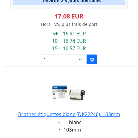
environ 2-3 jours ouvrables
17,08 EUR
Hors TVA, plus frais de port
5+ 16.91 EUR
10+ 16.74 EUR
15+ 16.57 EUR
Brother étiquettes blanc (DK22246), 103mm
Eigenschaft:
blanc
Eigenschaft:
103mm