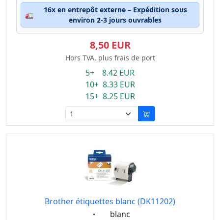
16x en entrepôt externe – Expédition sous
🚛
environ 2-3 jours ouvrables
8,50 EUR
Hors TVA, plus frais de port
5+ 8.42 EUR
10+ 8.33 EUR
15+ 8.25 EUR
Brother étiquettes blanc (DK11202)
Eigenschaft:
blanc