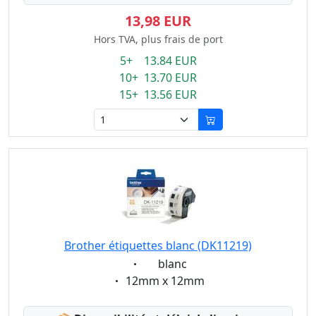
13,98 EUR
Hors TVA, plus frais de port
5+ 13.84 EUR
10+ 13.70 EUR
15+ 13.56 EUR
Brother étiquettes blanc (DK11219)
Eigenschaft:
blanc
Eigenschaft:
12mm x 12mm