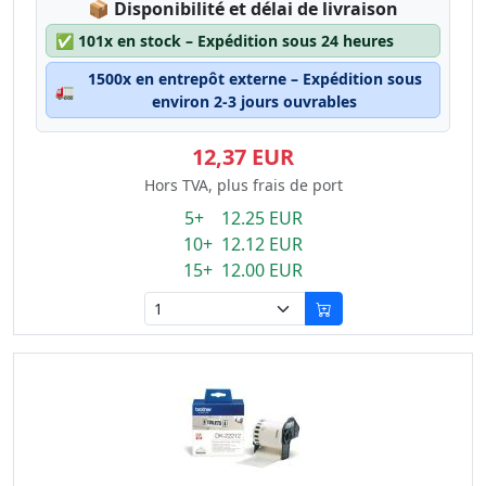
Lagerstatus:
📦
Disponibilité et délai de livraison
✅
101x en stock – Expédition sous 24 heures
1500x en entrepôt externe – Expédition sous
🚛
environ 2-3 jours ouvrables
12,37 EUR
Hors TVA, plus frais de port
5+ 12.25 EUR
10+ 12.12 EUR
15+ 12.00 EUR