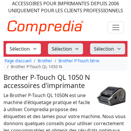
ACCESSOIRES POUR IMPRIMANTES
DEPUIS 2006
UNIQUEMENT POUR LES CLIENTS PROFESSIONNELS
Page d'accueil
Brother
Brother P-Touch Série
Brother P-Touch QL 1050 N
Brother P-Touch QL 1050 N
accessoires d'imprimante
Le Brother P-Touch QL 1050N est une
machine d'étiquetage pratique et facile
à utiliser. Compredia propose des
étiquettes et des lames pour votre machine. Nous vous
donnons quelques conseils pour utiliser correctement
les consommables et obtenir des résultats optimaux.