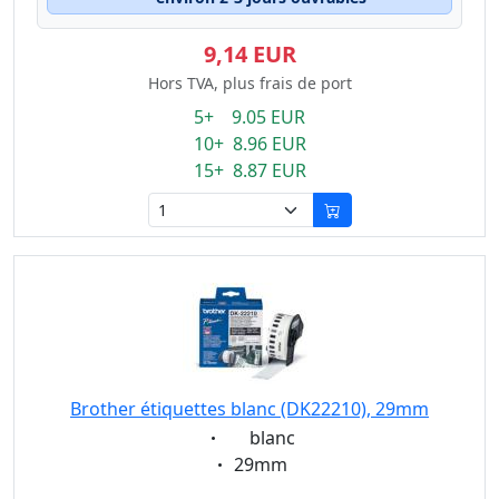
9,14 EUR
Hors TVA, plus frais de port
5+ 9.05 EUR
10+ 8.96 EUR
15+ 8.87 EUR
Brother étiquettes blanc (DK22210), 29mm
Eigenschaft:
blanc
Eigenschaft:
29mm