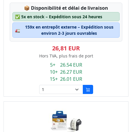
Lagerstatus:
📦
Disponibilité et délai de livraison
✅
5x en stock – Expédition sous 24 heures
159x en entrepôt externe – Expédition sous
🚛
environ 2-3 jours ouvrables
26,81 EUR
Hors TVA, plus frais de port
5+ 26.54 EUR
10+ 26.27 EUR
15+ 26.01 EUR