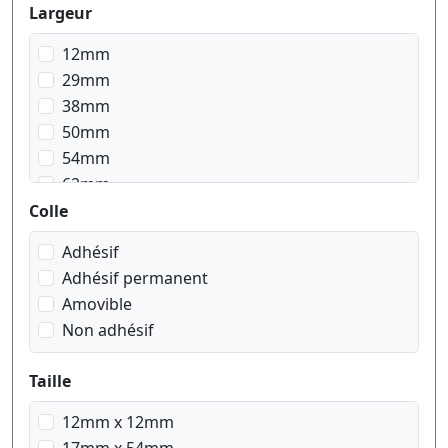
Largeur
12mm
29mm
38mm
50mm
54mm
62mm
103mm
Colle
Adhésif
Adhésif permanent
Amovible
Non adhésif
Taille
12mm x 12mm