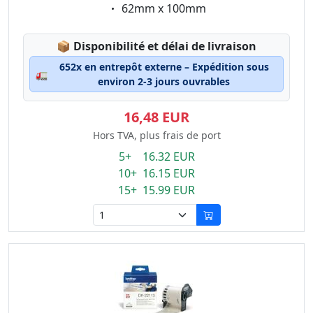
Eigenschaft:
62mm x 100mm
Lagerstatus:
📦
Disponibilité et délai de livraison
652x en entrepôt externe – Expédition sous
🚛
environ 2-3 jours ouvrables
16,48 EUR
Hors TVA, plus frais de port
5+ 16.32 EUR
10+ 16.15 EUR
15+ 15.99 EUR