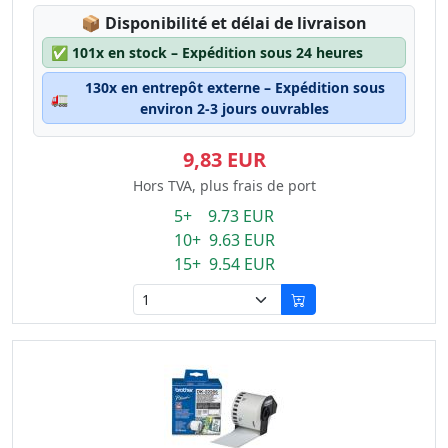
Lagerstatus:
📦
Disponibilité et délai de livraison
✅
101x en stock – Expédition sous 24 heures
130x en entrepôt externe – Expédition sous
🚛
environ 2-3 jours ouvrables
9,83 EUR
Hors TVA, plus frais de port
5+ 9.73 EUR
10+ 9.63 EUR
15+ 9.54 EUR