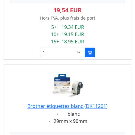
19,54 EUR
Hors TVA, plus frais de port
5+ 19.34 EUR
10+ 19.15 EUR
15+ 18.95 EUR
Brother étiquettes blanc (DK11201)
Eigenschaft:
blanc
Eigenschaft:
29mm x 90mm