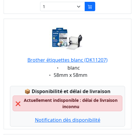
Brother étiquettes blanc (DK11207)
Eigenschaft:
blanc
Eigenschaft:
58mm x 58mm
Lagerstatus:
📦
Disponibilité et délai de livraison
Actuellement indisponible : délai de livraison
❌
inconnu
Notification dès disponibilité