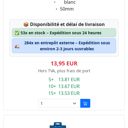
Eigenschaft:
blanc
Eigenschaft:
50mm
Lagerstatus:
📦
Disponibilité et délai de livraison
✅
53x en stock – Expédition sous 24 heures
284x en entrepôt externe – Expédition sous
🚛
environ 2-3 jours ouvrables
13,95 EUR
Hors TVA, plus frais de port
5+ 13.81 EUR
10+ 13.67 EUR
15+ 13.53 EUR