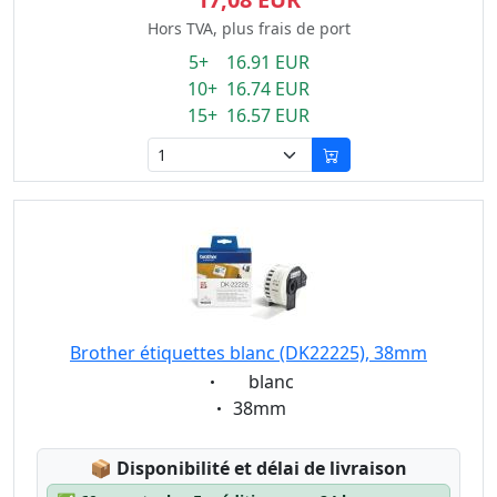
Hors TVA, plus frais de port
5+ 16.91 EUR
10+ 16.74 EUR
15+ 16.57 EUR
Brother étiquettes blanc (DK22225), 38mm
Eigenschaft:
blanc
Eigenschaft:
38mm
Lagerstatus:
📦
Disponibilité et délai de livraison