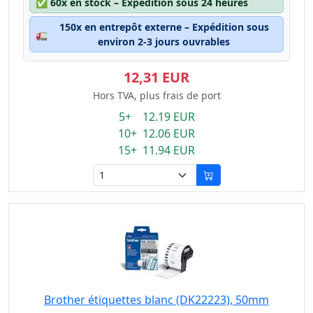
✅
60x en stock – Expédition sous 24 heures
150x en entrepôt externe – Expédition sous
🚛
environ 2-3 jours ouvrables
12,31 EUR
Hors TVA, plus frais de port
5+ 12.19 EUR
10+ 12.06 EUR
15+ 11.94 EUR
Brother étiquettes blanc (DK22223), 50mm