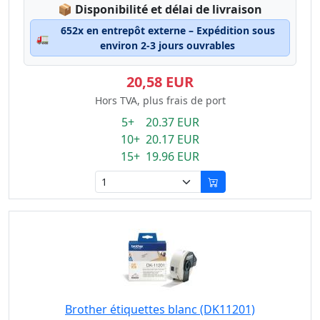
Lagerstatus:
📦
Disponibilité et délai de livraison
652x en entrepôt externe – Expédition sous
🚛
environ 2-3 jours ouvrables
20,58 EUR
Hors TVA, plus frais de port
5+ 20.37 EUR
10+ 20.17 EUR
15+ 19.96 EUR
Brother étiquettes blanc (DK11201)