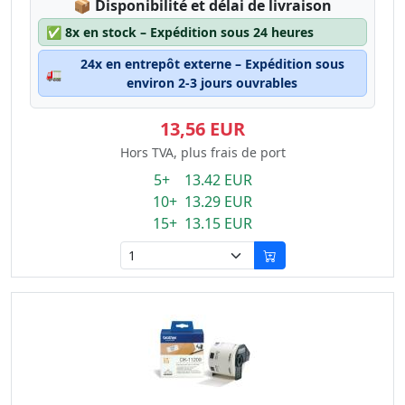
Lagerstatus:
📦
Disponibilité et délai de livraison
✅
8x en stock – Expédition sous 24 heures
24x en entrepôt externe – Expédition sous
🚛
environ 2-3 jours ouvrables
13,56 EUR
Hors TVA, plus frais de port
5+ 13.42 EUR
10+ 13.29 EUR
15+ 13.15 EUR