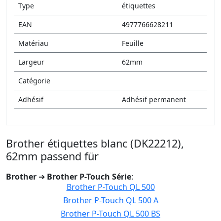
Type
étiquettes
EAN
4977766628211
Matériau
Feuille
Largeur
62mm
Catégorie
Adhésif
Adhésif permanent
Brother étiquettes blanc (DK22212),
62mm passend für
Brother
➔
Brother P-Touch Série
:
Brother P-Touch QL 500
Brother P-Touch QL 500 A
Brother P-Touch QL 500 BS