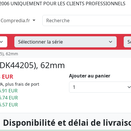
2006
UNIQUEMENT POUR LES CLIENTS PROFESSIONNELS
Recherche
Compredia.fr
05), 62mm
 (DK44205), 62mm
8 EUR
Ajouter au panier
A, plus frais de port
.91 EUR
6.74 EUR
6.57 EUR
 Disponibilité et délai de livrais