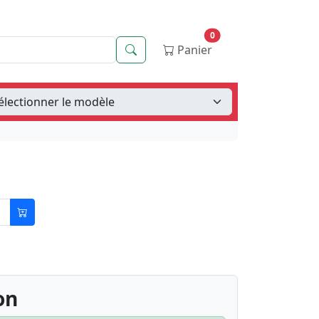
0
Recherche
Panier
on