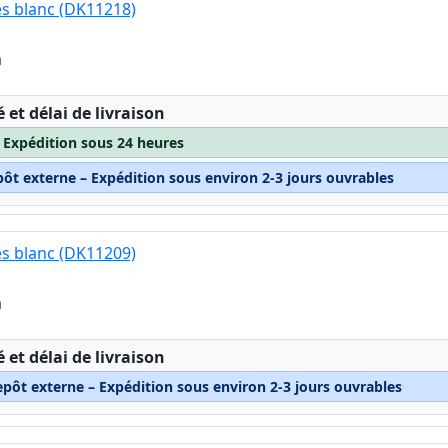
es blanc (DK11218)
m
:
é et délai de livraison
– Expédition sous 24 heures
pôt externe – Expédition sous environ 2-3 jours ouvrables
es blanc (DK11209)
m
:
é et délai de livraison
epôt externe – Expédition sous environ 2-3 jours ouvrables