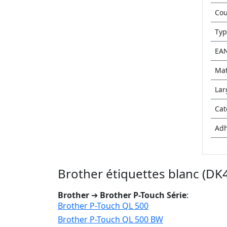
Cou
Typ
EA
Mat
Lar
Cat
Adh
Brother étiquettes blanc (D
Brother
➔
Brother P-Touch Série
:
Brother P-Touch QL 500
Brother P-Touch QL 500 BW