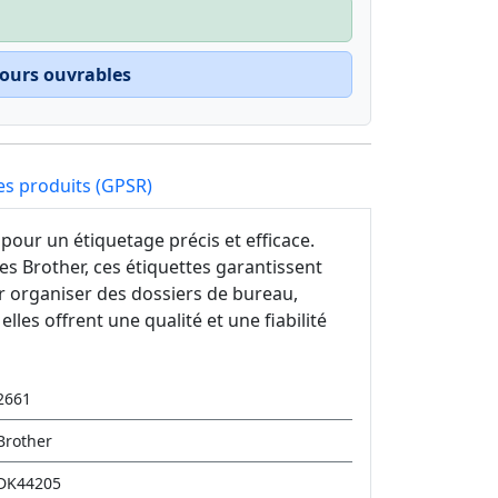
jours ouvrables
es produits (GPSR)
our un étiquetage précis et efficace.
s Brother, ces étiquettes garantissent
r organiser des dossiers de bureau,
lles offrent une qualité et une fiabilité
2661
Brother
DK44205