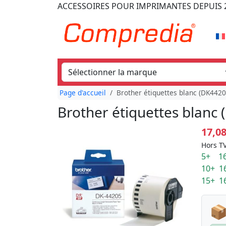
ACCESSOIRES POUR IMPRIMANTES
DEPUIS 
Page d'accueil
Brother étiquettes blanc (DK442
Brother étiquettes blanc
17,0
Hors TV
5+ 16
10+ 1
15+ 1
📦