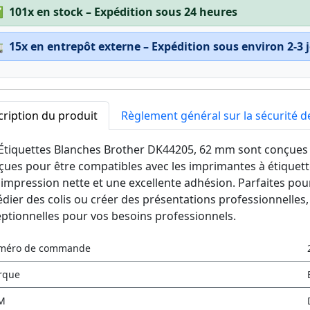
✅
101x en stock – Expédition sous 24 heures

15x en entrepôt externe – Expédition sous environ 2-3 
ription du produit
Règlement général sur la sécurité d
Étiquettes Blanches Brother DK44205, 62 mm sont conçues p
ues pour être compatibles avec les imprimantes à étiquette
impression nette et une excellente adhésion. Parfaites pou
dier des colis ou créer des présentations professionnelles, e
ptionnelles pour vos besoins professionnels.
méro de commande
rque
M