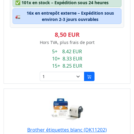
✅
101x en stock – Expédition sous 24 heures
16x en entrepôt externe – Expédition sous
🚛
environ 2-3 jours ouvrables
8,50 EUR
Hors TVA, plus frais de port
5+ 8.42 EUR
10+ 8.33 EUR
15+ 8.25 EUR
Brother étiquettes blanc (DK11202)