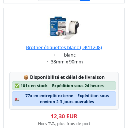
Brother étiquettes blanc (DK11208)
Eigenschaft:
blanc
Eigenschaft:
38mm x 90mm
Lagerstatus:
📦
Disponibilité et délai de livraison
✅
101x en stock – Expédition sous 24 heures
77x en entrepôt externe – Expédition sous
🚛
environ 2-3 jours ouvrables
12,30 EUR
Hors TVA, plus frais de port