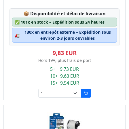
Lagerstatus:
📦
Disponibilité et délai de livraison
✅
101x en stock – Expédition sous 24 heures
130x en entrepôt externe – Expédition sous
🚛
environ 2-3 jours ouvrables
9,83 EUR
Hors TVA, plus frais de port
5+ 9.73 EUR
10+ 9.63 EUR
15+ 9.54 EUR