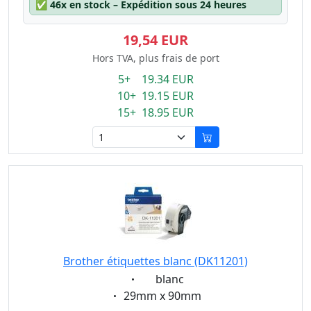
✅
46x en stock – Expédition sous 24 heures
19,54 EUR
Hors TVA, plus frais de port
5+ 19.34 EUR
10+ 19.15 EUR
15+ 18.95 EUR
Brother étiquettes blanc (DK11201)
Eigenschaft:
blanc
Eigenschaft:
29mm x 90mm