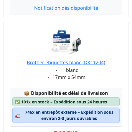
Notification dès disponibilité
Brother étiquettes blanc (DK11204)
Eigenschaft:
blanc
Eigenschaft:
17mm x 54mm
Lagerstatus:
📦
Disponibilité et délai de livraison
✅
101x en stock – Expédition sous 24 heures
746x en entrepôt externe – Expédition sous
🚛
environ 2-3 jours ouvrables