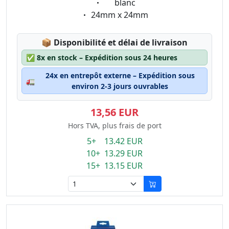
Eigenschaft:
blanc
Eigenschaft:
24mm x 24mm
Lagerstatus:
📦
Disponibilité et délai de livraison
✅
8x en stock – Expédition sous 24 heures
24x en entrepôt externe – Expédition sous
🚛
environ 2-3 jours ouvrables
13,56 EUR
Hors TVA, plus frais de port
5+ 13.42 EUR
10+ 13.29 EUR
15+ 13.15 EUR