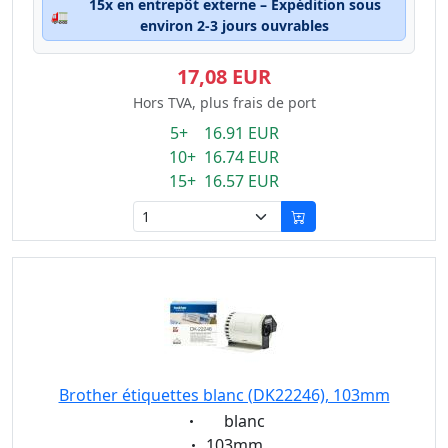
15x en entrepôt externe – Expédition sous
🚛
environ 2-3 jours ouvrables
17,08 EUR
Hors TVA, plus frais de port
5+ 16.91 EUR
10+ 16.74 EUR
15+ 16.57 EUR
Brother étiquettes blanc (DK22246), 103mm
Eigenschaft:
blanc
Eigenschaft:
103mm