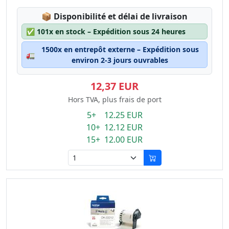
Lagerstatus:
📦
Disponibilité et délai de livraison
✅
101x en stock – Expédition sous 24 heures
1500x en entrepôt externe – Expédition sous
🚛
environ 2-3 jours ouvrables
12,37 EUR
Hors TVA, plus frais de port
5+ 12.25 EUR
10+ 12.12 EUR
15+ 12.00 EUR