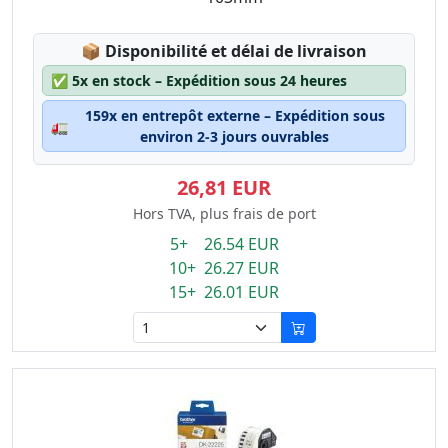
Lagerstatus:
📦
Disponibilité et délai de livraison
✅
5x en stock – Expédition sous 24 heures
159x en entrepôt externe – Expédition sous
🚛
environ 2-3 jours ouvrables
26,81 EUR
Hors TVA, plus frais de port
5+ 26.54 EUR
10+ 26.27 EUR
15+ 26.01 EUR