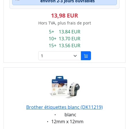
environ 2-3 jours ouvrables
13,98 EUR
Hors TVA, plus frais de port
5+ 13.84 EUR
10+ 13.70 EUR
15+ 13.56 EUR
Brother étiquettes blanc (DK11219)
Eigenschaft:
blanc
Eigenschaft:
12mm x 12mm