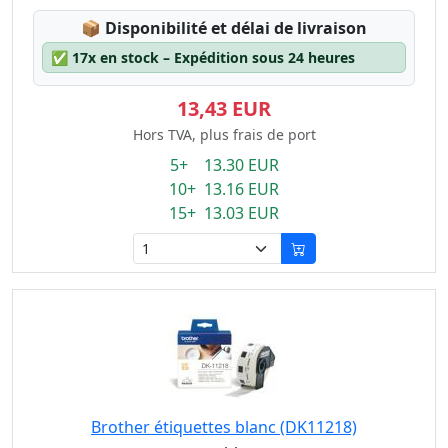
Lagerstatus:
📦
Disponibilité et délai de livraison
✅
17x en stock – Expédition sous 24 heures
13,43 EUR
Hors TVA, plus frais de port
5+ 13.30 EUR
10+ 13.16 EUR
15+ 13.03 EUR
Brother étiquettes blanc (DK11218)