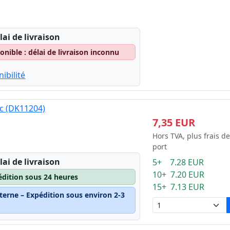
lai de livraison
nible : délai de livraison inconnu
ibilité
nc (DK11204)
7,35 EUR
Hors TVA, plus frais de
port
lai de livraison
5+ 7.28 EUR
10+ 7.20 EUR
édition sous 24 heures
15+ 7.13 EUR
terne – Expédition sous environ 2-3