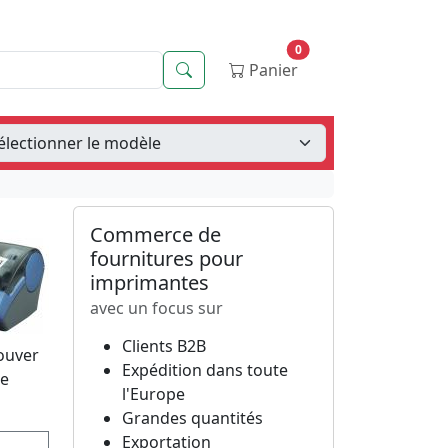
0
Recherche
Panier
Commerce de
fournitures pour
imprimantes
avec un focus sur
Clients B2B
rouver
Expédition dans toute
re
l'Europe
Grandes quantités
Exportation