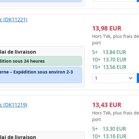
nc (DK11221)
13,98 EUR
Hors TVA, plus frais de
port
lai de livraison
5+ 13.84 EUR
10+ 13.70 EUR
dition sous 24 heures
15+ 13.56 EUR
erne – Expédition sous environ 2-3
13,43 EUR
nc (DK11219)
Hors TVA, plus frais de
port
5+ 13.30 EUR
10+ 13.16 EUR
lai de livraison