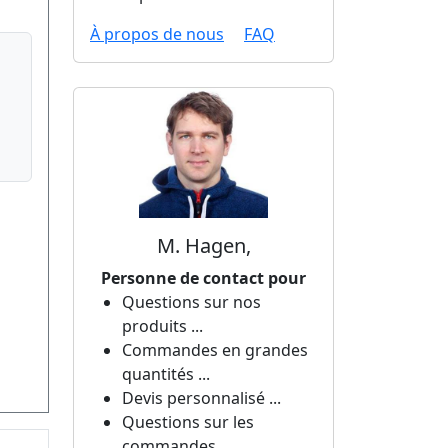
À propos de nous
FAQ
M. Hagen,
Personne de contact pour
Questions sur nos
produits ...
Commandes en grandes
quantités ...
Devis personnalisé ...
Questions sur les
commandes ...