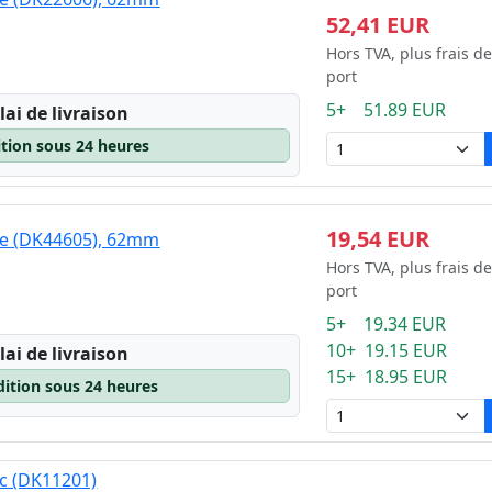
8mm x 58mm
52,41 EUR
2mm x 100mm
Hors TVA, plus frais de
port
5+ 51.89 EUR
lai de livraison
ition sous 24 heures
19,54 EUR
une (DK44605), 62mm
Hors TVA, plus frais de
port
5+ 19.34 EUR
10+ 19.15 EUR
lai de livraison
15+ 18.95 EUR
dition sous 24 heures
nc (DK11201)