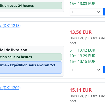
15+ 13.03 EUR
dition sous 24 heures
nc (DK11218)
13,56 EUR
Hors TVA, plus frais de
port
lai de livraison
5+ 13.42 EUR
10+ 13.29 EUR
ition sous 24 heures
15+ 13.15 EUR
erne – Expédition sous environ 2-3
nc (DK11209)
15,11 EUR
Hors TVA, plus frais de
port