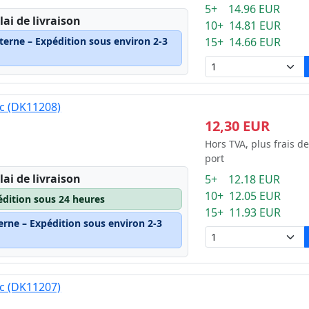
5+ 14.96 EUR
lai de livraison
10+ 14.81 EUR
terne – Expédition sous environ 2-3
15+ 14.66 EUR
nc (DK11208)
12,30 EUR
Hors TVA, plus frais de
port
lai de livraison
5+ 12.18 EUR
10+ 12.05 EUR
édition sous 24 heures
15+ 11.93 EUR
erne – Expédition sous environ 2-3
nc (DK11207)