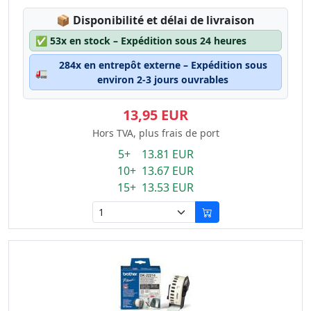
Lagerstatus:
📦
Disponibilité et délai de livraison
✅
53x en stock – Expédition sous 24 heures
284x en entrepôt externe – Expédition sous
🚛
environ 2-3 jours ouvrables
13,95 EUR
Hors TVA, plus frais de port
5+ 13.81 EUR
10+ 13.67 EUR
15+ 13.53 EUR