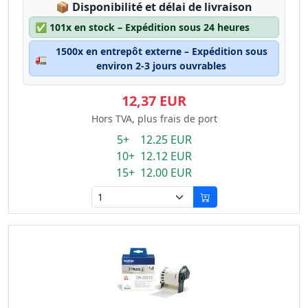
Lagerstatus:
📦
Disponibilité et délai de livraison
✅
101x en stock – Expédition sous 24 heures
1500x en entrepôt externe – Expédition sous
🚛
environ 2-3 jours ouvrables
12,37 EUR
Hors TVA, plus frais de port
5+ 12.25 EUR
10+ 12.12 EUR
15+ 12.00 EUR