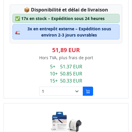
Lagerstatus:
📦
Disponibilité et délai de livraison
✅
17x en stock – Expédition sous 24 heures
3x en entrepôt externe – Expédition sous
🚛
environ 2-3 jours ouvrables
51,89 EUR
Hors TVA, plus frais de port
5+ 51.37 EUR
10+ 50.85 EUR
15+ 50.33 EUR