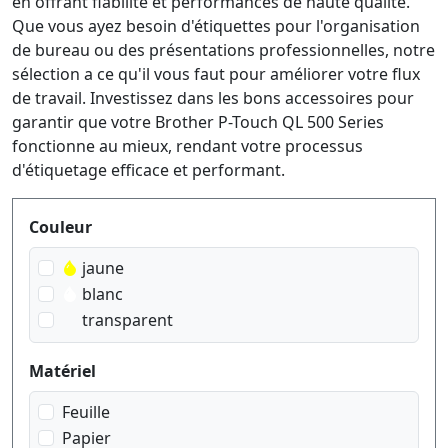
en offrant fiabilité et performances de haute qualité.
Que vous ayez besoin d'étiquettes pour l'organisation
de bureau ou des présentations professionnelles, notre
sélection a ce qu'il vous faut pour améliorer votre flux
de travail. Investissez dans les bons accessoires pour
garantir que votre Brother P-Touch QL 500 Series
fonctionne au mieux, rendant votre processus
d'étiquetage efficace et performant.
Produktfilter
Couleur
jaune
blanc
transparent
Matériel
Feuille
Papier