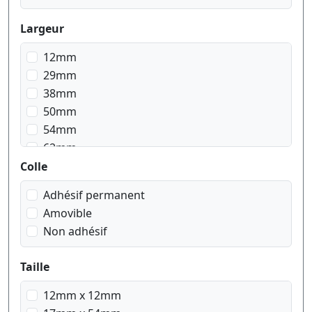
Largeur
12mm
29mm
38mm
50mm
54mm
62mm
Colle
Adhésif permanent
Amovible
Non adhésif
Taille
12mm x 12mm