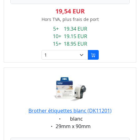
19,54 EUR
Hors TVA, plus frais de port
5+ 19.34 EUR
10+ 19.15 EUR
15+ 18.95 EUR
Brother étiquettes blanc (DK11201)
Eigenschaft:
blanc
Eigenschaft:
29mm x 90mm