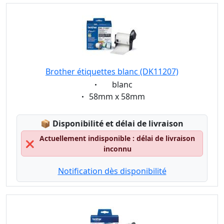
Brother étiquettes blanc (DK11207)
Eigenschaft:
blanc
Eigenschaft:
58mm x 58mm
Lagerstatus:
📦
Disponibilité et délai de livraison
Actuellement indisponible : délai de livraison
❌
inconnu
Notification dès disponibilité