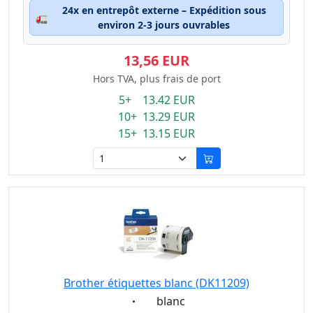
24x en entrepôt externe – Expédition sous
🚛
environ 2-3 jours ouvrables
13,56 EUR
Hors TVA, plus frais de port
5+ 13.42 EUR
10+ 13.29 EUR
15+ 13.15 EUR
Brother étiquettes blanc (DK11209)
Eigenschaft:
blanc