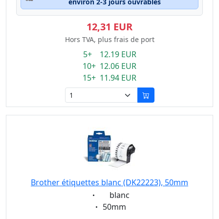
environ 2-3 jours ouvrables
12,31 EUR
Hors TVA, plus frais de port
5+ 12.19 EUR
10+ 12.06 EUR
15+ 11.94 EUR
Brother étiquettes blanc (DK22223), 50mm
Eigenschaft:
blanc
Eigenschaft:
50mm