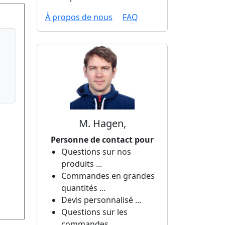
À propos de nous
FAQ
M. Hagen,
Personne de contact pour
Questions sur nos
produits ...
Commandes en grandes
quantités ...
Devis personnalisé ...
Questions sur les
commandes ...