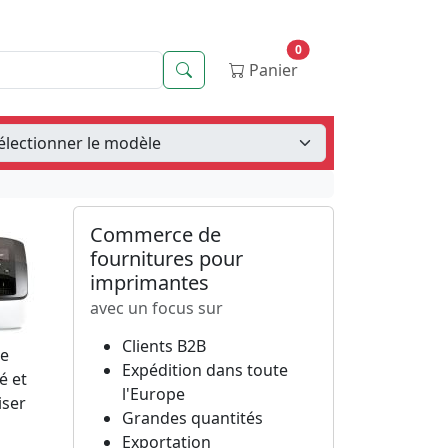
0
Recherche
Panier
Commerce de
fournitures pour
imprimantes
avec un focus sur
Clients B2B
de
Expédition dans toute
é et
l'Europe
iser
Grandes quantités
Exportation