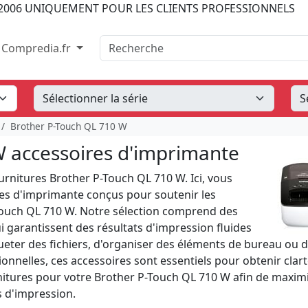
2006
UNIQUEMENT POUR LES CLIENTS PROFESSIONNELS
Recherche
Compredia.fr
Brother P-Touch QL 710 W
W accessoires d'imprimante
rnitures Brother P-Touch QL 710 W. Ici, vous
s d'imprimante conçus pour soutenir les
Touch QL 710 W. Notre sélection comprend des
i garantissent des résultats d'impression fluides
queter des fichiers, d'organiser des éléments de bureau ou 
ionnelles, ces accessoires sont essentiels pour obtenir clart
rnitures pour votre Brother P-Touch QL 710 W afin de maxim
s d'impression.