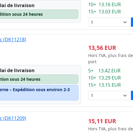
10+ 13.16 EUR
lai de livraison
15+ 13.03 EUR
dition sous 24 heures
nc (DK11218)
13,56 EUR
Hors TVA, plus frais de
port
lai de livraison
5+ 13.42 EUR
10+ 13.29 EUR
ition sous 24 heures
15+ 13.15 EUR
erne – Expédition sous environ 2-3
nc (DK11209)
15,11 EUR
Hors TVA, plus frais de