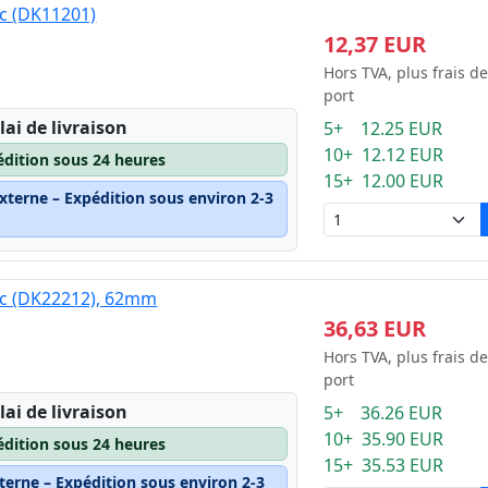
nc (DK11201)
12,37 EUR
Hors TVA, plus frais de
port
lai de livraison
5+ 12.25 EUR
10+ 12.12 EUR
édition sous 24 heures
15+ 12.00 EUR
xterne – Expédition sous environ 2-3
nc (DK22212), 62mm
36,63 EUR
Hors TVA, plus frais de
port
lai de livraison
5+ 36.26 EUR
10+ 35.90 EUR
édition sous 24 heures
15+ 35.53 EUR
terne – Expédition sous environ 2-3