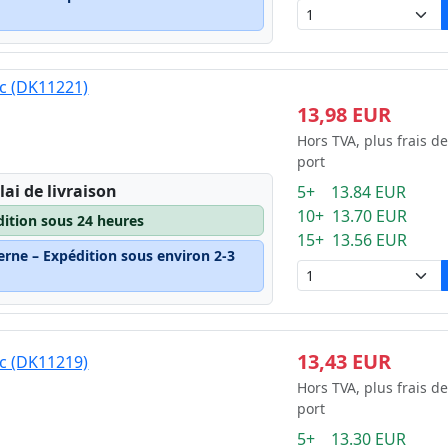
nc (DK11221)
13,98 EUR
Hors TVA, plus frais de
port
lai de livraison
5+ 13.84 EUR
10+ 13.70 EUR
dition sous 24 heures
15+ 13.56 EUR
erne – Expédition sous environ 2-3
13,43 EUR
nc (DK11219)
Hors TVA, plus frais de
port
5+ 13.30 EUR