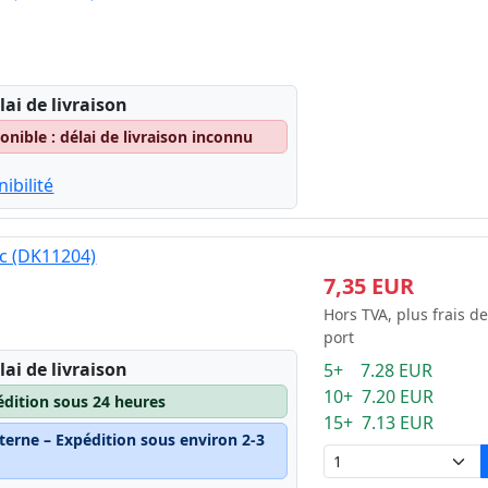
lai de livraison
nible : délai de livraison inconnu
ibilité
nc (DK11204)
7,35 EUR
Hors TVA, plus frais de
port
lai de livraison
5+ 7.28 EUR
10+ 7.20 EUR
édition sous 24 heures
15+ 7.13 EUR
terne – Expédition sous environ 2-3