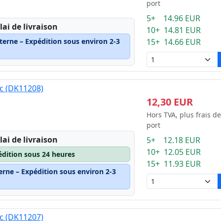
port
5+ 14.96 EUR
lai de livraison
10+ 14.81 EUR
terne – Expédition sous environ 2-3
15+ 14.66 EUR
nc (DK11208)
12,30 EUR
Hors TVA, plus frais de
port
lai de livraison
5+ 12.18 EUR
10+ 12.05 EUR
édition sous 24 heures
15+ 11.93 EUR
erne – Expédition sous environ 2-3
nc (DK11207)