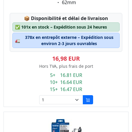
Eigenschaft:
62mm
Lagerstatus:
📦
Disponibilité et délai de livraison
✅
101x en stock – Expédition sous 24 heures
378x en entrepôt externe – Expédition sous
🚛
environ 2-3 jours ouvrables
16,98 EUR
Hors TVA, plus frais de port
5+ 16.81 EUR
10+ 16.64 EUR
15+ 16.47 EUR