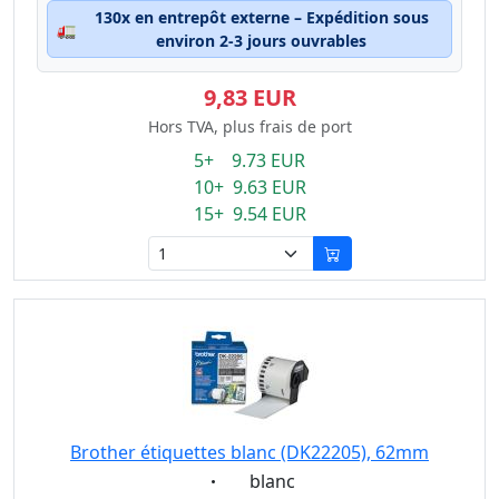
130x en entrepôt externe – Expédition sous
🚛
environ 2-3 jours ouvrables
9,83 EUR
Hors TVA, plus frais de port
5+ 9.73 EUR
10+ 9.63 EUR
15+ 9.54 EUR
Brother étiquettes blanc (DK22205), 62mm
Eigenschaft:
blanc