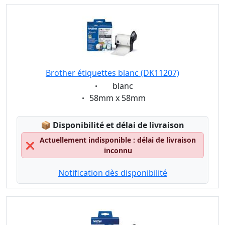
Brother étiquettes blanc (DK11207)
Eigenschaft:
blanc
Eigenschaft:
58mm x 58mm
Lagerstatus:
📦
Disponibilité et délai de livraison
Actuellement indisponible : délai de livraison
❌
inconnu
Notification dès disponibilité