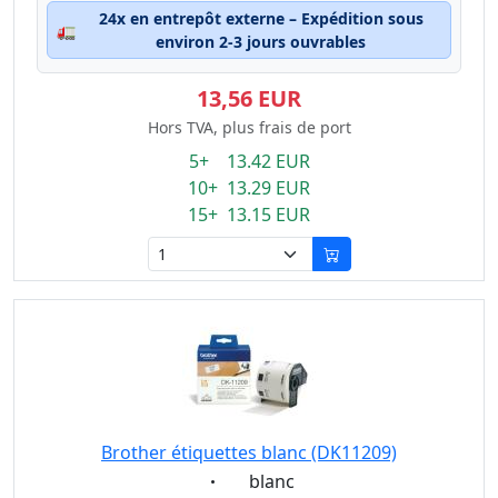
24x en entrepôt externe – Expédition sous
🚛
environ 2-3 jours ouvrables
13,56 EUR
Hors TVA, plus frais de port
5+ 13.42 EUR
10+ 13.29 EUR
15+ 13.15 EUR
Brother étiquettes blanc (DK11209)
Eigenschaft:
blanc