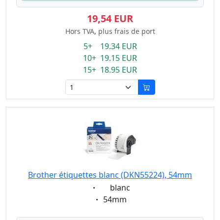
19,54 EUR
Hors TVA, plus frais de port
5+ 19.34 EUR
10+ 19.15 EUR
15+ 18.95 EUR
Brother étiquettes blanc (DKN55224), 54mm
Eigenschaft:
blanc
Eigenschaft:
54mm