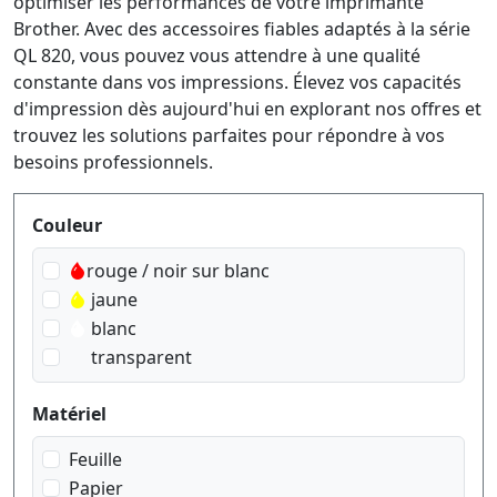
optimiser les performances de votre imprimante
Brother. Avec des accessoires fiables adaptés à la série
QL 820, vous pouvez vous attendre à une qualité
constante dans vos impressions. Élevez vos capacités
d'impression dès aujourd'hui en explorant nos offres et
trouvez les solutions parfaites pour répondre à vos
besoins professionnels.
Produktfilter
Couleur
rouge / noir sur blanc
jaune
blanc
transparent
Matériel
Feuille
Papier