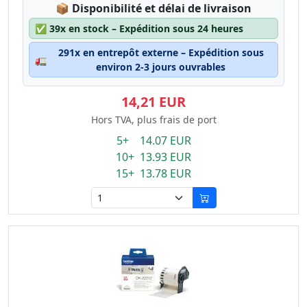
Lagerstatus:
📦
Disponibilité et délai de livraison
✅
39x en stock – Expédition sous 24 heures
291x en entrepôt externe – Expédition sous
🚛
environ 2-3 jours ouvrables
14,21 EUR
Hors TVA, plus frais de port
5+ 14.07 EUR
10+ 13.93 EUR
15+ 13.78 EUR