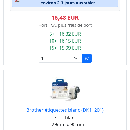
environ 2-3 jours ouvrables
16,48 EUR
Hors TVA, plus frais de port
5+ 16.32 EUR
10+ 16.15 EUR
15+ 15.99 EUR
Brother étiquettes blanc (DK11201)
Eigenschaft:
blanc
Eigenschaft:
29mm x 90mm