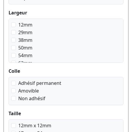
Largeur
12mm
29mm
38mm
50mm
54mm
62mm
Colle
Adhésif permanent
Amovible
Non adhésif
Taille
12mm x 12mm