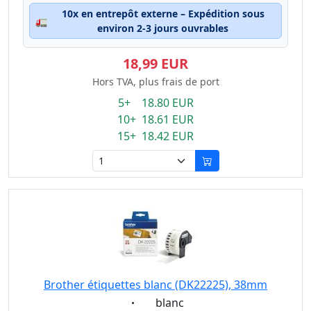
10x en entrepôt externe – Expédition sous
🚛
environ 2-3 jours ouvrables
18,99 EUR
Hors TVA, plus frais de port
5+ 18.80 EUR
10+ 18.61 EUR
15+ 18.42 EUR
Brother étiquettes blanc (DK22225), 38mm
Eigenschaft:
blanc