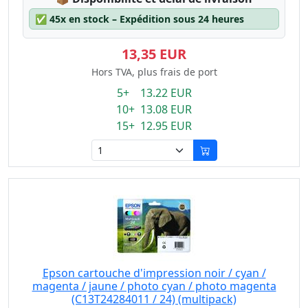
✅
45x en stock – Expédition sous 24 heures
13,35 EUR
Hors TVA, plus frais de port
5+ 13.22 EUR
10+ 13.08 EUR
15+ 12.95 EUR
Epson cartouche d'impression noir / cyan /
magenta / jaune / photo cyan / photo magenta
(C13T24284011 / 24) (multipack)