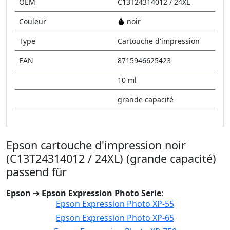
OEM
C13T24314012 / 24XL
Couleur
noir
Type
Cartouche d'impression
EAN
8715946625423
10 ml
grande capacité
Epson cartouche d'impression noir
(C13T24314012 / 24XL) (grande capacité)
passend für
Epson
➔
Epson Expression Photo Serie
:
Epson Expression Photo XP-55
Epson Expression Photo XP-65