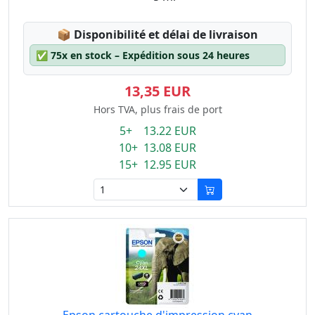
Lagerstatus:
📦
Disponibilité et délai de livraison
✅
75x en stock – Expédition sous 24 heures
13,35 EUR
Hors TVA, plus frais de port
5+ 13.22 EUR
10+ 13.08 EUR
15+ 12.95 EUR