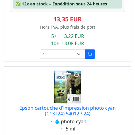
✅
12x en stock – Expédition sous 24 heures
13,35 EUR
Hors TVA, plus frais de port
5+ 13.22 EUR
10+ 13.08 EUR
Epson cartouche d'impression photo cyan
(C13T24254012 / 24)
Eigenschaft:
photo cyan
Eigenschaft:
5 ml