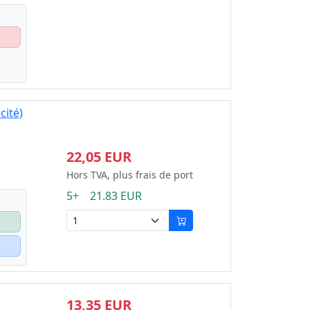
cité)
22,05 EUR
Hors TVA, plus frais de port
5+ 21.83 EUR
13,35 EUR