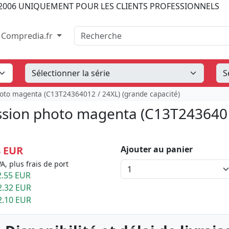
2006
UNIQUEMENT POUR LES CLIENTS PROFESSIONNELS
Recherche
Compredia.fr
oto magenta (C13T24364012 / 24XL) (grande capacité)
ssion photo magenta (C13T2436401
8 EUR
Ajouter au panier
A, plus frais de port
.55 EUR
2.32 EUR
2.10 EUR