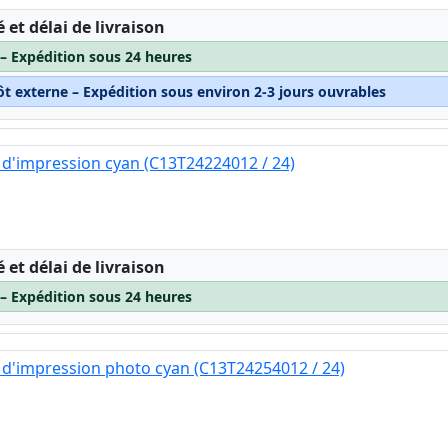
:
é et délai de livraison
 – Expédition sous 24 heures
ôt externe – Expédition sous environ 2-3 jours ouvrables
d'impression cyan (C13T24224012 / 24)
:
é et délai de livraison
 – Expédition sous 24 heures
d'impression photo cyan (C13T24254012 / 24)