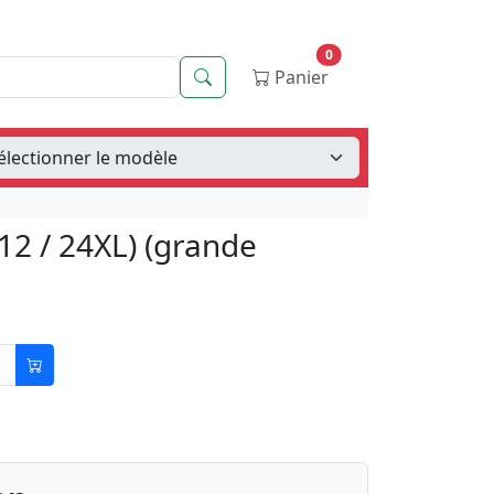
0
Recherche
Panier
2 / 24XL) (grande