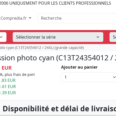
2006
UNIQUEMENT POUR LES CLIENTS PROFESSIONNELS
Recherche
Compredia.fr
oto cyan (C13T24354012 / 24XL) (grande capacité)
sion photo cyan (C13T24354012 / 2
5 EUR
Ajouter au panier
A, plus frais de port
.83 EUR
1.61 EUR
1.39 EUR
 Disponibilité et délai de livrais