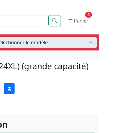
0
Recherche
Panier
4XL) (grande capacité)
on