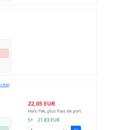
cité)
22,05 EUR
Hors TVA, plus frais de port
5+ 21.83 EUR