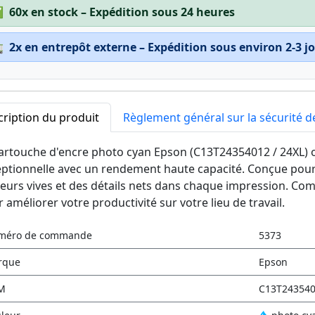
✅
60x en stock – Expédition sous 24 heures

2x en entrepôt externe – Expédition sous environ 2-3 j
ription du produit
Règlement général sur la sécurité d
artouche d'encre photo cyan Epson (C13T24354012 / 24XL) o
ptionnelle avec un rendement haute capacité. Conçue pour 
eurs vives et des détails nets dans chaque impression. Compte
 améliorer votre productivité sur votre lieu de travail.
méro de commande
5373
rque
Epson
M
C13T243540