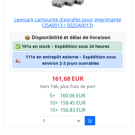
Lexmark cartouche d'agrafes pour imprimante
(25A0013 / 0025A0013)
Lagerstatus:
📦
Disponibilité et délai de livraison
✅
101x en stock – Expédition sous 24 heures
111x en entrepôt externe – Expédition sous
🚛
environ 2-3 jours ouvrables
161,68 EUR
Hors TVA, plus frais de port
5+ 160.06 EUR
10+ 158.45 EUR
15+ 156.83 EUR