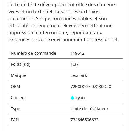
cette unité de développement offre des couleurs
vives et un texte net, faisant ressortir vos
documents. Ses performances fiables et son
efficacité de rendement élevée permettent une
impression ininterrompue, répondant aux
exigences de votre environnement professionnel.
Numéro de commande
119612
Poids (Kg)
1.37
Marque
Lexmark
OEM
72K0D20 / 072K0D20
Couleur
cyan
Type
Unité de révélateur
EAN
734646596633