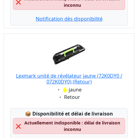
❌
inconnu
Notification dès disponibilité
Lexmark unité de révélateur jaune (72K0DY0 /
072K0DY0) (Retour)
Eigenschaft:
jaune
Eigenschaft:
Retour
Lagerstatus:
📦
Disponibilité et délai de livraison
Actuellement indisponible : délai de livraison
❌
inconnu