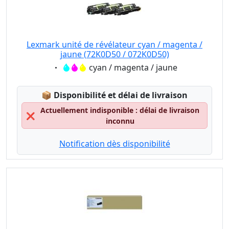
Lexmark unité de révélateur cyan / magenta /
jaune (72K0D50 / 072K0D50)
Eigenschaft:
cyan / magenta / jaune
Lagerstatus:
📦
Disponibilité et délai de livraison
Actuellement indisponible : délai de livraison
❌
inconnu
Notification dès disponibilité