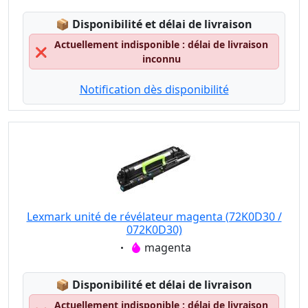
Lagerstatus:
📦
Disponibilité et délai de livraison
Actuellement indisponible : délai de livraison
❌
inconnu
Notification dès disponibilité
Lexmark unité de révélateur magenta (72K0D30 /
072K0D30)
Eigenschaft:
magenta
Lagerstatus:
📦
Disponibilité et délai de livraison
Actuellement indisponible : délai de livraison