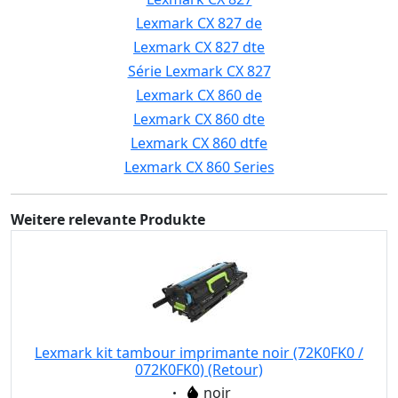
Lexmark CX 827 de
Lexmark CX 827 dte
Série Lexmark CX 827
Lexmark CX 860 de
Lexmark CX 860 dte
Lexmark CX 860 dtfe
Lexmark CX 860 Series
Weitere relevante Produkte
Lexmark kit tambour imprimante noir (72K0FK0 /
072K0FK0) (Retour)
Eigenschaft:
noir