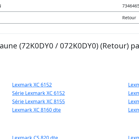
N
734646
Retour
jaune (72K0DY0 / 072K0DY0) (Retour) p
Lexmark XC 6152
Lexm
Série Lexmark XC 6152
Lexm
Série Lexmark XC 8155
Lexm
Lexmark XC 8160 dte
Lexm
Lexmark CS 820 dte
Lexm