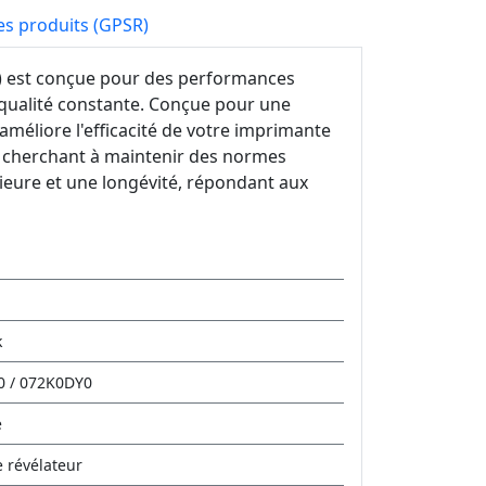
es produits (GPSR)
) est conçue pour des performances
e qualité constante. Conçue pour une
 améliore l'efficacité de votre imprimante
se cherchant à maintenir des normes
ieure et une longévité, répondant aux
k
0 / 072K0DY0
e
e révélateur