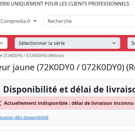
2006
UNIQUEMENT POUR LES CLIENTS PROFESSIONNELS
Recherche
Compredia.fr
ne (72K0DY0 / 072K0DY0) (Retour)
eur jaune (72K0DY0 / 072K0DY0) (R
 Disponibilité et délai de livrais
❌
Actuellement indisponible : délai de livraison inconnu
fication dès disponibilité