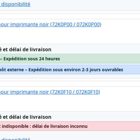
 disponibilité
our imprimante noir (72K0P00 / 072K0P00)
:
é et délai de livraison
 – Expédition sous 24 heures
pôt externe – Expédition sous environ 2-3 jours ouvrables
our imprimante noir (72K0F10 / 072K0F10)
:
é et délai de livraison
indisponible : délai de livraison inconnu