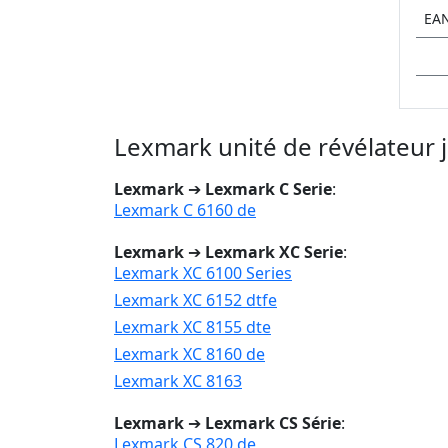
EA
Lexmark unité de révélateur 
Lexmark
➔
Lexmark C Serie
:
Lexmark C 6160 de
Lexmark
➔
Lexmark XC Serie
:
Lexmark XC 6100 Series
Lexmark XC 6152 dtfe
Lexmark XC 8155 dte
Lexmark XC 8160 de
Lexmark XC 8163
Lexmark
➔
Lexmark CS Série
:
Lexmark CS 820 de