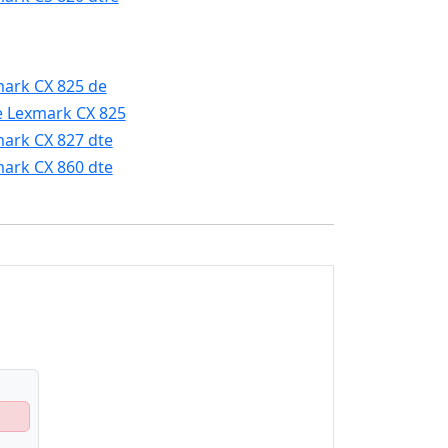
ark CX 825 de
e Lexmark CX 825
ark CX 827 dte
ark CX 860 dte