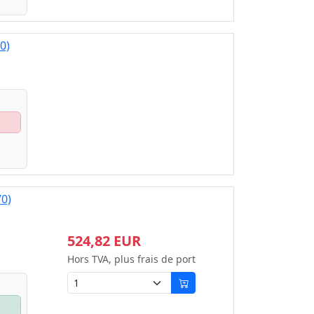
0)
0)
524,82 EUR
Hors TVA, plus frais de port