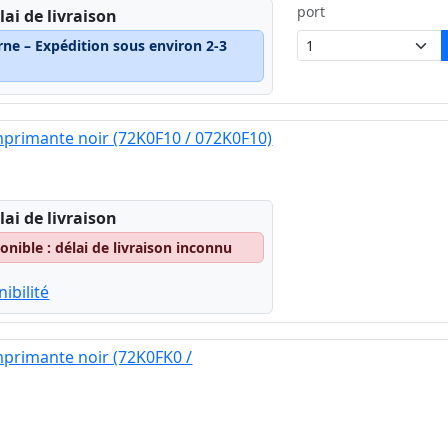
port
lai de livraison
rne – Expédition sous environ 2-3
primante noir (72K0F10 / 072K0F10)
lai de livraison
nible : délai de livraison inconnu
ibilité
primante noir (72K0FK0 /