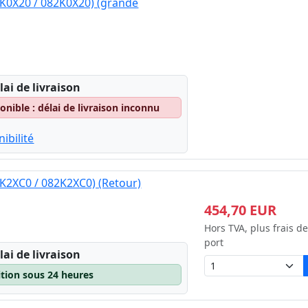
K0X20 / 082K0X20) (grande
lai de livraison
nible : délai de livraison inconnu
ibilité
K2XC0 / 082K2XC0) (Retour)
454,70 EUR
Hors TVA, plus frais de
port
lai de livraison
ition sous 24 heures