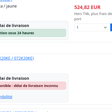
a / jaune
524,82 EUR
Hors TVA, plus frais de
port
lai de livraison
ition sous 24 heures
K20KE / 072K20KE)
lai de livraison
nible : délai de livraison inconnu
ibilité