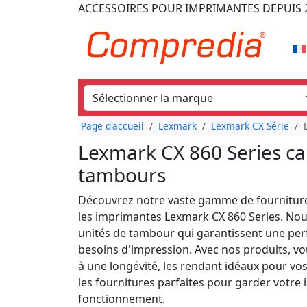
ACCESSOIRES POUR IMPRIMANTES
DEPUIS 
Page d'accueil
Lexmark
Lexmark CX Série
Lexmark CX 860 Series ca
tambours
Découvrez notre vaste gamme de fourniture
les imprimantes Lexmark CX 860 Series. No
unités de tambour qui garantissent une perf
besoins d'impression. Avec nos produits, vo
à une longévité, les rendant idéaux pour vo
les fournitures parfaites pour garder votre
fonctionnement.