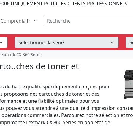
2006
UNIQUEMENT POUR LES CLIENTS PROFESSIONNELS
Recherche
Compredia.fr
Lexmark CX 860 Series
rtouches de toner et
s de haute qualité spécifiquement conçues pour
us proposons des cartouches de toner et des
ormance et une fiabilité optimales pour vos
us pouvez vous attendre à une qualité d'impression consta
s opérations commerciales. Parcourez notre sélection et tr
 imprimante Lexmark CX 860 Series en bon état de