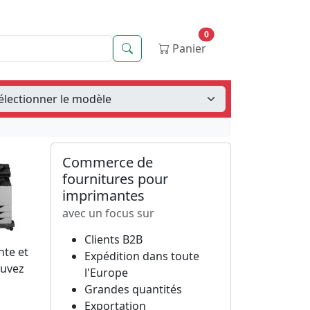
0
Recherche
Panier
Commerce de
fournitures pour
imprimantes
avec un focus sur
Clients B2B
nte et
Expédition dans toute
ouvez
l'Europe
Grandes quantités
Exportation