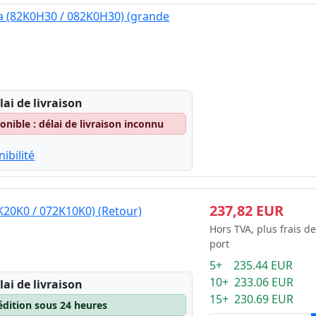
 (82K0H30 / 082K0H30) (grande
lai de livraison
nible : délai de livraison inconnu
ibilité
237,82 EUR
K20K0 / 072K10K0) (Retour)
Hors TVA, plus frais de
port
5+ 235.44 EUR
10+ 233.06 EUR
lai de livraison
15+ 230.69 EUR
édition sous 24 heures