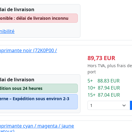
lai de livraison
nible : délai de livraison inconnu
ibilité
primante noir (72K0P00 /
89,73 EUR
Hors TVA, plus frais de
port
lai de livraison
5+ 88.83 EUR
10+ 87.94 EUR
dition sous 24 heures
15+ 87.04 EUR
erne – Expédition sous environ 2-3
mprimante cyan / magenta / jaune
Retour)