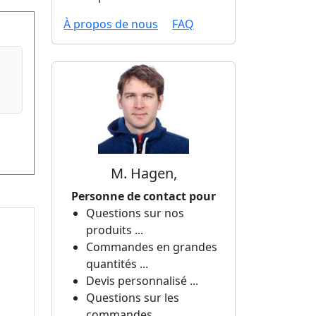
À propos de nous
FAQ
M. Hagen,
Personne de contact pour
Questions sur nos
produits ...
Commandes en grandes
quantités ...
Devis personnalisé ...
Questions sur les
commandes ...