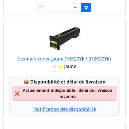
Lexmark toner jaune (72K20YE / 072K20YE)
Eigenschaft:
jaune
Lagerstatus:
📦
Disponibilité et délai de livraison
Actuellement indisponible : délai de livraison
❌
inconnu
Notification dès disponibilité