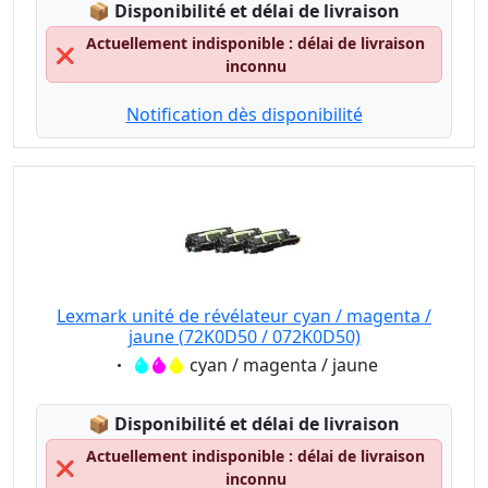
Lagerstatus:
📦
Disponibilité et délai de livraison
Actuellement indisponible : délai de livraison
❌
inconnu
Notification dès disponibilité
Lexmark unité de révélateur cyan / magenta /
jaune (72K0D50 / 072K0D50)
Eigenschaft:
cyan / magenta / jaune
Lagerstatus:
📦
Disponibilité et délai de livraison
Actuellement indisponible : délai de livraison
❌
inconnu