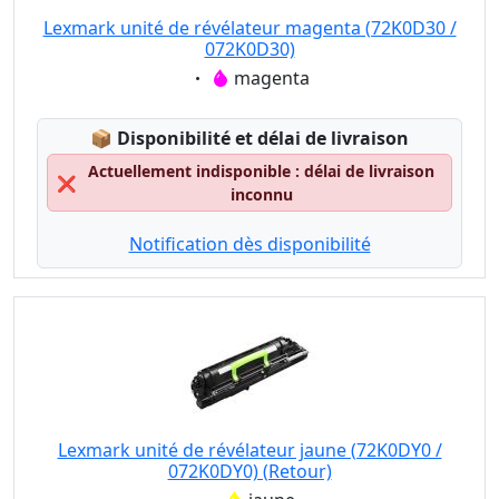
Lexmark unité de révélateur magenta (72K0D30 /
072K0D30)
Eigenschaft:
magenta
Lagerstatus:
📦
Disponibilité et délai de livraison
Actuellement indisponible : délai de livraison
❌
inconnu
Notification dès disponibilité
Lexmark unité de révélateur jaune (72K0DY0 /
072K0DY0) (Retour)