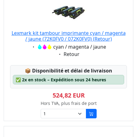
Lexmark kit tambour imprimante cyan / magenta
/ jaune (72K0FV0 / 072K0FV0) (Retour)
Eigenschaft:
cyan / magenta / jaune
Eigenschaft:
Retour
Lagerstatus:
📦
Disponibilité et délai de livraison
✅
2x en stock – Expédition sous 24 heures
524,82 EUR
Hors TVA, plus frais de port