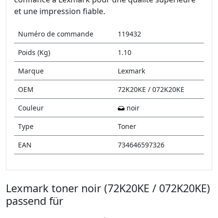
et une impression fiable.
Numéro de commande
119432
Poids (Kg)
1.10
Marque
Lexmark
OEM
72K20KE / 072K20KE
Couleur
noir
Type
Toner
EAN
734646597326
Lexmark toner noir (72K20KE / 072K20KE)
passend für