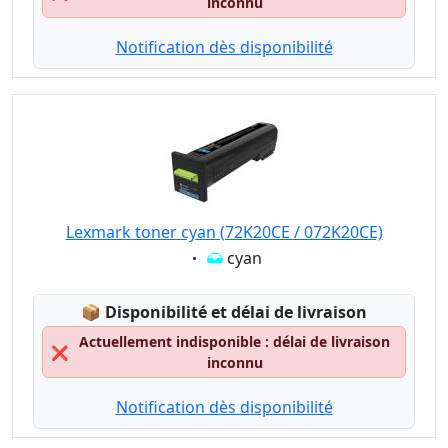
inconnu
Notification dès disponibilité
Lexmark toner cyan (72K20CE / 072K20CE)
Eigenschaft:
cyan
Lagerstatus:
📦
Disponibilité et délai de livraison
Actuellement indisponible : délai de livraison
❌
inconnu
Notification dès disponibilité