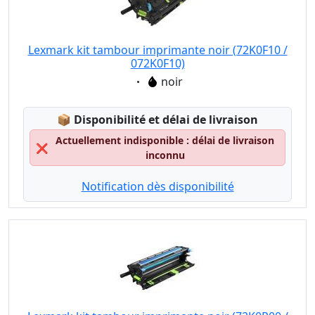
Lexmark kit tambour imprimante noir (72K0F10 /
072K0F10)
Eigenschaft:
noir
Lagerstatus:
📦
Disponibilité et délai de livraison
Actuellement indisponible : délai de livraison
❌
inconnu
Notification dès disponibilité