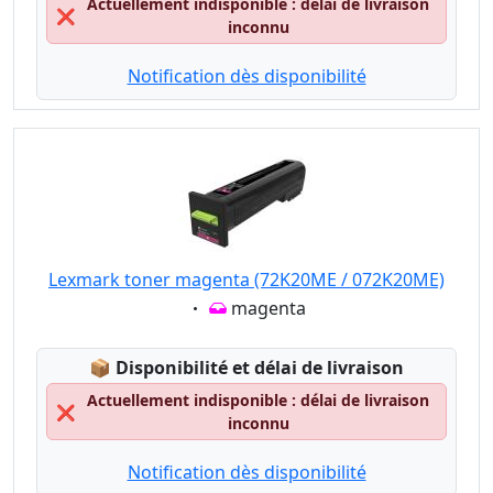
Actuellement indisponible : délai de livraison
❌
inconnu
Notification dès disponibilité
Lexmark toner magenta (72K20ME / 072K20ME)
Eigenschaft:
magenta
Lagerstatus:
📦
Disponibilité et délai de livraison
Actuellement indisponible : délai de livraison
❌
inconnu
Notification dès disponibilité