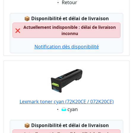
Eigenschaft:
Retour
Lagerstatus:
📦
Disponibilité et délai de livraison
Actuellement indisponible : délai de livraison
❌
inconnu
Notification dès disponibilité
Lexmark toner cyan (72K20CE / 072K20CE)
Eigenschaft:
cyan
Lagerstatus:
📦
Disponibilité et délai de livraison