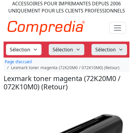
ACCESSOIRES POUR IMPRIMANTES
DEPUIS 2006
UNIQUEMENT POUR LES CLIENTS PROFESSIONNELS
Page d'accueil
Lexmark toner magenta (72K20M0 / 072K10M0) (Retour)
Lexmark toner magenta (72K20M0 /
072K10M0) (Retour)