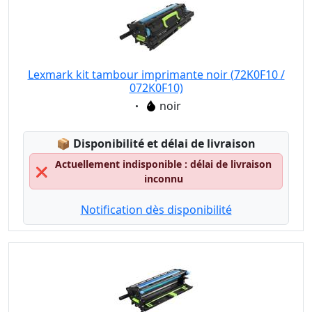
Lexmark kit tambour imprimante noir (72K0F10 /
072K0F10)
Eigenschaft:
noir
Lagerstatus:
📦
Disponibilité et délai de livraison
Actuellement indisponible : délai de livraison
❌
inconnu
Notification dès disponibilité