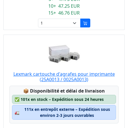
10+ 47.25 EUR
15+ 46.76 EUR
Lexmark cartouche d'agrafes pour imprimante
(25A0013 / 0025A0013)
Lagerstatus:
📦
Disponibilité et délai de livraison
✅
101x en stock – Expédition sous 24 heures
111x en entrepôt externe – Expédition sous
🚛
environ 2-3 jours ouvrables