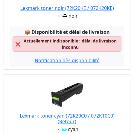
Lexmark toner noir (72K20KE / 072K20KE)
Eigenschaft:
noir
Lagerstatus:
📦
Disponibilité et délai de livraison
Actuellement indisponible : délai de livraison
❌
inconnu
Notification dès disponibilité
Lexmark toner cyan (72K20C0 / 072K10C0)
(Retour)
Eigenschaft:
cyan