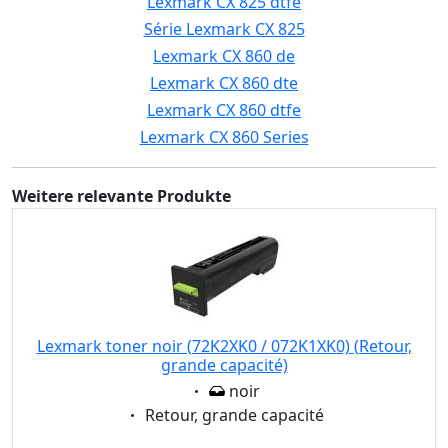
Lexmark CX 825 dtfe
Série Lexmark CX 825
Lexmark CX 860 de
Lexmark CX 860 dte
Lexmark CX 860 dtfe
Lexmark CX 860 Series
Weitere relevante Produkte
Lexmark toner noir (72K2XK0 / 072K1XK0) (Retour,
grande capacité)
Eigenschaft:
noir
Eigenschaft:
Retour, grande capacité