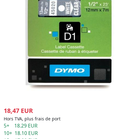
18,47 EUR
Hors TVA, plus frais de port
5+ 18.29 EUR
10+ 18.10 EUR