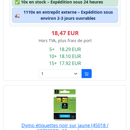
✅
10x en stock – Expédition sous 24 heures
1110x en entrepôt externe – Expédition sous
🚛
environ 2-3 jours ouvrables
18,47 EUR
Hors TVA, plus frais de port
5+ 18.29 EUR
10+ 18.10 EUR
15+ 17.92 EUR
Dymo étiquettes noir sur jaune (45018 /