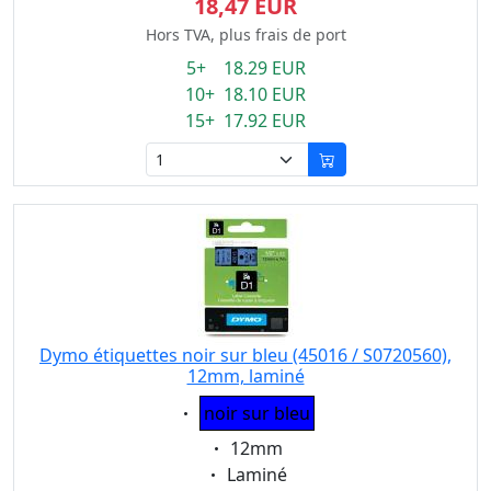
18,47 EUR
Hors TVA, plus frais de port
5+ 18.29 EUR
10+ 18.10 EUR
15+ 17.92 EUR
Dymo étiquettes noir sur bleu (45016 / S0720560),
12mm, laminé
Eigenschaft:
noir sur bleu
Eigenschaft:
12mm
Eigenschaft:
Laminé