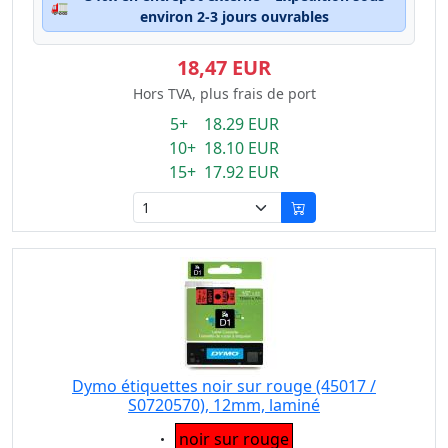
🚛
environ 2-3 jours ouvrables
18,47 EUR
Hors TVA, plus frais de port
5+ 18.29 EUR
10+ 18.10 EUR
15+ 17.92 EUR
Dymo étiquettes noir sur rouge (45017 /
S0720570), 12mm, laminé
Eigenschaft:
noir sur rouge