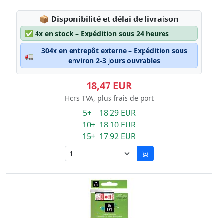
Lagerstatus:
📦
Disponibilité et délai de livraison
✅
4x en stock – Expédition sous 24 heures
304x en entrepôt externe – Expédition sous
🚛
environ 2-3 jours ouvrables
18,47 EUR
Hors TVA, plus frais de port
5+ 18.29 EUR
10+ 18.10 EUR
15+ 17.92 EUR