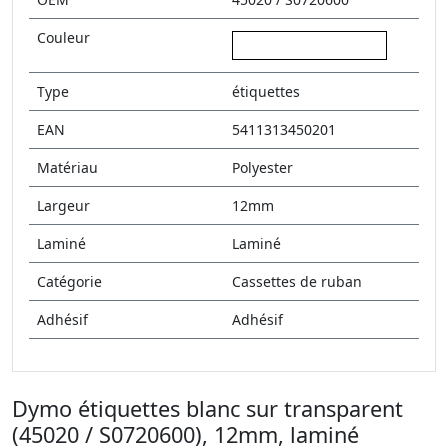
Couleur
blanc sur transparent
Type
étiquettes
EAN
5411313450201
Matériau
Polyester
Largeur
12mm
Laminé
Laminé
Catégorie
Cassettes de ruban
Adhésif
Adhésif
Dymo étiquettes blanc sur transparent
(45020 / S0720600), 12mm, laminé