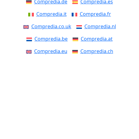
Compredia.de
Compredia.es
Compredia.it
Compredia.fr
Compredia.co.uk
Compredia.nl
Compredia.be
Compredia.at
Compredia.eu
Compredia.ch
Compredia.dk
Compredia.se
Compredia.fi
Compredia.no
Compredia.pt
Compredia.pl
Compredia.cz
Compredia.si
Compredia.sk
Compredia.ro
Compredia.ee
Compredia.lv
Compredia.lt