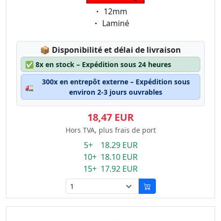
Eigenschaft:
12mm
Eigenschaft:
Laminé
Lagerstatus:
📦
Disponibilité et délai de livraison
✅
8x en stock – Expédition sous 24 heures
300x en entrepôt externe – Expédition sous
🚛
environ 2-3 jours ouvrables
18,47 EUR
Hors TVA, plus frais de port
5+ 18.29 EUR
10+ 18.10 EUR
15+ 17.92 EUR