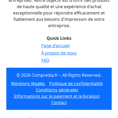
entreprises. Notre objectif est d'offrir des produits
de haute qualité et une expérience d'achat
exceptionnelle pour répondre efficacement et
fiablement aux besoins d'impression de votre
entreprise.
Quick Links
Page d'accueil
À propos de nous
FAQ
© 2026 Compredia.fr – All Rights Reserved.
Mentions légales
Politique de confidentialité
Conditions générales
Informations sur le paiement et la livraison
Contact