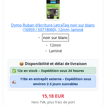
Dymo Ruban d'écriture LetraTag noir sur blanc
(16959 / S0718060), 12mm, laminé
Eigenschaft:
noir sur blanc
Eigenschaft:
12mm
Eigenschaft:
Laminé
Lagerstatus:
📦
Disponibilité et délai de livraison
✅
12x en stock – Expédition sous 24 heures
118x en entrepôt externe – Expédition sous
🚛
environ 2-3 jours ouvrables
15,18 EUR
Hors TVA, plus frais de port