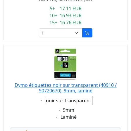
5+ 17.11 EUR
10+ 16.93 EUR
15+ 16.76 EUR
Dymo étiquettes noir sur transparent (40910 /
S0720670), 9mm, laminé
Eigenschaft:
noir sur transparent
Eigenschaft:
9mm
Eigenschaft:
Laminé