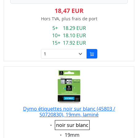
18,47 EUR
Hors TVA, plus frais de port
5+ 18.29 EUR
10+ 18.10 EUR
15+ 17.92 EUR
Dymo étiquettes noir sur blanc (45803 /
S0720830), 19mm, laminé
Eigenschaft:
noir sur blanc
Eigenschaft:
19mm