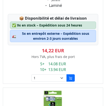
Eigenschaft:
Laminé
Lagerstatus:
📦
Disponibilité et délai de livraison
✅
9x en stock – Expédition sous 24 heures
5x en entrepôt externe – Expédition sous
🚛
environ 2-3 jours ouvrables
14,22 EUR
Hors TVA, plus frais de port
5+ 14.08 EUR
10+ 13.94 EUR