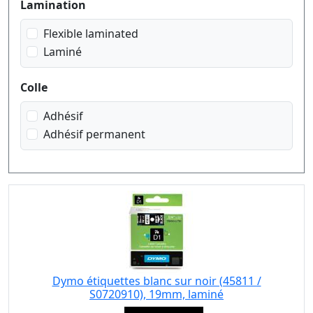
Lamination
Flexible laminated
Laminé
Colle
Adhésif
Adhésif permanent
Dymo étiquettes blanc sur noir (45811 /
S0720910), 19mm, laminé
Eigenschaft: