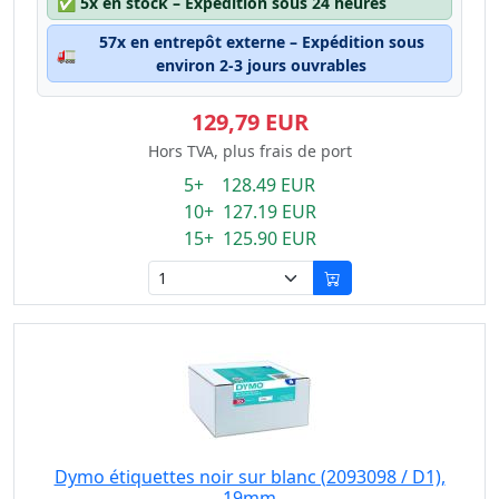
✅
5x en stock – Expédition sous 24 heures
57x en entrepôt externe – Expédition sous
🚛
environ 2-3 jours ouvrables
129,79 EUR
Hors TVA, plus frais de port
5+ 128.49 EUR
10+ 127.19 EUR
15+ 125.90 EUR
Dymo étiquettes noir sur blanc (2093098 / D1),
19mm