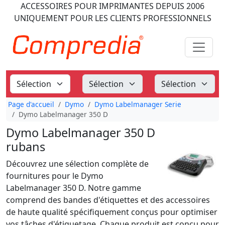
ACCESSOIRES POUR IMPRIMANTES
DEPUIS 2006
UNIQUEMENT POUR LES CLIENTS PROFESSIONNELS
Page d'accueil
Dymo
Dymo Labelmanager Serie
Dymo Labelmanager 350 D
Dymo Labelmanager 350 D
rubans
Découvrez une sélection complète de
fournitures pour le Dymo
Labelmanager 350 D. Notre gamme
comprend des bandes d'étiquettes et des accessoires
de haute qualité spécifiquement conçus pour optimiser
vos tâches d'étiquetage. Chaque produit est conçu pour