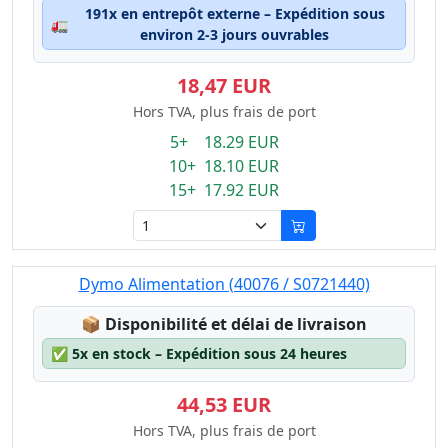
191x en entrepôt externe – Expédition sous
🚛
environ 2-3 jours ouvrables
18,47 EUR
Hors TVA, plus frais de port
5+ 18.29 EUR
10+ 18.10 EUR
15+ 17.92 EUR
Dymo Alimentation (40076 / S0721440)
Lagerstatus:
📦
Disponibilité et délai de livraison
✅
5x en stock – Expédition sous 24 heures
44,53 EUR
Hors TVA, plus frais de port