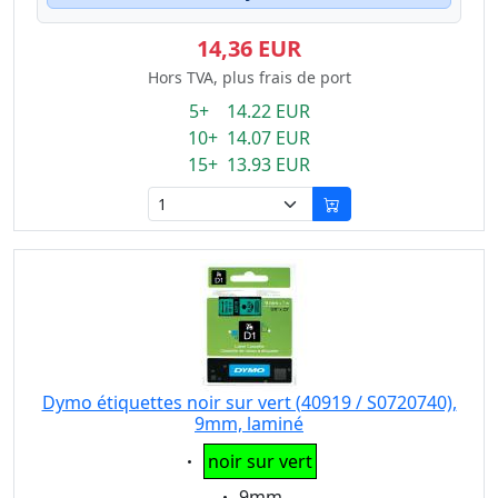
14,36 EUR
Hors TVA, plus frais de port
5+ 14.22 EUR
10+ 14.07 EUR
15+ 13.93 EUR
Dymo étiquettes noir sur vert (40919 / S0720740),
9mm, laminé
Eigenschaft:
noir sur vert
Eigenschaft:
9mm