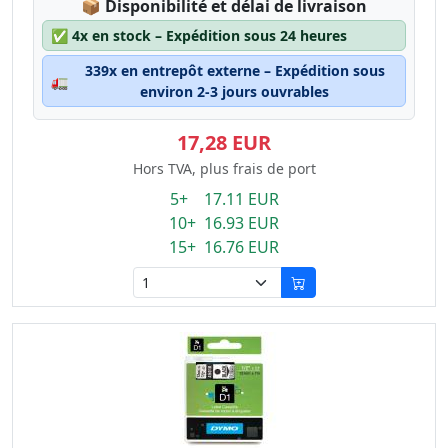
Lagerstatus:
📦
Disponibilité et délai de livraison
✅
4x en stock – Expédition sous 24 heures
339x en entrepôt externe – Expédition sous
🚛
environ 2-3 jours ouvrables
17,28 EUR
Hors TVA, plus frais de port
5+ 17.11 EUR
10+ 16.93 EUR
15+ 16.76 EUR