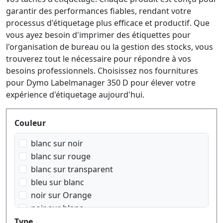
garantir des performances fiables, rendant votre
processus d'étiquetage plus efficace et productif. Que
vous ayez besoin d'imprimer des étiquettes pour
l'organisation de bureau ou la gestion des stocks, vous
trouverez tout le nécessaire pour répondre à vos
besoins professionnels. Choisissez nos fournitures
pour Dymo Labelmanager 350 D pour élever votre
expérience d'étiquetage aujourd'hui.
Produktfilter
Couleur
blanc sur noir
blanc sur rouge
blanc sur transparent
bleu sur blanc
noir sur Orange
noir sur blanc
noir sur bleu
Type