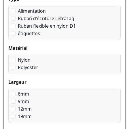
noir sur jaune
Alimentation
noir sur rouge
Ruban d'écriture LetraTag
noir sur transparent
Ruban flexible en nylon D1
noir sur vert
étiquettes
rouge sur blanc
Matériel
Nylon
Polyester
Largeur
6mm
9mm
12mm
19mm