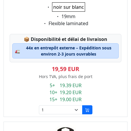
Eigenschaft:
noir sur blanc
Eigenschaft:
19mm
Eigenschaft:
Flexible laminated
Lagerstatus:
📦
Disponibilité et délai de livraison
44x en entrepôt externe – Expédition sous
🚛
environ 2-3 jours ouvrables
19,59 EUR
Hors TVA, plus frais de port
5+ 19.39 EUR
10+ 19.20 EUR
15+ 19.00 EUR