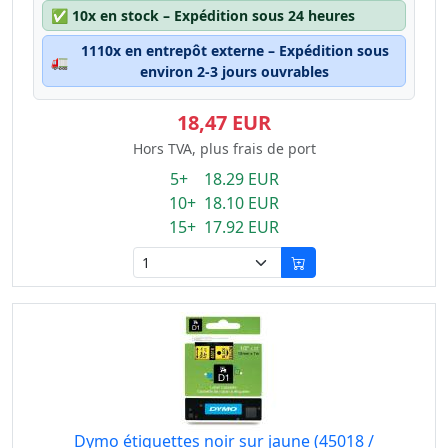
✅
10x en stock – Expédition sous 24 heures
1110x en entrepôt externe – Expédition sous
🚛
environ 2-3 jours ouvrables
18,47 EUR
Hors TVA, plus frais de port
5+ 18.29 EUR
10+ 18.10 EUR
15+ 17.92 EUR
Dymo étiquettes noir sur jaune (45018 /