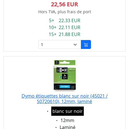
22,56 EUR
Hors TVA, plus frais de port
5+ 22.33 EUR
10+ 22.11 EUR
15+ 21.88 EUR
Dymo étiquettes blanc sur noir (45021 /
S0720610), 12mm, laminé
Eigenschaft:
blanc sur noir
Eigenschaft:
12mm
Eigenschaft:
Laminé