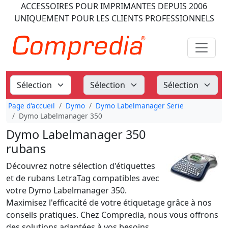
ACCESSOIRES POUR IMPRIMANTES
DEPUIS 2006
UNIQUEMENT POUR LES CLIENTS PROFESSIONNELS
Page d'accueil
Dymo
Dymo Labelmanager Serie
Dymo Labelmanager 350
Dymo Labelmanager 350
rubans
Découvrez notre sélection d'étiquettes
et de rubans LetraTag compatibles avec
votre Dymo Labelmanager 350.
Maximisez l'efficacité de votre étiquetage grâce à nos
conseils pratiques. Chez Compredia, nous vous offrons
des solutions adaptées à vos besoins.