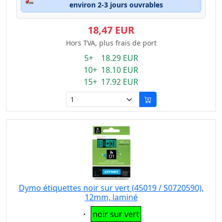
environ 2-3 jours ouvrables
18,47 EUR
Hors TVA, plus frais de port
5+ 18.29 EUR
10+ 18.10 EUR
15+ 17.92 EUR
Dymo étiquettes noir sur vert (45019 / S0720590),
12mm, laminé
Eigenschaft:
noir sur vert