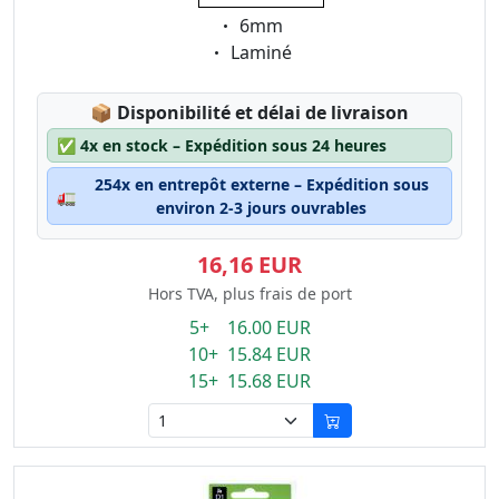
Eigenschaft:
6mm
Eigenschaft:
Laminé
Lagerstatus:
📦
Disponibilité et délai de livraison
✅
4x en stock – Expédition sous 24 heures
254x en entrepôt externe – Expédition sous
🚛
environ 2-3 jours ouvrables
16,16 EUR
Hors TVA, plus frais de port
5+ 16.00 EUR
10+ 15.84 EUR
15+ 15.68 EUR