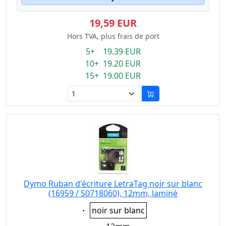
19,59 EUR
Hors TVA, plus frais de port
5+ 19.39 EUR
10+ 19.20 EUR
15+ 19.00 EUR
Dymo Ruban d'écriture LetraTag noir sur blanc
(16959 / S0718060), 12mm, laminé
Eigenschaft:
noir sur blanc