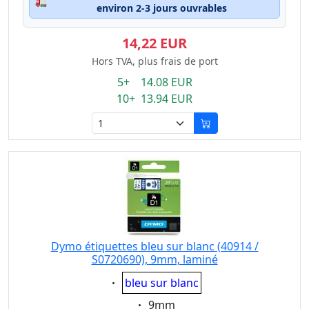
🚛
environ 2-3 jours ouvrables
14,22 EUR
Hors TVA, plus frais de port
5+ 14.08 EUR
10+ 13.94 EUR
Dymo étiquettes bleu sur blanc (40914 /
S0720690), 9mm, laminé
Eigenschaft:
bleu sur blanc
Eigenschaft:
9mm