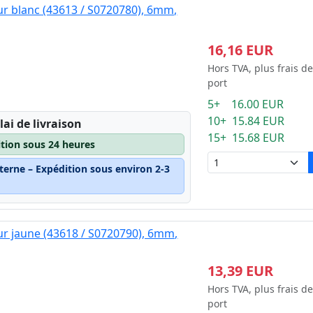
ur blanc (43613 / S0720780), 6mm,
16,16 EUR
Hors TVA, plus frais de
port
5+ 16.00 EUR
10+ 15.84 EUR
lai de livraison
15+ 15.68 EUR
ition sous 24 heures
terne – Expédition sous environ 2-3
ur jaune (43618 / S0720790), 6mm,
13,39 EUR
Hors TVA, plus frais de
port