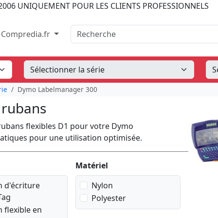
2006
UNIQUEMENT POUR LES CLIENTS PROFESSIONNELS
Recherche
Compredia.fr
ie
Dymo Labelmanager 300
 rubans
rubans flexibles D1 pour votre Dymo
atiques pour une utilisation optimisée.
Matériel
 d'écriture
Nylon
Tag
Polyester
 flexible en