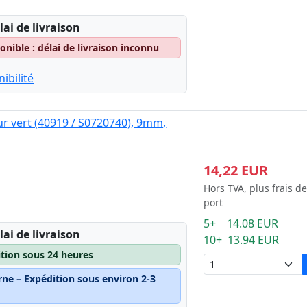
lai de livraison
nible : délai de livraison inconnu
ibilité
ur vert (40919 / S0720740), 9mm,
14,22 EUR
Hors TVA, plus frais de
port
5+ 14.08 EUR
lai de livraison
10+ 13.94 EUR
ition sous 24 heures
rne – Expédition sous environ 2-3