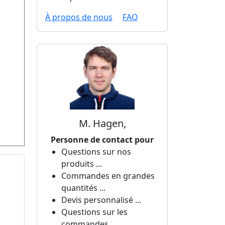
À propos de nous
FAQ
M. Hagen,
Personne de contact pour
Questions sur nos
produits ...
Commandes en grandes
quantités ...
Devis personnalisé ...
Questions sur les
commandes ...