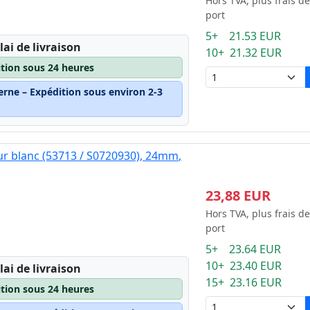
Hors TVA, plus frais de
port
5+ 21.53 EUR
lai de livraison
10+ 21.32 EUR
ition sous 24 heures
erne – Expédition sous environ 2-3
ur blanc (53713 / S0720930), 24mm,
23,88 EUR
Hors TVA, plus frais de
port
5+ 23.64 EUR
10+ 23.40 EUR
lai de livraison
15+ 23.16 EUR
ition sous 24 heures