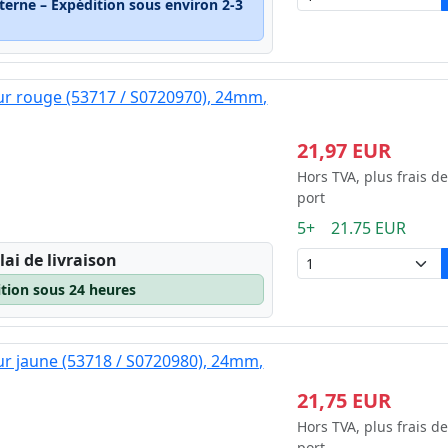
terne – Expédition sous environ 2-3
ur rouge (53717 / S0720970), 24mm,
21,97 EUR
Hors TVA, plus frais de
port
5+ 21.75 EUR
lai de livraison
ition sous 24 heures
ur jaune (53718 / S0720980), 24mm,
21,75 EUR
Hors TVA, plus frais de
port