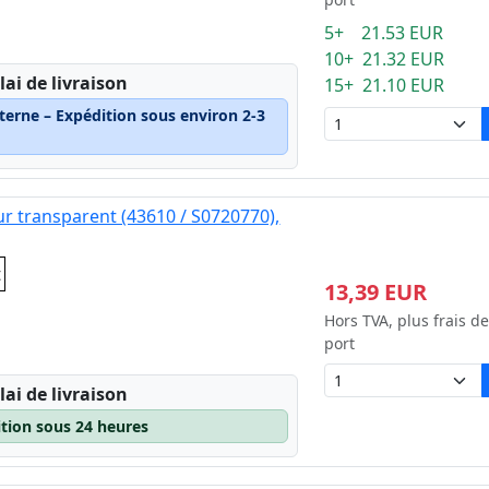
5+ 21.53 EUR
10+ 21.32 EUR
lai de livraison
15+ 21.10 EUR
terne – Expédition sous environ 2-3
ur transparent (43610 / S0720770),
t
13,39 EUR
Hors TVA, plus frais de
port
lai de livraison
ition sous 24 heures