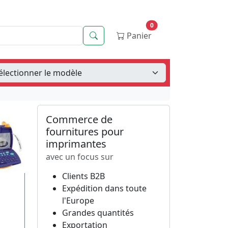
0
Recherche
Panier
Commerce de
fournitures pour
imprimantes
avec un focus sur
Clients B2B
Expédition dans toute
l'Europe
Grandes quantités
Exportation