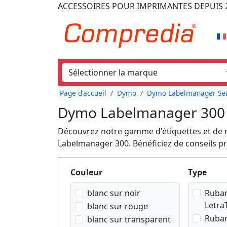
ACCESSOIRES POUR IMPRIMANTES
DEPUIS 
Page d'accueil
Dymo
Dymo Labelmanager Ser
Dymo Labelmanager 300
Découvrez notre gamme d'étiquettes et de 
Labelmanager 300. Bénéficiez de conseils pr
Produktfilter
Couleur
Type
blanc sur noir
Ruban
Letra
blanc sur rouge
Ruban
blanc sur transparent