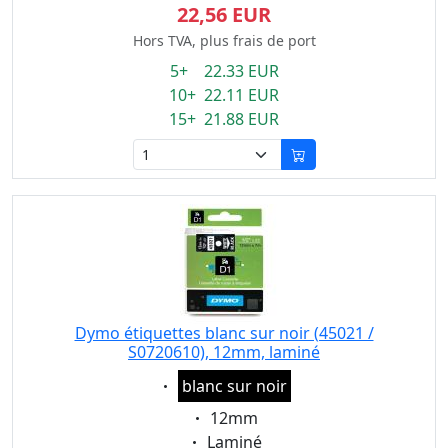
22,56 EUR
Hors TVA, plus frais de port
5+ 22.33 EUR
10+ 22.11 EUR
15+ 21.88 EUR
Dymo étiquettes blanc sur noir (45021 /
S0720610), 12mm, laminé
Eigenschaft:
blanc sur noir
Eigenschaft:
12mm
Eigenschaft:
Laminé