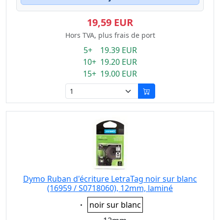
19,59 EUR
Hors TVA, plus frais de port
5+ 19.39 EUR
10+ 19.20 EUR
15+ 19.00 EUR
Dymo Ruban d'écriture LetraTag noir sur blanc
(16959 / S0718060), 12mm, laminé
Eigenschaft:
noir sur blanc