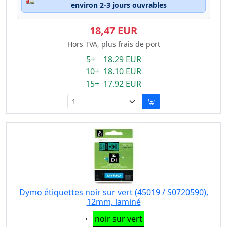
environ 2-3 jours ouvrables
18,47 EUR
Hors TVA, plus frais de port
5+ 18.29 EUR
10+ 18.10 EUR
15+ 17.92 EUR
Dymo étiquettes noir sur vert (45019 / S0720590),
12mm, laminé
Eigenschaft:
noir sur vert