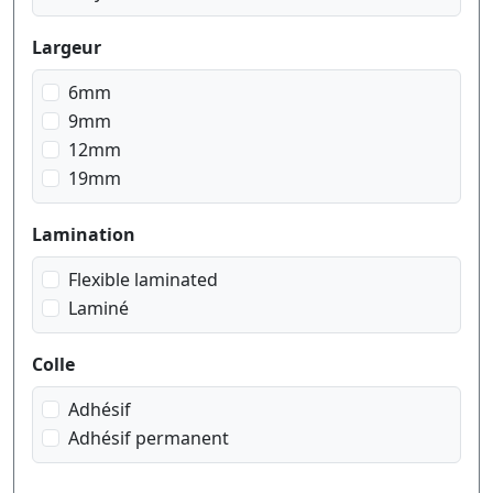
Largeur
6mm
9mm
12mm
19mm
Lamination
Flexible laminated
Laminé
Colle
Adhésif
Adhésif permanent