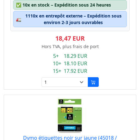
✅
10x en stock – Expédition sous 24 heures
1110x en entrepôt externe – Expédition sous
🚛
environ 2-3 jours ouvrables
18,47 EUR
Hors TVA, plus frais de port
5+ 18.29 EUR
10+ 18.10 EUR
15+ 17.92 EUR
Dymo étiquettes noir sur jaune (45018 /