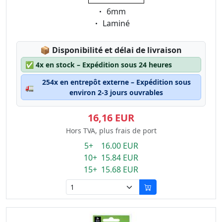
Eigenschaft:
6mm
Eigenschaft:
Laminé
Lagerstatus:
📦
Disponibilité et délai de livraison
✅
4x en stock – Expédition sous 24 heures
254x en entrepôt externe – Expédition sous
🚛
environ 2-3 jours ouvrables
16,16 EUR
Hors TVA, plus frais de port
5+ 16.00 EUR
10+ 15.84 EUR
15+ 15.68 EUR