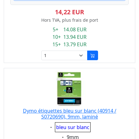
14,22 EUR
Hors TVA, plus frais de port
5+ 14.08 EUR
10+ 13.94 EUR
15+ 13.79 EUR
Dymo étiquettes bleu sur blanc (40914 /
S0720690), 9mm, laminé
Eigenschaft:
bleu sur blanc
Eigenschaft:
9mm