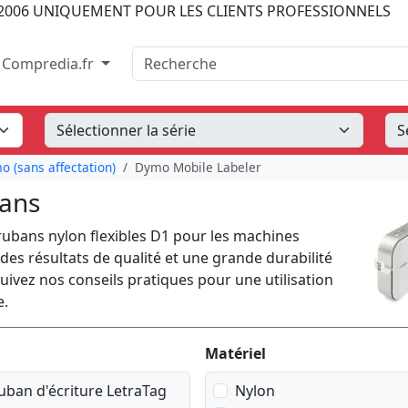
2006
UNIQUEMENT POUR LES CLIENTS PROFESSIONNELS
Recherche
Compredia.fr
 (sans affectation)
Dymo Mobile Labeler
bans
ubans nylon flexibles D1 pour les machines
es résultats de qualité et une grande durabilité
ivez nos conseils pratiques pour une utilisation
e.
Matériel
uban d'écriture LetraTag
Nylon