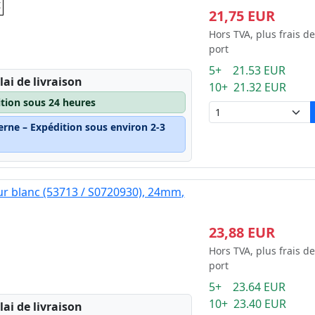
t
21,75 EUR
Hors TVA, plus frais de
port
5+ 21.53 EUR
lai de livraison
10+ 21.32 EUR
ition sous 24 heures
erne – Expédition sous environ 2-3
ur blanc (53713 / S0720930), 24mm,
23,88 EUR
Hors TVA, plus frais de
port
5+ 23.64 EUR
10+ 23.40 EUR
lai de livraison