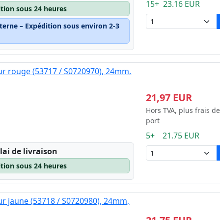
15+ 23.16 EUR
ition sous 24 heures
terne – Expédition sous environ 2-3
ur rouge (53717 / S0720970), 24mm,
21,97 EUR
Hors TVA, plus frais de
port
5+ 21.75 EUR
lai de livraison
ition sous 24 heures
ur jaune (53718 / S0720980), 24mm,