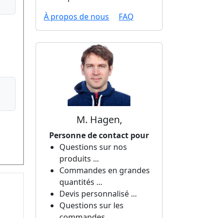
À propos de nous
FAQ
M. Hagen,
Personne de contact pour
Questions sur nos
produits ...
Commandes en grandes
quantités ...
Devis personnalisé ...
Questions sur les
commandes ...