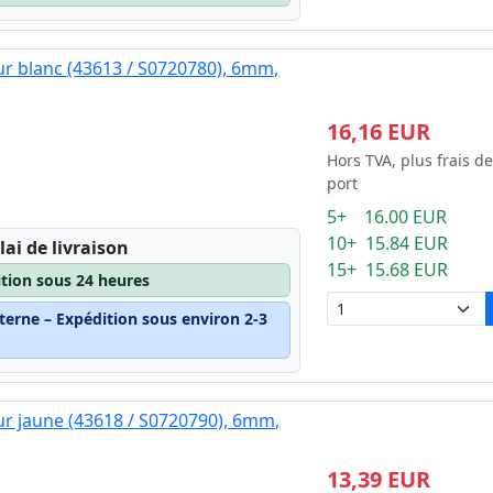
ur blanc (43613 / S0720780), 6mm,
16,16 EUR
Hors TVA, plus frais de
port
5+ 16.00 EUR
10+ 15.84 EUR
lai de livraison
15+ 15.68 EUR
ition sous 24 heures
terne – Expédition sous environ 2-3
ur jaune (43618 / S0720790), 6mm,
13,39 EUR