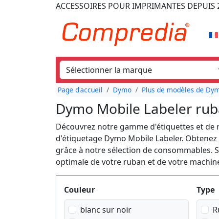
ACCESSOIRES POUR IMPRIMANTES
DEPUIS 
Page d'accueil
Dymo
Plus de modèles de Dymo
Dymo Mobile Labeler ru
Découvrez notre gamme d'étiquettes et de r
d'étiquetage Dymo Mobile Labeler. Obtenez d
grâce à notre sélection de consommables. Su
optimale de votre ruban et de votre machin
Produktfilter
Couleur
Type
blanc sur noir
R