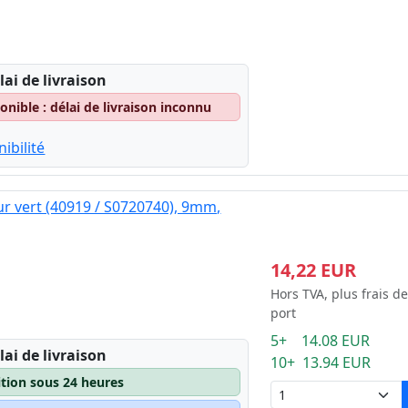
lai de livraison
nible : délai de livraison inconnu
ibilité
ur vert (40919 / S0720740), 9mm,
14,22 EUR
Hors TVA, plus frais de
port
5+ 14.08 EUR
lai de livraison
10+ 13.94 EUR
ition sous 24 heures