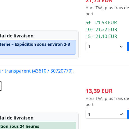
21,75 EUR
Hors TVA, plus frais de
port
5+ 21.53 EUR
10+ 21.32 EUR
lai de livraison
15+ 21.10 EUR
terne – Expédition sous environ 2-3
ur transparent (43610 / S0720770),
t
13,39 EUR
Hors TVA, plus frais de
port
lai de livraison
ition sous 24 heures