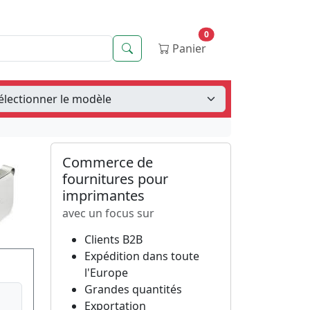
0
Recherche
Panier
Commerce de
fournitures pour
imprimantes
avec un focus sur
Clients B2B
Expédition dans toute
l'Europe
Grandes quantités
Exportation