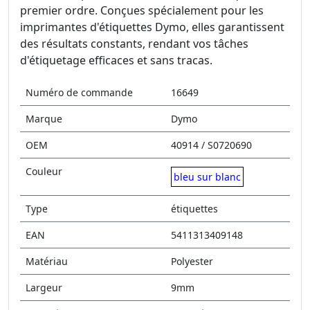
premier ordre. Conçues spécialement pour les
imprimantes d'étiquettes Dymo, elles garantissent
des résultats constants, rendant vos tâches
d'étiquetage efficaces et sans tracas.
Numéro de commande
16649
Marque
Dymo
OEM
40914 / S0720690
Couleur
bleu sur blanc
Type
étiquettes
EAN
5411313409148
Matériau
Polyester
Largeur
9mm