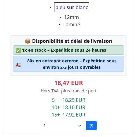
Eigenschaft:
bleu sur blanc
Eigenschaft:
12mm
Eigenschaft:
Laminé
Lagerstatus:
📦
Disponibilité et délai de livraison
✅
1x en stock – Expédition sous 24 heures
80x en entrepôt externe – Expédition sous
🚛
environ 2-3 jours ouvrables
18,47 EUR
Hors TVA, plus frais de port
5+ 18.29 EUR
10+ 18.10 EUR
15+ 17.92 EUR