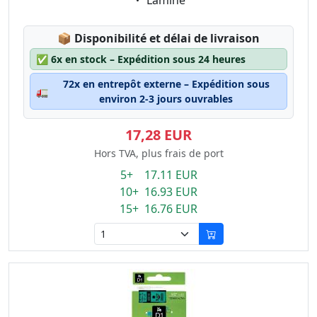
Laminé
Lagerstatus:
📦
Disponibilité et délai de livraison
✅
6x en stock – Expédition sous 24 heures
72x en entrepôt externe – Expédition sous
🚛
environ 2-3 jours ouvrables
17,28 EUR
Hors TVA, plus frais de port
5+ 17.11 EUR
10+ 16.93 EUR
15+ 16.76 EUR