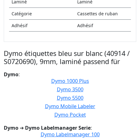
Laminé
Laminé
Catégorie
Cassettes de ruban
Adhésif
Adhésif
Dymo étiquettes bleu sur blanc (40914 /
S0720690), 9mm, laminé passend für
Dymo
:
Dymo 1000 Plus
Dymo 3500
Dymo 5500
Dymo Mobile Labeler
Dymo Pocket
Dymo
➔
Dymo Labelmanager Serie
:
Dymo Labelmanager 100