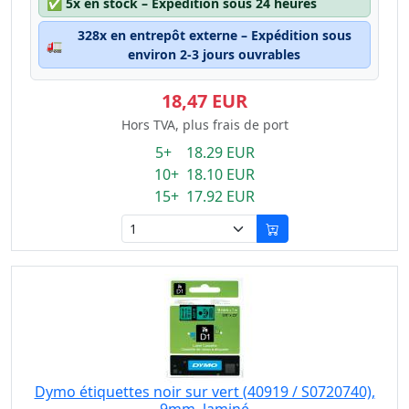
✅
5x en stock – Expédition sous 24 heures
328x en entrepôt externe – Expédition sous
🚛
environ 2-3 jours ouvrables
18,47 EUR
Hors TVA, plus frais de port
5+ 18.29 EUR
10+ 18.10 EUR
15+ 17.92 EUR
Dymo étiquettes noir sur vert (40919 / S0720740),