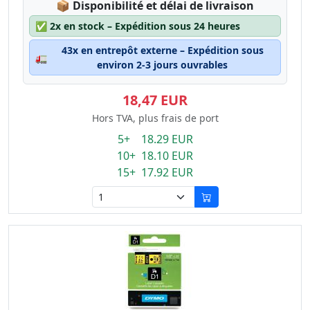
Lagerstatus:
📦
Disponibilité et délai de livraison
✅
2x en stock – Expédition sous 24 heures
43x en entrepôt externe – Expédition sous
🚛
environ 2-3 jours ouvrables
18,47 EUR
Hors TVA, plus frais de port
5+ 18.29 EUR
10+ 18.10 EUR
15+ 17.92 EUR