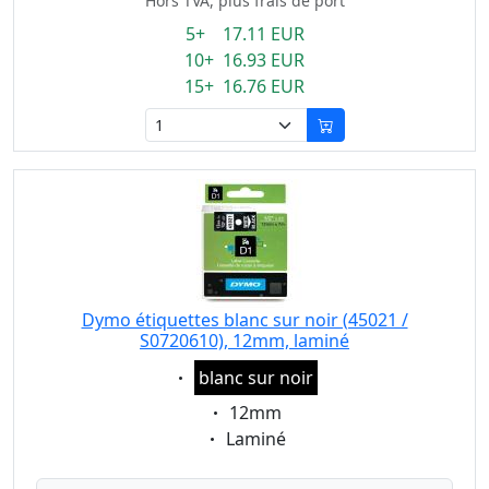
Hors TVA, plus frais de port
5+ 17.11 EUR
10+ 16.93 EUR
15+ 16.76 EUR
Dymo étiquettes blanc sur noir (45021 /
S0720610), 12mm, laminé
Eigenschaft:
blanc sur noir
Eigenschaft:
12mm
Eigenschaft:
Laminé