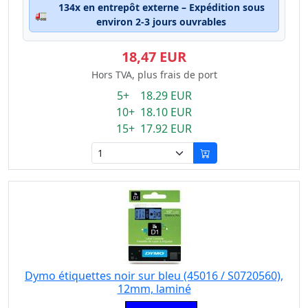
134x en entrepôt externe – Expédition sous
🚛
environ 2-3 jours ouvrables
18,47 EUR
Hors TVA, plus frais de port
5+ 18.29 EUR
10+ 18.10 EUR
15+ 17.92 EUR
Dymo étiquettes noir sur bleu (45016 / S0720560),
12mm, laminé
Eigenschaft: