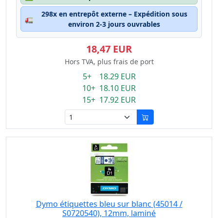
298x en entrepôt externe – Expédition sous
🚛
environ 2-3 jours ouvrables
18,47 EUR
Hors TVA, plus frais de port
5+ 18.29 EUR
10+ 18.10 EUR
15+ 17.92 EUR
Dymo étiquettes bleu sur blanc (45014 /
S0720540), 12mm, laminé