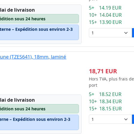
5+ 14.19 EUR
lai de livraison
10+ 14.04 EUR
édition sous 24 heures
15+ 13.90 EUR
terne – Expédition sous environ 2-3
jaune (TZES641), 18mm, laminé
18,71 EUR
Hors TVA, plus frais de
port
5+ 18.52 EUR
lai de livraison
10+ 18.34 EUR
15+ 18.15 EUR
édition sous 24 heures
erne – Expédition sous environ 2-3