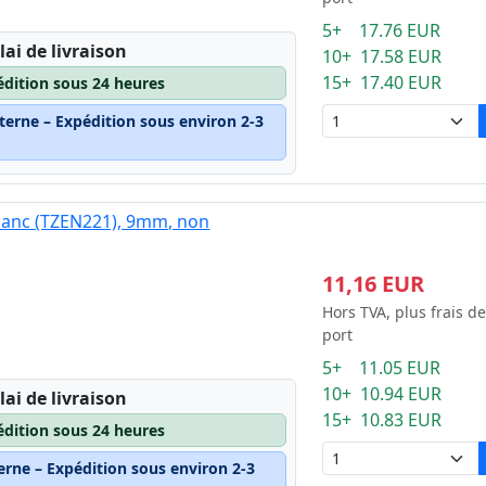
5+ 17.76 EUR
lai de livraison
10+ 17.58 EUR
15+ 17.40 EUR
édition sous 24 heures
terne – Expédition sous environ 2-3
blanc (TZEN221), 9mm, non
11,16 EUR
Hors TVA, plus frais de
port
5+ 11.05 EUR
10+ 10.94 EUR
lai de livraison
15+ 10.83 EUR
édition sous 24 heures
erne – Expédition sous environ 2-3