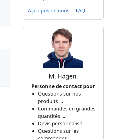
À propos de nous
FAQ
M. Hagen,
Personne de contact pour
Questions sur nos
produits ...
Commandes en grandes
quantités ...
Devis personnalisé ...
Questions sur les
commandes ...