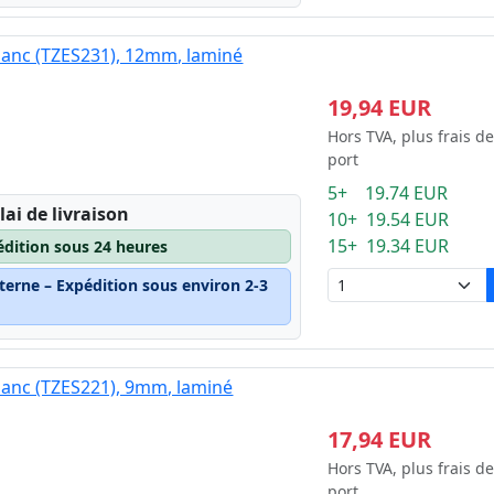
blanc (TZES231), 12mm, laminé
19,94 EUR
Hors TVA, plus frais de
port
5+ 19.74 EUR
lai de livraison
10+ 19.54 EUR
15+ 19.34 EUR
édition sous 24 heures
terne – Expédition sous environ 2-3
blanc (TZES221), 9mm, laminé
17,94 EUR
Hors TVA, plus frais de
port