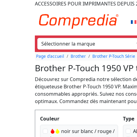
ACCESSOIRES POUR IMPRIMANTES
DEPUIS 
Page d'accueil
Brother
Brother P-Touch Série
Brother P-Touch 1950 VP 
Découvrez sur Compredia notre sélection de
étiqueteuse Brother P-Touch 1950 VP. Maximise
consommables appropriés. Suivez nos consei
optimaux. Commandez dès maintenant pour u
Produktfilter
Couleur
Type
noir sur blanc / rouge /
A