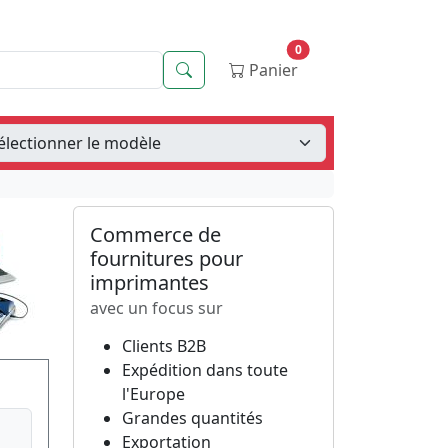
0
Recherche
Panier
Commerce de
fournitures pour
imprimantes
avec un focus sur
Clients B2B
Expédition dans toute
l'Europe
Grandes quantités
Exportation