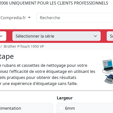
2006
UNIQUEMENT POUR LES CLIENTS PROFESSIONNELS
Recherche
Compredia.fr
Brother P-Touch 1950 VP
tape
 rubans et cassettes de nettoyage pour votre
z l'efficacité de votre étiquetage en utilisant les
ls pratiques pour obtenir des résultats
ne expérience d'étiquetage sans faille.
Largeur
limentation
6mm