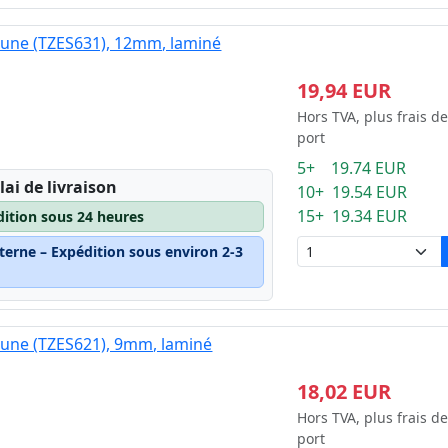
jaune (TZES631), 12mm, laminé
19,94 EUR
Hors TVA, plus frais de
port
5+ 19.74 EUR
lai de livraison
10+ 19.54 EUR
15+ 19.34 EUR
dition sous 24 heures
terne – Expédition sous environ 2-3
jaune (TZES621), 9mm, laminé
18,02 EUR
Hors TVA, plus frais de
port