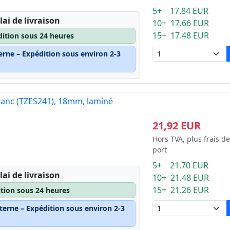
5+ 17.84 EUR
lai de livraison
10+ 17.66 EUR
15+ 17.48 EUR
dition sous 24 heures
erne – Expédition sous environ 2-3
blanc (TZES241), 18mm, laminé
21,92 EUR
Hors TVA, plus frais de
port
5+ 21.70 EUR
lai de livraison
10+ 21.48 EUR
15+ 21.26 EUR
ition sous 24 heures
terne – Expédition sous environ 2-3