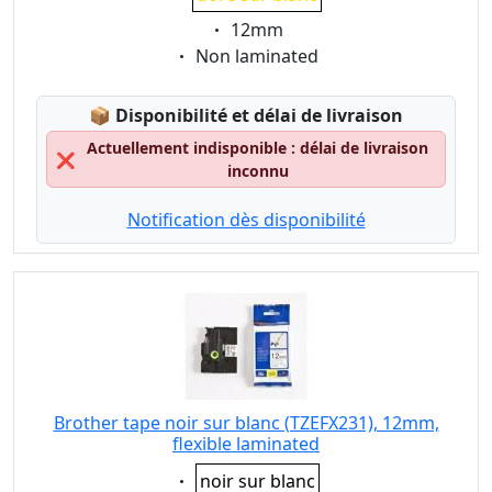
Eigenschaft:
12mm
Eigenschaft:
Non laminated
Lagerstatus:
📦
Disponibilité et délai de livraison
Actuellement indisponible : délai de livraison
❌
inconnu
Notification dès disponibilité
Brother tape noir sur blanc (TZEFX231), 12mm,
flexible laminated
Eigenschaft:
noir sur blanc