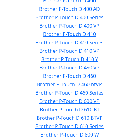
Brother P-Touch D 400
Brother P-Touch D 400 AD
Brother P-Touch D 400 Series
Brother P-Touch D 400 VP
Brother P-Touch D 410
Brother P-Touch D 410 Series
Brother P-Touch D 410 VP
Brother P-Touch D 410 Y
Brother P-Touch D 450 VP
Brother P-Touch D 460
Brother P-Touch D 460 btVP
Brother P-Touch D 460 Series
Brother P-Touch D 600 VP
Brother P-Touch D 610 BT
Brother P-Touch D 610 BTVP
Brother P-Touch D 610 Series
Brother P-Touch D 800 W