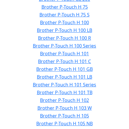
Brother P-Touch H 75
Brother P-Touch H 75 S
Brother P-Touch H 100
Brother P-Touch H 100 LB
Brother P-Touch H 100 R
Brother P-Touch H 100 Series
Brother P-Touch H 101
Brother P-Touch H 101 C
Brother P-Touch H 101 GB
Brother P-Touch H 101 LB
Brother P-Touch H 101 Series
Brother P-Touch H 101 TB
Brother P-Touch H 102
Brother P-Touch H 103 W
Brother P-Touch H 105
Brother P-Touch H 105 NB