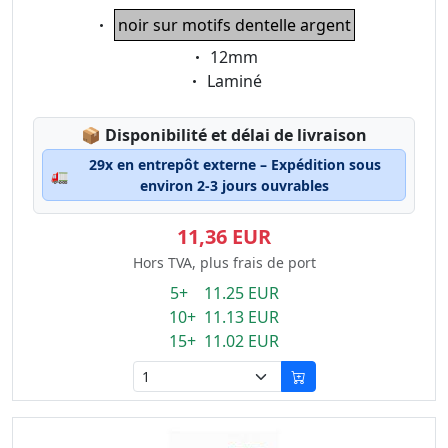
Eigenschaft:
noir sur motifs dentelle argent
Eigenschaft:
12mm
Eigenschaft:
Laminé
Lagerstatus:
📦
Disponibilité et délai de livraison
29x en entrepôt externe – Expédition sous
🚛
environ 2-3 jours ouvrables
11,36 EUR
Hors TVA, plus frais de port
5+ 11.25 EUR
10+ 11.13 EUR
15+ 11.02 EUR