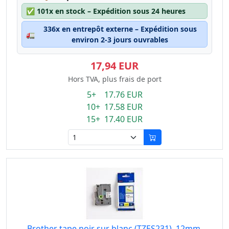
✅
101x en stock – Expédition sous 24 heures
336x en entrepôt externe – Expédition sous
🚛
environ 2-3 jours ouvrables
17,94 EUR
Hors TVA, plus frais de port
5+ 17.76 EUR
10+ 17.58 EUR
15+ 17.40 EUR
Brother tape noir sur blanc (TZES231), 12mm,