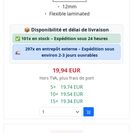
Eigenschaft:
12mm
Eigenschaft:
Flexible laminated
Lagerstatus:
📦
Disponibilité et délai de livraison
✅
101x en stock – Expédition sous 24 heures
297x en entrepôt externe – Expédition sous
🚛
environ 2-3 jours ouvrables
19,94 EUR
Hors TVA, plus frais de port
5+ 19.74 EUR
10+ 19.54 EUR
15+ 19.34 EUR