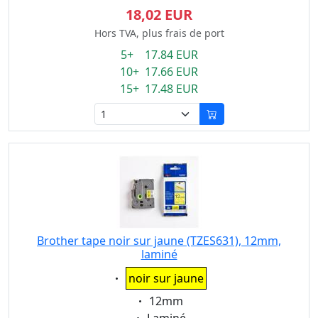
18,02 EUR
Hors TVA, plus frais de port
5+ 17.84 EUR
10+ 17.66 EUR
15+ 17.48 EUR
Brother tape noir sur jaune (TZES631), 12mm,
laminé
Eigenschaft:
noir sur jaune
Eigenschaft:
12mm
Eigenschaft: