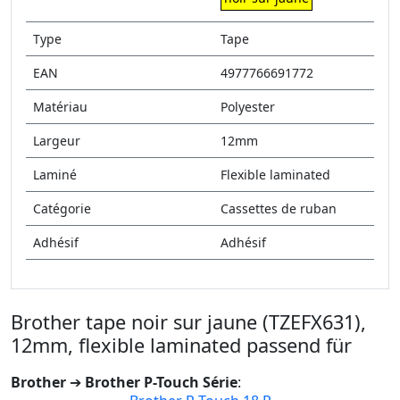
Type
Tape
EAN
4977766691772
Matériau
Polyester
Largeur
12mm
Laminé
Flexible laminated
Catégorie
Cassettes de ruban
Adhésif
Adhésif
Brother tape noir sur jaune (TZEFX631),
12mm, flexible laminated passend für
Brother
➔
Brother P-Touch Série
: