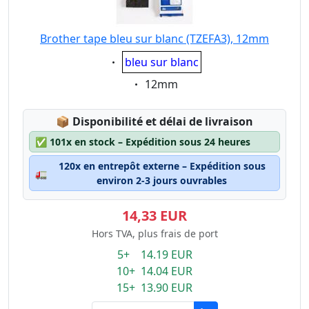
Brother tape bleu sur blanc (TZEFA3), 12mm
Eigenschaft:
bleu sur blanc
Eigenschaft:
12mm
Lagerstatus:
📦
Disponibilité et délai de livraison
✅
101x en stock – Expédition sous 24 heures
120x en entrepôt externe – Expédition sous
🚛
environ 2-3 jours ouvrables
14,33 EUR
Hors TVA, plus frais de port
5+ 14.19 EUR
10+ 14.04 EUR
15+ 13.90 EUR