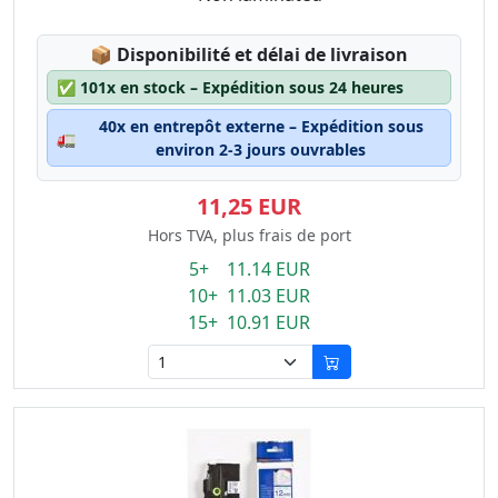
Lagerstatus:
📦
Disponibilité et délai de livraison
✅
101x en stock – Expédition sous 24 heures
40x en entrepôt externe – Expédition sous
🚛
environ 2-3 jours ouvrables
11,25 EUR
Hors TVA, plus frais de port
5+ 11.14 EUR
10+ 11.03 EUR
15+ 10.91 EUR