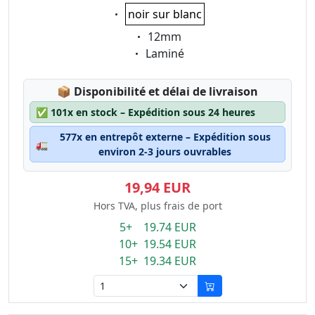
Eigenschaft:
noir sur blanc
Eigenschaft:
12mm
Eigenschaft:
Laminé
Lagerstatus:
📦
Disponibilité et délai de livraison
✅
101x en stock – Expédition sous 24 heures
577x en entrepôt externe – Expédition sous
🚛
environ 2-3 jours ouvrables
19,94 EUR
Hors TVA, plus frais de port
5+ 19.74 EUR
10+ 19.54 EUR
15+ 19.34 EUR