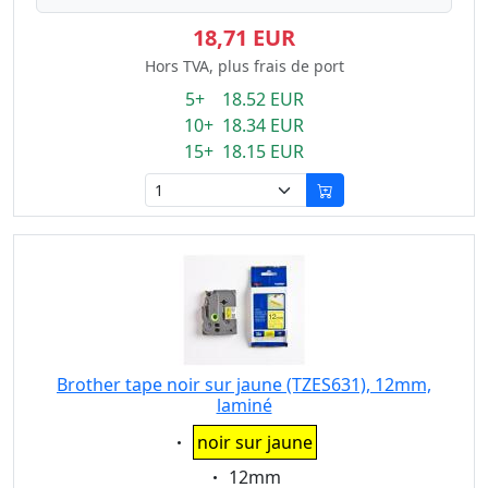
18,71 EUR
Hors TVA, plus frais de port
5+ 18.52 EUR
10+ 18.34 EUR
15+ 18.15 EUR
Brother tape noir sur jaune (TZES631), 12mm,
laminé
Eigenschaft:
noir sur jaune
Eigenschaft:
12mm