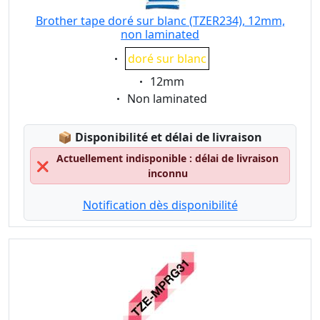
Brother tape doré sur blanc (TZER234), 12mm,
non laminated
Eigenschaft:
doré sur blanc
Eigenschaft:
12mm
Eigenschaft:
Non laminated
Lagerstatus:
📦
Disponibilité et délai de livraison
Actuellement indisponible : délai de livraison
❌
inconnu
Notification dès disponibilité