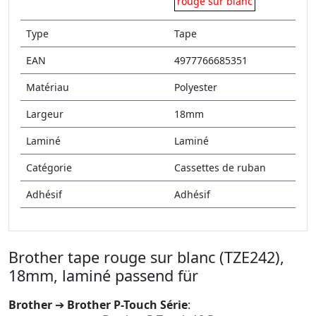
rouge sur blanc
Type
Tape
EAN
4977766685351
Matériau
Polyester
Largeur
18mm
Laminé
Laminé
Catégorie
Cassettes de ruban
Adhésif
Adhésif
Brother tape rouge sur blanc (TZE242),
18mm, laminé passend für
Brother
➔
Brother P-Touch Série
: