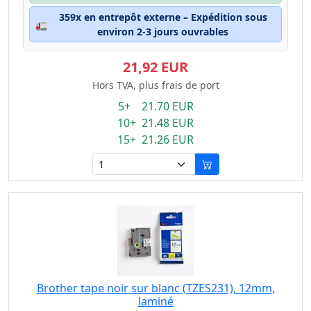
359x en entrepôt externe – Expédition sous
🚛
environ 2-3 jours ouvrables
21,92 EUR
Hors TVA, plus frais de port
5+ 21.70 EUR
10+ 21.48 EUR
15+ 21.26 EUR
Brother tape noir sur blanc (TZES231), 12mm,
laminé