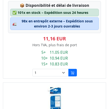
Lagerstatus:
📦
Disponibilité et délai de livraison
✅
101x en stock – Expédition sous 24 heures
98x en entrepôt externe – Expédition sous
🚛
environ 2-3 jours ouvrables
11,16 EUR
Hors TVA, plus frais de port
5+ 11.05 EUR
10+ 10.94 EUR
15+ 10.83 EUR