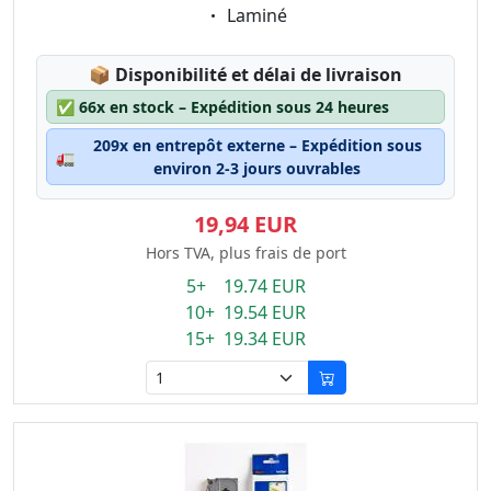
Eigenschaft:
Laminé
Lagerstatus:
📦
Disponibilité et délai de livraison
✅
66x en stock – Expédition sous 24 heures
209x en entrepôt externe – Expédition sous
🚛
environ 2-3 jours ouvrables
19,94 EUR
Hors TVA, plus frais de port
5+ 19.74 EUR
10+ 19.54 EUR
15+ 19.34 EUR