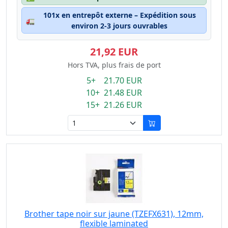
101x en entrepôt externe – Expédition sous
🚛
environ 2-3 jours ouvrables
21,92 EUR
Hors TVA, plus frais de port
5+ 21.70 EUR
10+ 21.48 EUR
15+ 21.26 EUR
Brother tape noir sur jaune (TZEFX631), 12mm,
flexible laminated