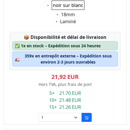
Eigenschaft:
noir sur blanc
Eigenschaft:
18mm
Eigenschaft:
Laminé
Lagerstatus:
📦
Disponibilité et délai de livraison
✅
1x en stock – Expédition sous 24 heures
359x en entrepôt externe – Expédition sous
🚛
environ 2-3 jours ouvrables
21,92 EUR
Hors TVA, plus frais de port
5+ 21.70 EUR
10+ 21.48 EUR
15+ 21.26 EUR