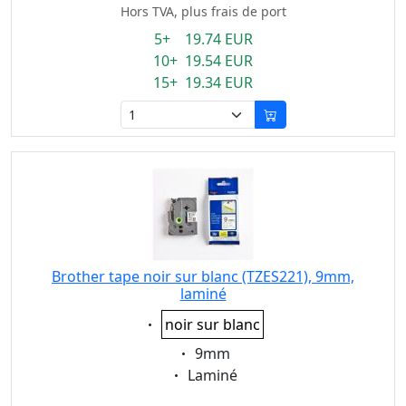
Hors TVA, plus frais de port
5+ 19.74 EUR
10+ 19.54 EUR
15+ 19.34 EUR
Brother tape noir sur blanc (TZES221), 9mm,
laminé
Eigenschaft:
noir sur blanc
Eigenschaft:
9mm
Eigenschaft:
Laminé