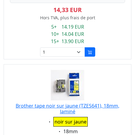
14,33 EUR
Hors TVA, plus frais de port
5+ 14.19 EUR
10+ 14.04 EUR
15+ 13.90 EUR
Brother tape noir sur jaune (TZES641), 18mm,
laminé
Eigenschaft:
noir sur jaune
Eigenschaft:
18mm