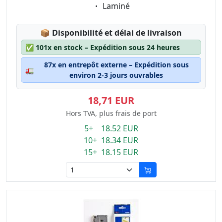
Eigenschaft:
Laminé
Lagerstatus:
📦
Disponibilité et délai de livraison
✅
101x en stock – Expédition sous 24 heures
87x en entrepôt externe – Expédition sous
🚛
environ 2-3 jours ouvrables
18,71 EUR
Hors TVA, plus frais de port
5+ 18.52 EUR
10+ 18.34 EUR
15+ 18.15 EUR