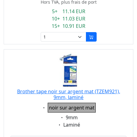
Hors TVA, plus frais de port
5+ 11.14 EUR
10+ 11.03 EUR
15+ 10.91 EUR
Brother tape noir sur argent mat (TZEM921),
9mm, laminé
Eigenschaft:
noir sur argent mat
Eigenschaft:
9mm
Eigenschaft:
Laminé