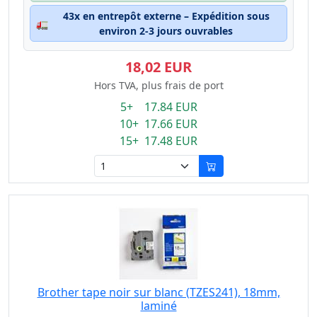
43x en entrepôt externe – Expédition sous
🚛
environ 2-3 jours ouvrables
18,02 EUR
Hors TVA, plus frais de port
5+ 17.84 EUR
10+ 17.66 EUR
15+ 17.48 EUR
Brother tape noir sur blanc (TZES241), 18mm,
laminé