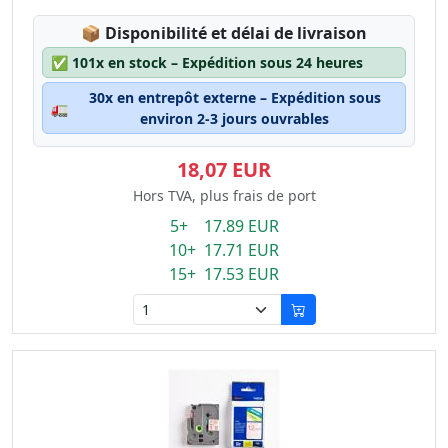
Lagerstatus:
📦
Disponibilité et délai de livraison
✅
101x en stock – Expédition sous 24 heures
30x en entrepôt externe – Expédition sous
🚛
environ 2-3 jours ouvrables
18,07 EUR
Hors TVA, plus frais de port
5+ 17.89 EUR
10+ 17.71 EUR
15+ 17.53 EUR