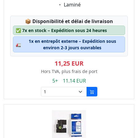
Eigenschaft:
Laminé
Lagerstatus:
📦
Disponibilité et délai de livraison
✅
7x en stock – Expédition sous 24 heures
1x en entrepôt externe – Expédition sous
🚛
environ 2-3 jours ouvrables
11,25 EUR
Hors TVA, plus frais de port
5+ 11.14 EUR