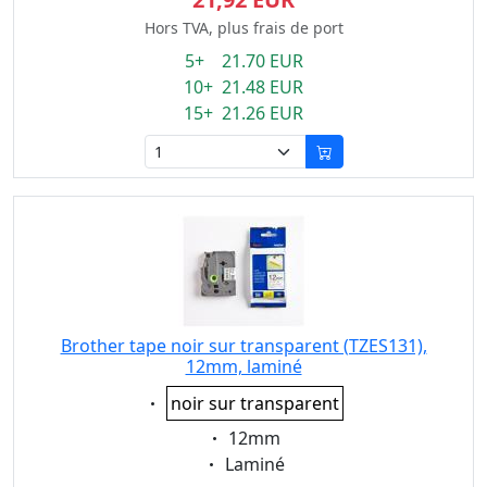
Hors TVA, plus frais de port
5+ 21.70 EUR
10+ 21.48 EUR
15+ 21.26 EUR
Brother tape noir sur transparent (TZES131),
12mm, laminé
Eigenschaft:
noir sur transparent
Eigenschaft:
12mm
Eigenschaft:
Laminé