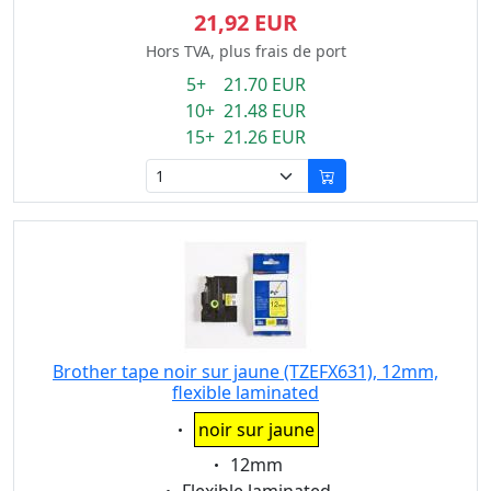
21,92 EUR
Hors TVA, plus frais de port
5+ 21.70 EUR
10+ 21.48 EUR
15+ 21.26 EUR
Brother tape noir sur jaune (TZEFX631), 12mm,
flexible laminated
Eigenschaft:
noir sur jaune
Eigenschaft:
12mm
Eigenschaft: