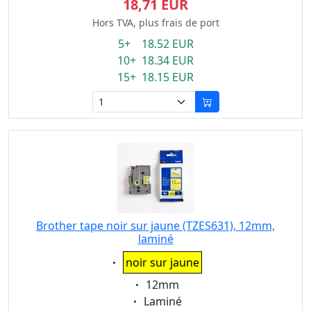
18,71 EUR
Hors TVA, plus frais de port
5+ 18.52 EUR
10+ 18.34 EUR
15+ 18.15 EUR
Brother tape noir sur jaune (TZES631), 12mm,
laminé
Eigenschaft:
noir sur jaune
Eigenschaft:
12mm
Eigenschaft:
Laminé