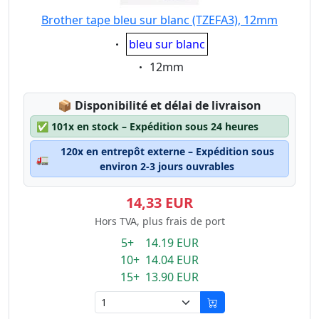
Brother tape bleu sur blanc (TZEFA3), 12mm
Eigenschaft:
bleu sur blanc
Eigenschaft:
12mm
Lagerstatus:
📦
Disponibilité et délai de livraison
✅
101x en stock – Expédition sous 24 heures
120x en entrepôt externe – Expédition sous
🚛
environ 2-3 jours ouvrables
14,33 EUR
Hors TVA, plus frais de port
5+ 14.19 EUR
10+ 14.04 EUR
15+ 13.90 EUR