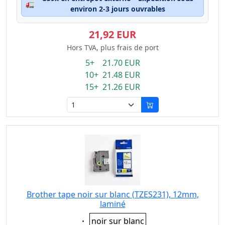
🚛
environ 2-3 jours ouvrables
21,92 EUR
Hors TVA, plus frais de port
5+ 21.70 EUR
10+ 21.48 EUR
15+ 21.26 EUR
Brother tape noir sur blanc (TZES231), 12mm,
laminé
Eigenschaft:
noir sur blanc