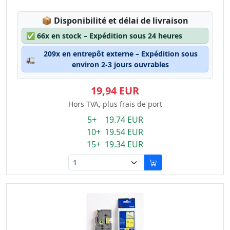
Lagerstatus:
📦
Disponibilité et délai de livraison
✅
66x en stock – Expédition sous 24 heures
209x en entrepôt externe – Expédition sous
🚛
environ 2-3 jours ouvrables
19,94 EUR
Hors TVA, plus frais de port
5+ 19.74 EUR
10+ 19.54 EUR
15+ 19.34 EUR