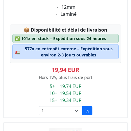
Eigenschaft:
12mm
Eigenschaft:
Laminé
Lagerstatus:
📦
Disponibilité et délai de livraison
✅
101x en stock – Expédition sous 24 heures
577x en entrepôt externe – Expédition sous
🚛
environ 2-3 jours ouvrables
19,94 EUR
Hors TVA, plus frais de port
5+ 19.74 EUR
10+ 19.54 EUR
15+ 19.34 EUR