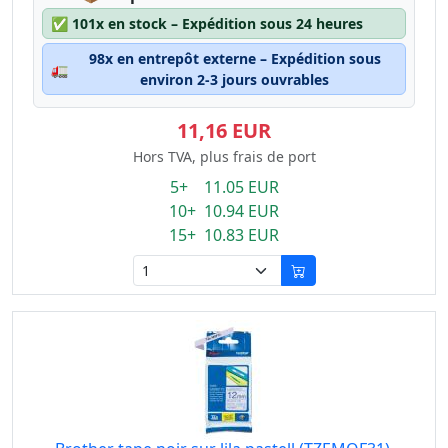
✅
101x en stock – Expédition sous 24 heures
98x en entrepôt externe – Expédition sous
🚛
environ 2-3 jours ouvrables
11,16 EUR
Hors TVA, plus frais de port
5+ 11.05 EUR
10+ 10.94 EUR
15+ 10.83 EUR