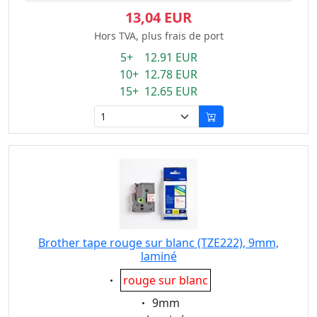
13,04 EUR
Hors TVA, plus frais de port
5+ 12.91 EUR
10+ 12.78 EUR
15+ 12.65 EUR
Brother tape rouge sur blanc (TZE222), 9mm,
laminé
Eigenschaft:
rouge sur blanc
Eigenschaft:
9mm