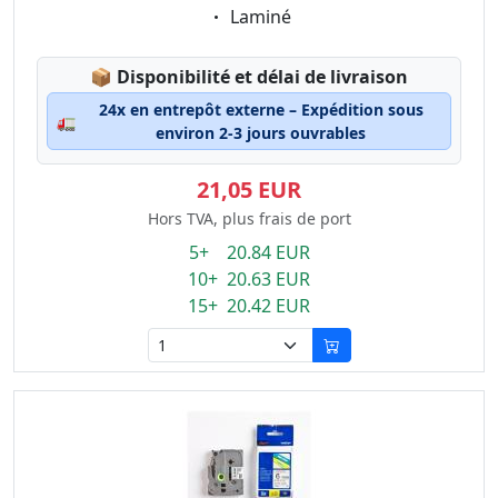
Eigenschaft:
Laminé
Lagerstatus:
📦
Disponibilité et délai de livraison
24x en entrepôt externe – Expédition sous
🚛
environ 2-3 jours ouvrables
21,05 EUR
Hors TVA, plus frais de port
5+ 20.84 EUR
10+ 20.63 EUR
15+ 20.42 EUR