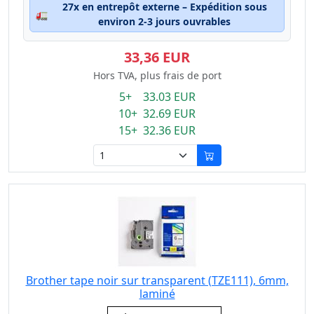
27x en entrepôt externe – Expédition sous
🚛
environ 2-3 jours ouvrables
33,36 EUR
Hors TVA, plus frais de port
5+ 33.03 EUR
10+ 32.69 EUR
15+ 32.36 EUR
Brother tape noir sur transparent (TZE111), 6mm,
laminé
Eigenschaft: