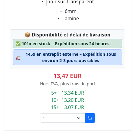
noir sur transparent
Eigenschaft:
6mm
Eigenschaft:
Laminé
Lagerstatus:
📦
Disponibilité et délai de livraison
✅
101x en stock – Expédition sous 24 heures
145x en entrepôt externe – Expédition sous
🚛
environ 2-3 jours ouvrables
13,47 EUR
Hors TVA, plus frais de port
5+ 13.34 EUR
10+ 13.20 EUR
15+ 13.07 EUR