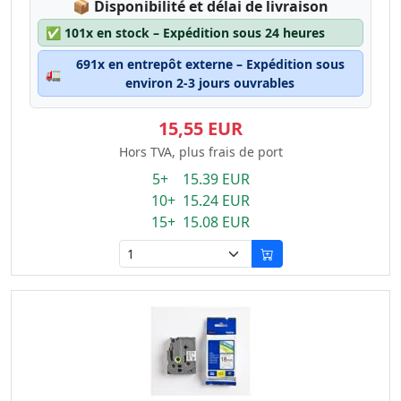
Lagerstatus:
📦
Disponibilité et délai de livraison
✅
101x en stock – Expédition sous 24 heures
691x en entrepôt externe – Expédition sous
🚛
environ 2-3 jours ouvrables
15,55 EUR
Hors TVA, plus frais de port
5+ 15.39 EUR
10+ 15.24 EUR
15+ 15.08 EUR