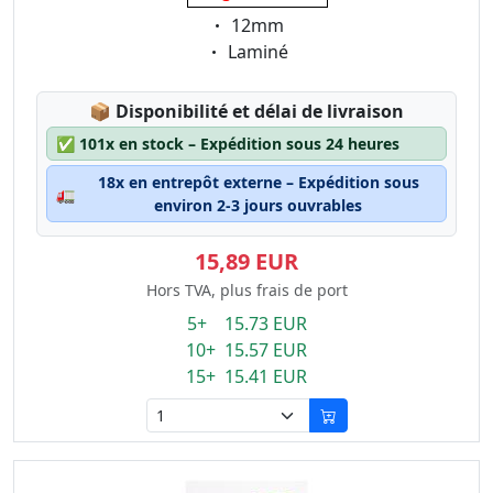
Eigenschaft:
12mm
Eigenschaft:
Laminé
Lagerstatus:
📦
Disponibilité et délai de livraison
✅
101x en stock – Expédition sous 24 heures
18x en entrepôt externe – Expédition sous
🚛
environ 2-3 jours ouvrables
15,89 EUR
Hors TVA, plus frais de port
5+ 15.73 EUR
10+ 15.57 EUR
15+ 15.41 EUR