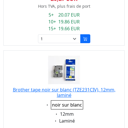
Hors TVA, plus frais de port
5+ 20.07 EUR
10+ 19.86 EUR
15+ 19.66 EUR
Brother tape noir sur blanc (TZE231CIV), 12mm,
laminé
Eigenschaft:
noir sur blanc
Eigenschaft:
12mm
Eigenschaft:
Laminé