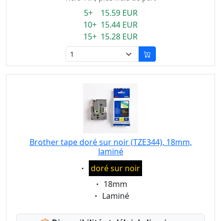
5+ 15.59 EUR
10+ 15.44 EUR
15+ 15.28 EUR
Brother tape doré sur noir (TZE344), 18mm,
laminé
Eigenschaft:
doré sur noir
Eigenschaft:
18mm
Eigenschaft:
Laminé