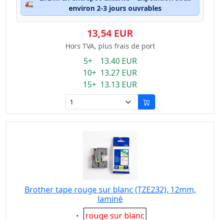
🚛
environ 2-3 jours ouvrables
13,54 EUR
Hors TVA, plus frais de port
5+ 13.40 EUR
10+ 13.27 EUR
15+ 13.13 EUR
Brother tape rouge sur blanc (TZE232), 12mm,
laminé
Eigenschaft:
rouge sur blanc