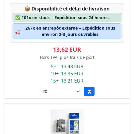
Lagerstatus:
📦
Disponibilité et délai de livraison
✅
101x en stock – Expédition sous 24 heures
267x en entrepôt externe – Expédition sous
🚛
environ 2-3 jours ouvrables
13,62 EUR
Hors TVA, plus frais de port
5+ 13.48 EUR
10+ 13.35 EUR
15+ 13.21 EUR