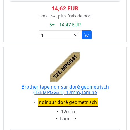
14,62 EUR
Hors TVA, plus frais de port
5+ 14.47 EUR
Brother tape noir sur doré geometrisch
(TZEMPGG31), 12mm, laminé
Eigenschaft:
noir sur doré geometrisch
Eigenschaft:
12mm
Eigenschaft:
Laminé