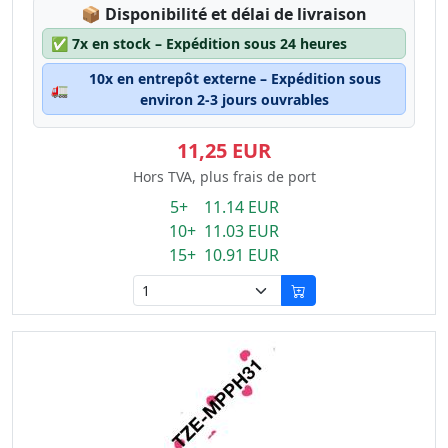
Lagerstatus:
📦
Disponibilité et délai de livraison
✅
7x en stock – Expédition sous 24 heures
10x en entrepôt externe – Expédition sous
🚛
environ 2-3 jours ouvrables
11,25 EUR
Hors TVA, plus frais de port
5+ 11.14 EUR
10+ 11.03 EUR
15+ 10.91 EUR