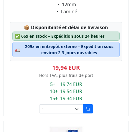
Eigenschaft:
12mm
Eigenschaft:
Laminé
Lagerstatus:
📦
Disponibilité et délai de livraison
✅
66x en stock – Expédition sous 24 heures
209x en entrepôt externe – Expédition sous
🚛
environ 2-3 jours ouvrables
19,94 EUR
Hors TVA, plus frais de port
5+ 19.74 EUR
10+ 19.54 EUR
15+ 19.34 EUR