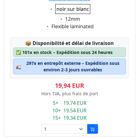
Eigenschaft:
noir sur blanc
Eigenschaft:
12mm
Eigenschaft:
Flexible laminated
Lagerstatus:
📦
Disponibilité et délai de livraison
✅
101x en stock – Expédition sous 24 heures
297x en entrepôt externe – Expédition sous
🚛
environ 2-3 jours ouvrables
19,94 EUR
Hors TVA, plus frais de port
5+ 19.74 EUR
10+ 19.54 EUR
15+ 19.34 EUR