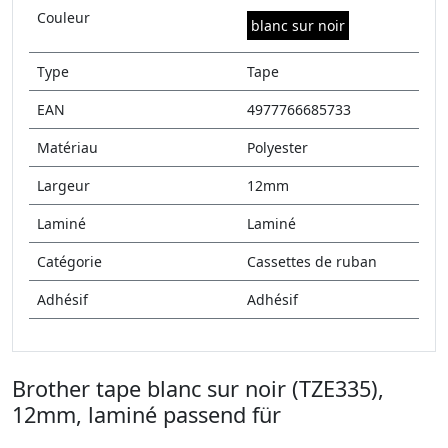
Couleur
blanc sur noir
Type
Tape
EAN
4977766685733
Matériau
Polyester
Largeur
12mm
Laminé
Laminé
Catégorie
Cassettes de ruban
Adhésif
Adhésif
Brother tape blanc sur noir (TZE335),
12mm, laminé passend für