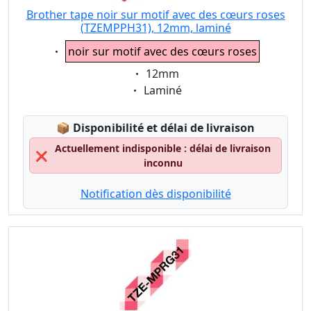
Brother tape noir sur motif avec des cœurs roses
(TZEMPPH31), 12mm, laminé
Eigenschaft:
noir sur motif avec des cœurs roses
Eigenschaft:
12mm
Eigenschaft:
Laminé
Lagerstatus:
📦
Disponibilité et délai de livraison
Actuellement indisponible : délai de livraison
❌
inconnu
Notification dès disponibilité