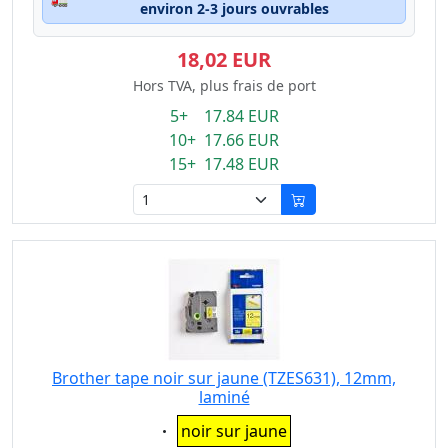
environ 2-3 jours ouvrables
18,02 EUR
Hors TVA, plus frais de port
5+ 17.84 EUR
10+ 17.66 EUR
15+ 17.48 EUR
Brother tape noir sur jaune (TZES631), 12mm,
laminé
Eigenschaft:
noir sur jaune