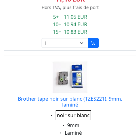
Hors TVA, plus frais de port
5+ 11.05 EUR
10+ 10.94 EUR
15+ 10.83 EUR
Brother tape noir sur blanc (TZES221), 9mm,
laminé
Eigenschaft:
noir sur blanc
Eigenschaft:
9mm
Eigenschaft:
Laminé