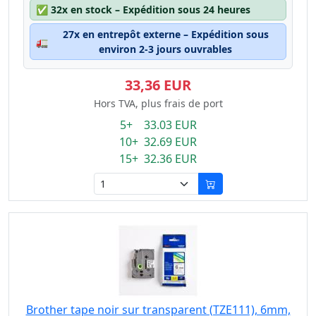
✅
32x en stock – Expédition sous 24 heures
27x en entrepôt externe – Expédition sous
🚛
environ 2-3 jours ouvrables
33,36 EUR
Hors TVA, plus frais de port
5+ 33.03 EUR
10+ 32.69 EUR
15+ 32.36 EUR
Brother tape noir sur transparent (TZE111), 6mm,