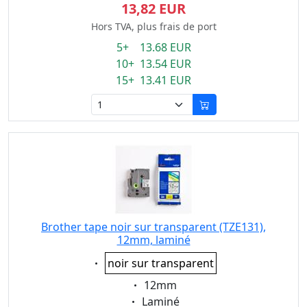
13,82 EUR
Hors TVA, plus frais de port
5+ 13.68 EUR
10+ 13.54 EUR
15+ 13.41 EUR
Brother tape noir sur transparent (TZE131),
12mm, laminé
Eigenschaft:
noir sur transparent
Eigenschaft:
12mm
Eigenschaft:
Laminé