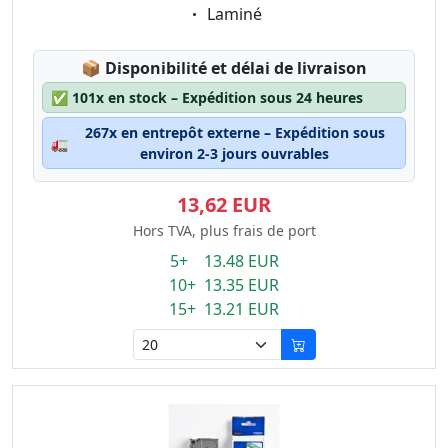
Eigenschaft:
Laminé
Lagerstatus:
📦
Disponibilité et délai de livraison
✅
101x en stock – Expédition sous 24 heures
267x en entrepôt externe – Expédition sous
🚛
environ 2-3 jours ouvrables
13,62 EUR
Hors TVA, plus frais de port
5+ 13.48 EUR
10+ 13.35 EUR
15+ 13.21 EUR