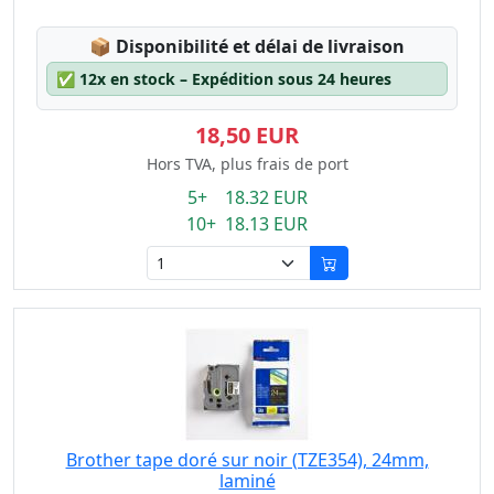
Lagerstatus:
📦
Disponibilité et délai de livraison
✅
12x en stock – Expédition sous 24 heures
18,50 EUR
Hors TVA, plus frais de port
5+ 18.32 EUR
10+ 18.13 EUR
Brother tape doré sur noir (TZE354), 24mm,
laminé