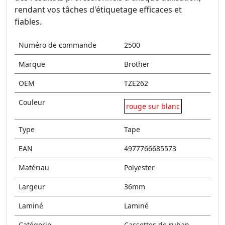
rendant vos tâches d'étiquetage efficaces et
fiables.
Numéro de commande
2500
Marque
Brother
OEM
TZE262
Couleur
rouge sur blanc
Type
Tape
EAN
4977766685573
Matériau
Polyester
Largeur
36mm
Laminé
Laminé
Catégorie
Cassettes de ruban