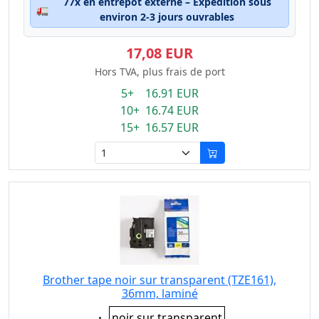
77x en entrepôt externe – Expédition sous
🚛
environ 2-3 jours ouvrables
17,08 EUR
Hors TVA, plus frais de port
5+ 16.91 EUR
10+ 16.74 EUR
15+ 16.57 EUR
Brother tape noir sur transparent (TZE161),
36mm, laminé
Eigenschaft:
noir sur transparent