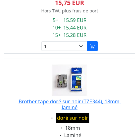
15,75 EUR
Hors TVA, plus frais de port
5+ 15.59 EUR
10+ 15.44 EUR
15+ 15.28 EUR
Brother tape doré sur noir (TZE344), 18mm,
laminé
Eigenschaft:
doré sur noir
Eigenschaft:
18mm
Eigenschaft:
Laminé