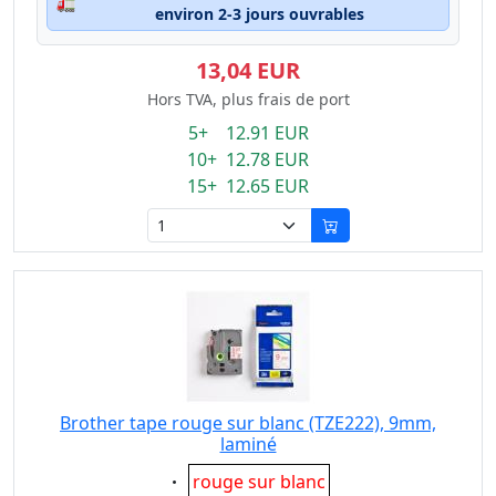
🚛
environ 2-3 jours ouvrables
13,04 EUR
Hors TVA, plus frais de port
5+ 12.91 EUR
10+ 12.78 EUR
15+ 12.65 EUR
Brother tape rouge sur blanc (TZE222), 9mm,
laminé
Eigenschaft:
rouge sur blanc