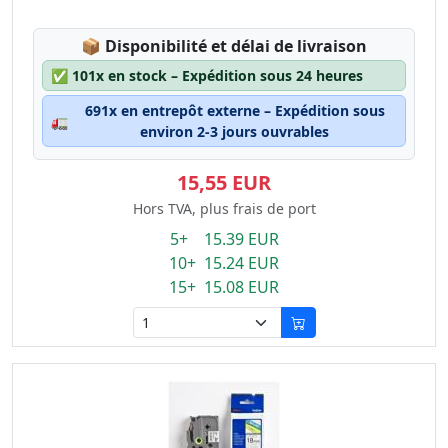
Lagerstatus:
📦
Disponibilité et délai de livraison
✅
101x en stock – Expédition sous 24 heures
691x en entrepôt externe – Expédition sous
🚛
environ 2-3 jours ouvrables
15,55 EUR
Hors TVA, plus frais de port
5+ 15.39 EUR
10+ 15.24 EUR
15+ 15.08 EUR