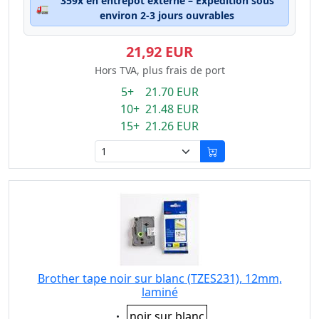
359x en entrepôt externe – Expédition sous
🚛
environ 2-3 jours ouvrables
21,92 EUR
Hors TVA, plus frais de port
5+ 21.70 EUR
10+ 21.48 EUR
15+ 21.26 EUR
Brother tape noir sur blanc (TZES231), 12mm,
laminé
Eigenschaft:
noir sur blanc