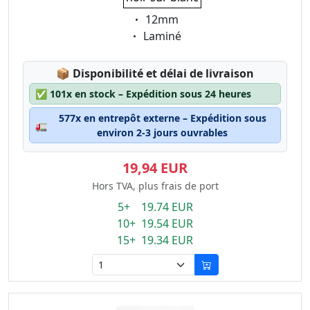
Eigenschaft:
12mm
Eigenschaft:
Laminé
Lagerstatus:
📦
Disponibilité et délai de livraison
✅
101x en stock – Expédition sous 24 heures
577x en entrepôt externe – Expédition sous
🚛
environ 2-3 jours ouvrables
19,94 EUR
Hors TVA, plus frais de port
5+ 19.74 EUR
10+ 19.54 EUR
15+ 19.34 EUR