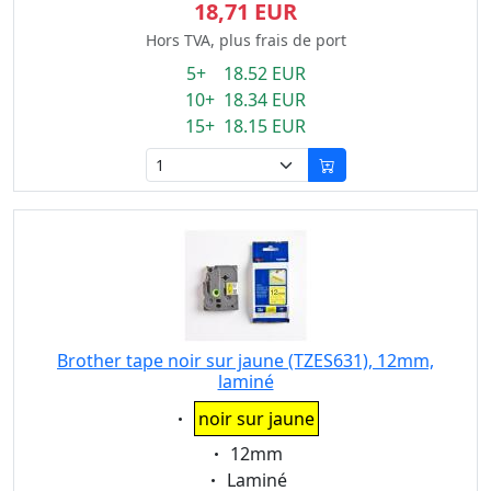
18,71 EUR
Hors TVA, plus frais de port
5+ 18.52 EUR
10+ 18.34 EUR
15+ 18.15 EUR
Brother tape noir sur jaune (TZES631), 12mm,
laminé
Eigenschaft:
noir sur jaune
Eigenschaft:
12mm
Eigenschaft:
Laminé