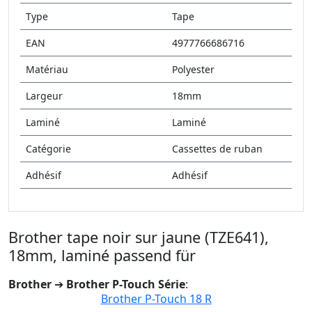
Type
Tape
EAN
4977766686716
Matériau
Polyester
Largeur
18mm
Laminé
Laminé
Catégorie
Cassettes de ruban
Adhésif
Adhésif
Brother tape noir sur jaune (TZE641),
18mm, laminé passend für
Brother
➔
Brother P-Touch Série
:
Brother P-Touch 18 R