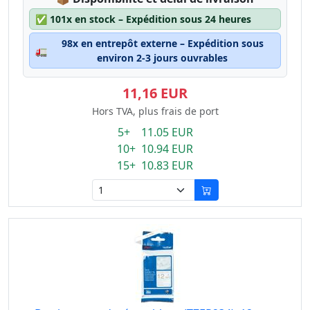
✅
101x en stock – Expédition sous 24 heures
98x en entrepôt externe – Expédition sous
🚛
environ 2-3 jours ouvrables
11,16 EUR
Hors TVA, plus frais de port
5+ 11.05 EUR
10+ 10.94 EUR
15+ 10.83 EUR