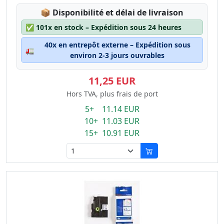
Lagerstatus:
📦
Disponibilité et délai de livraison
✅
101x en stock – Expédition sous 24 heures
40x en entrepôt externe – Expédition sous
🚛
environ 2-3 jours ouvrables
11,25 EUR
Hors TVA, plus frais de port
5+ 11.14 EUR
10+ 11.03 EUR
15+ 10.91 EUR