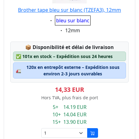
Brother tape bleu sur blanc (TZEFA3), 12mm
Eigenschaft:
bleu sur blanc
Eigenschaft:
12mm
Lagerstatus:
📦
Disponibilité et délai de livraison
✅
101x en stock – Expédition sous 24 heures
120x en entrepôt externe – Expédition sous
🚛
environ 2-3 jours ouvrables
14,33 EUR
Hors TVA, plus frais de port
5+ 14.19 EUR
10+ 14.04 EUR
15+ 13.90 EUR