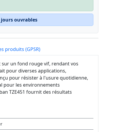
 jours ouvrables
es produits (GPSR)
 sur un fond rouge vif, rendant vos
it pour diverses applications,
conçu pour résister à l'usure quotidienne,
déal pour les environnements
 ruban TZE451 fournit des résultats
er