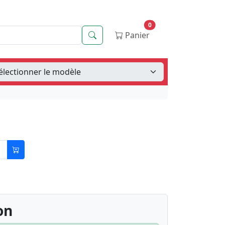
0
Recherche
Panier
on