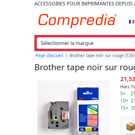
ACCESSOIRES POUR IMPRIMANTES
DEPUIS 
Page d'accueil
Brother tape noir sur rouge (TZ
Brother tape noir sur ro
21,5
Hors TV
5+ 21
10+ 2
15+ 2
📦