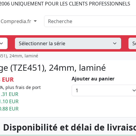
2006
UNIQUEMENT POUR LES CLIENTS PROFESSIONNELS
Recherche
Compredia.fr
E451), 24mm, laminé
uge (TZE451), 24mm, laminé
3 EUR
Ajouter au panier
A, plus frais de port
.31 EUR
1.10 EUR
0.88 EUR
 Disponibilité et délai de livrais