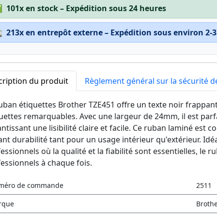
✅
101x en stock – Expédition sous 24 heures

213x en entrepôt externe – Expédition sous environ 2-3
ription du produit
Règlement général sur la sécurité d
uban étiquettes Brother TZE451 offre un texte noir frappant
uettes remarquables. Avec une largeur de 24mm, il est parfa
ntissant une lisibilité claire et facile. Ce ruban laminé est 
ant durabilité tant pour un usage intérieur qu'extérieur. I
essionnels où la qualité et la fiabilité sont essentielles, le
essionnels à chaque fois.
méro de commande
2511
rque
Broth