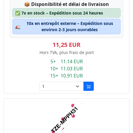
Lagerstatus:
📦
Disponibilité et délai de livraison
✅
7x en stock – Expédition sous 24 heures
10x en entrepôt externe – Expédition sous
🚛
environ 2-3 jours ouvrables
11,25 EUR
Hors TVA, plus frais de port
5+ 11.14 EUR
10+ 11.03 EUR
15+ 10.91 EUR