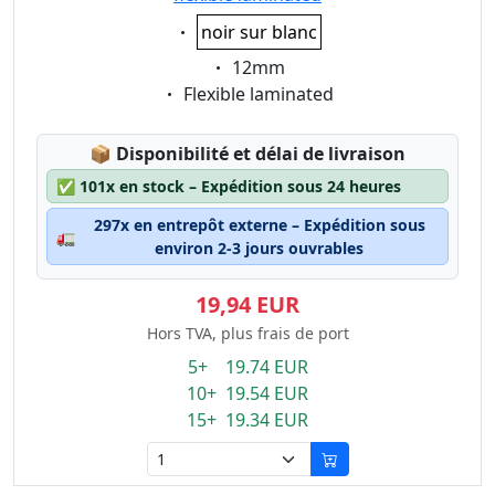
Eigenschaft:
noir sur blanc
Eigenschaft:
12mm
Eigenschaft:
Flexible laminated
Lagerstatus:
📦
Disponibilité et délai de livraison
✅
101x en stock – Expédition sous 24 heures
297x en entrepôt externe – Expédition sous
🚛
environ 2-3 jours ouvrables
19,94 EUR
Hors TVA, plus frais de port
5+ 19.74 EUR
10+ 19.54 EUR
15+ 19.34 EUR