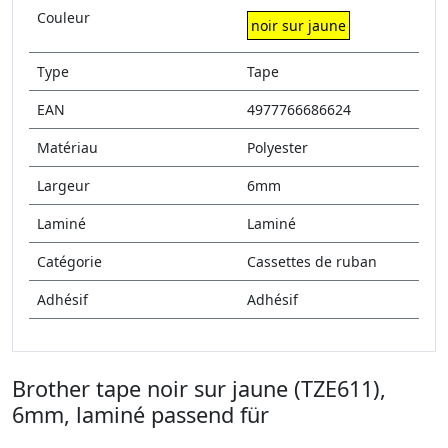
Couleur
noir sur jaune
Type
Tape
EAN
4977766686624
Matériau
Polyester
Largeur
6mm
Laminé
Laminé
Catégorie
Cassettes de ruban
Adhésif
Adhésif
Brother tape noir sur jaune (TZE611),
6mm, laminé passend für