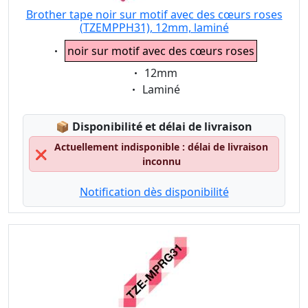
Brother tape noir sur motif avec des cœurs roses
(TZEMPPH31), 12mm, laminé
Eigenschaft:
noir sur motif avec des cœurs roses
Eigenschaft:
12mm
Eigenschaft:
Laminé
Lagerstatus:
📦
Disponibilité et délai de livraison
Actuellement indisponible : délai de livraison
❌
inconnu
Notification dès disponibilité