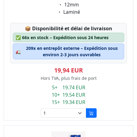
Eigenschaft:
12mm
Eigenschaft:
Laminé
Lagerstatus:
📦
Disponibilité et délai de livraison
✅
66x en stock – Expédition sous 24 heures
209x en entrepôt externe – Expédition sous
🚛
environ 2-3 jours ouvrables
19,94 EUR
Hors TVA, plus frais de port
5+ 19.74 EUR
10+ 19.54 EUR
15+ 19.34 EUR