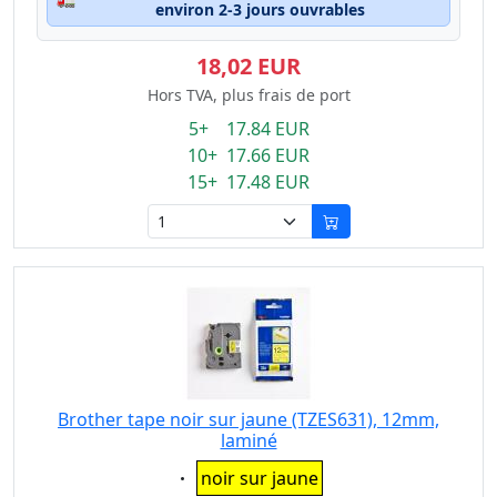
environ 2-3 jours ouvrables
18,02 EUR
Hors TVA, plus frais de port
5+ 17.84 EUR
10+ 17.66 EUR
15+ 17.48 EUR
Brother tape noir sur jaune (TZES631), 12mm,
laminé
Eigenschaft:
noir sur jaune