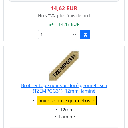
14,62 EUR
Hors TVA, plus frais de port
5+ 14.47 EUR
Brother tape noir sur doré geometrisch
(TZEMPGG31), 12mm, laminé
Eigenschaft:
noir sur doré geometrisch
Eigenschaft:
12mm
Eigenschaft:
Laminé