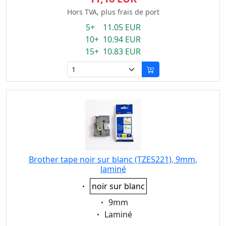
Hors TVA, plus frais de port
5+ 11.05 EUR
10+ 10.94 EUR
15+ 10.83 EUR
Brother tape noir sur blanc (TZES221), 9mm,
laminé
Eigenschaft:
noir sur blanc
Eigenschaft:
9mm
Eigenschaft:
Laminé