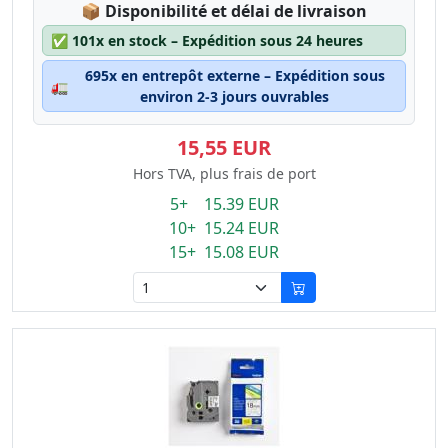
Lagerstatus:
📦
Disponibilité et délai de livraison
✅
101x en stock – Expédition sous 24 heures
695x en entrepôt externe – Expédition sous
🚛
environ 2-3 jours ouvrables
15,55 EUR
Hors TVA, plus frais de port
5+ 15.39 EUR
10+ 15.24 EUR
15+ 15.08 EUR