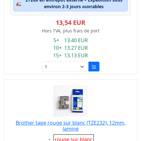
🚛
environ 2-3 jours ouvrables
13,54 EUR
Hors TVA, plus frais de port
5+ 13.40 EUR
10+ 13.27 EUR
15+ 13.13 EUR
Brother tape rouge sur blanc (TZE232), 12mm,
laminé
Eigenschaft:
rouge sur blanc