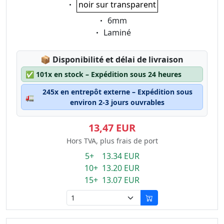
Eigenschaft:
noir sur transparent
Eigenschaft:
6mm
Eigenschaft:
Laminé
Lagerstatus:
📦
Disponibilité et délai de livraison
✅
101x en stock – Expédition sous 24 heures
245x en entrepôt externe – Expédition sous
🚛
environ 2-3 jours ouvrables
13,47 EUR
Hors TVA, plus frais de port
5+ 13.34 EUR
10+ 13.20 EUR
15+ 13.07 EUR