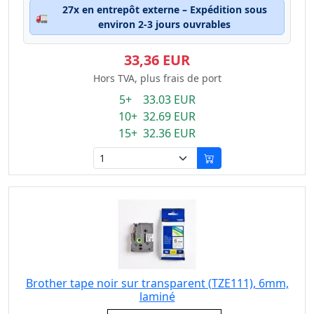
27x en entrepôt externe – Expédition sous
🚛
environ 2-3 jours ouvrables
33,36 EUR
Hors TVA, plus frais de port
5+ 33.03 EUR
10+ 32.69 EUR
15+ 32.36 EUR
Brother tape noir sur transparent (TZE111), 6mm,
laminé