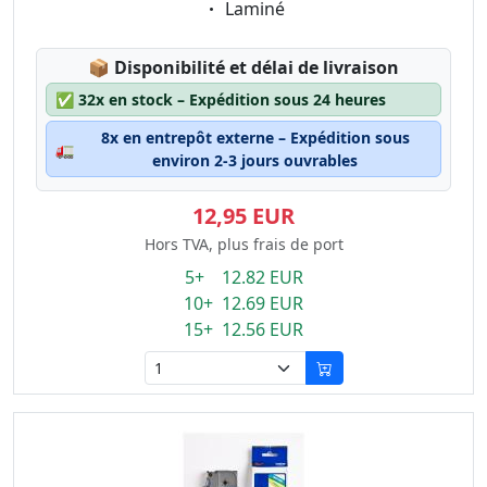
Eigenschaft:
Laminé
Lagerstatus:
📦
Disponibilité et délai de livraison
✅
32x en stock – Expédition sous 24 heures
8x en entrepôt externe – Expédition sous
🚛
environ 2-3 jours ouvrables
12,95 EUR
Hors TVA, plus frais de port
5+ 12.82 EUR
10+ 12.69 EUR
15+ 12.56 EUR