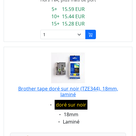
5+ 15.59 EUR
10+ 15.44 EUR
15+ 15.28 EUR
Brother tape doré sur noir (TZE344), 18mm,
laminé
Eigenschaft:
doré sur noir
Eigenschaft:
18mm
Eigenschaft:
Laminé