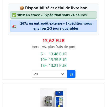
Lagerstatus:
📦
Disponibilité et délai de livraison
✅
101x en stock – Expédition sous 24 heures
267x en entrepôt externe – Expédition sous
🚛
environ 2-3 jours ouvrables
13,62 EUR
Hors TVA, plus frais de port
5+ 13.48 EUR
10+ 13.35 EUR
15+ 13.21 EUR