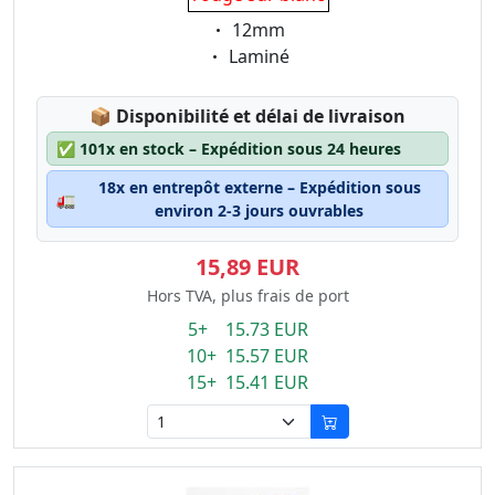
Eigenschaft:
12mm
Eigenschaft:
Laminé
Lagerstatus:
📦
Disponibilité et délai de livraison
✅
101x en stock – Expédition sous 24 heures
18x en entrepôt externe – Expédition sous
🚛
environ 2-3 jours ouvrables
15,89 EUR
Hors TVA, plus frais de port
5+ 15.73 EUR
10+ 15.57 EUR
15+ 15.41 EUR