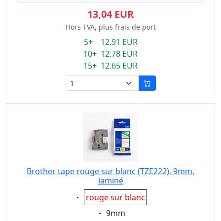
13,04 EUR
Hors TVA, plus frais de port
5+ 12.91 EUR
10+ 12.78 EUR
15+ 12.65 EUR
Brother tape rouge sur blanc (TZE222), 9mm,
laminé
Eigenschaft:
rouge sur blanc
Eigenschaft:
9mm