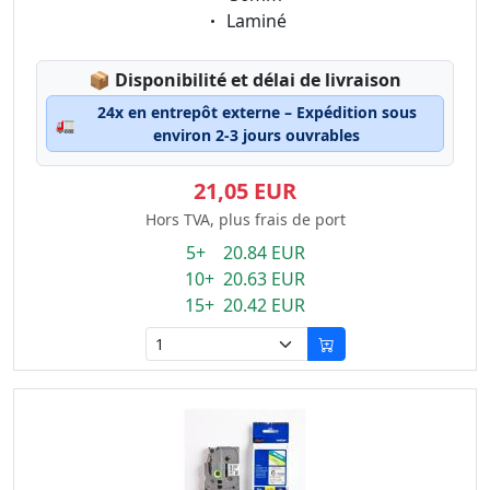
Eigenschaft:
Laminé
Lagerstatus:
📦
Disponibilité et délai de livraison
24x en entrepôt externe – Expédition sous
🚛
environ 2-3 jours ouvrables
21,05 EUR
Hors TVA, plus frais de port
5+ 20.84 EUR
10+ 20.63 EUR
15+ 20.42 EUR