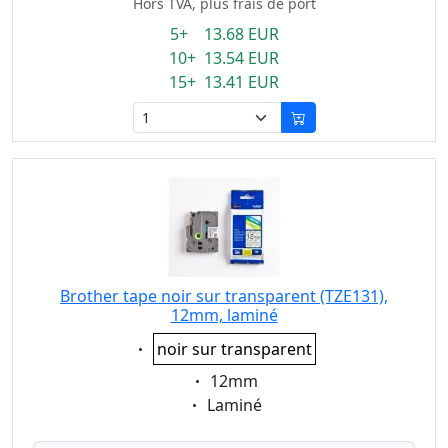
Hors TVA, plus frais de port
5+ 13.68 EUR
10+ 13.54 EUR
15+ 13.41 EUR
Brother tape noir sur transparent (TZE131),
12mm, laminé
Eigenschaft:
noir sur transparent
Eigenschaft:
12mm
Eigenschaft:
Laminé