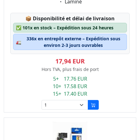
Eigenschaft:
Laminé
Lagerstatus:
📦
Disponibilité et délai de livraison
✅
101x en stock – Expédition sous 24 heures
336x en entrepôt externe – Expédition sous
🚛
environ 2-3 jours ouvrables
17,94 EUR
Hors TVA, plus frais de port
5+ 17.76 EUR
10+ 17.58 EUR
15+ 17.40 EUR