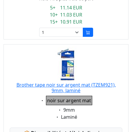
5+ 11.14 EUR
10+ 11.03 EUR
15+ 10.91 EUR
Brother tape noir sur argent mat (TZEM921),
9mm, laminé
Eigenschaft:
noir sur argent mat
Eigenschaft:
9mm
Eigenschaft:
Laminé