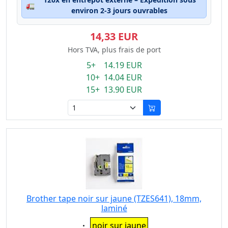
🚛
environ 2-3 jours ouvrables
14,33 EUR
Hors TVA, plus frais de port
5+ 14.19 EUR
10+ 14.04 EUR
15+ 13.90 EUR
Brother tape noir sur jaune (TZES641), 18mm,
laminé
Eigenschaft:
noir sur jaune