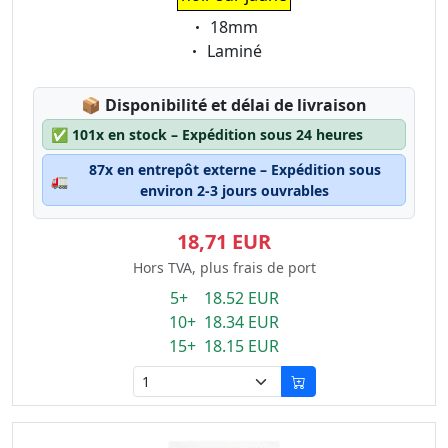
Eigenschaft:
18mm
Eigenschaft:
Laminé
Lagerstatus:
📦
Disponibilité et délai de livraison
✅
101x en stock – Expédition sous 24 heures
87x en entrepôt externe – Expédition sous
🚛
environ 2-3 jours ouvrables
18,71 EUR
Hors TVA, plus frais de port
5+ 18.52 EUR
10+ 18.34 EUR
15+ 18.15 EUR