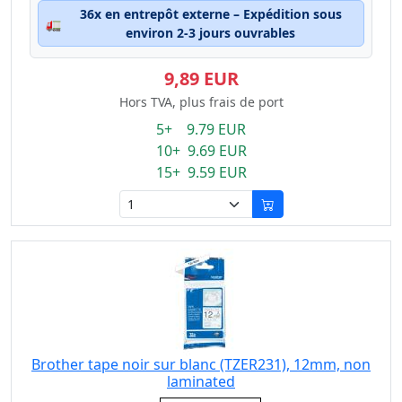
36x en entrepôt externe – Expédition sous
🚛
environ 2-3 jours ouvrables
9,89 EUR
Hors TVA, plus frais de port
5+ 9.79 EUR
10+ 9.69 EUR
15+ 9.59 EUR
Brother tape noir sur blanc (TZER231), 12mm, non
laminated