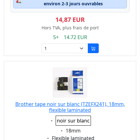
🚛
environ 2-3 jours ouvrables
14,87 EUR
Hors TVA, plus frais de port
5+ 14.72 EUR
Brother tape noir sur blanc (TZEFX241), 18mm,
flexible laminated
Eigenschaft:
noir sur blanc
Eigenschaft:
18mm
Eigenschaft:
Flexible laminated