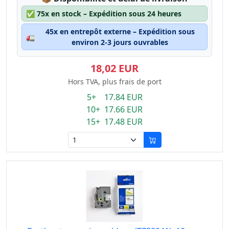
✅
75x en stock – Expédition sous 24 heures
45x en entrepôt externe – Expédition sous
🚛
environ 2-3 jours ouvrables
18,02 EUR
Hors TVA, plus frais de port
5+ 17.84 EUR
10+ 17.66 EUR
15+ 17.48 EUR