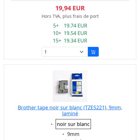
19,94 EUR
Hors TVA, plus frais de port
5+ 19.74 EUR
10+ 19.54 EUR
15+ 19.34 EUR
Brother tape noir sur blanc (TZES221), 9mm,
laminé
Eigenschaft:
noir sur blanc
Eigenschaft:
9mm