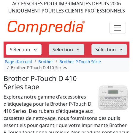
ACCESSOIRES POUR IMPRIMANTES
DEPUIS 2006
UNIQUEMENT POUR LES CLIENTS PROFESSIONNELS
Page d'accueil
Brother
Brother P-Touch Série
Brother P-Touch D 410 Series
Brother P-Touch D 410
Series tape
Explorez notre gamme d'accessoires
d'étiquetage pour le Brother P-Touch D
410 Series. Des rubans d'étiquetage aux
cassettes de nettoyage, nous fournissons des outils
essentiels pour garantir que votre imprimante Brother
P-Touch fonctionne au mieux. Nos produits sont conçus