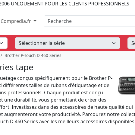
2006
UNIQUEMENT POUR LES CLIENTS PROFESSIONNELS
Recherche
Compredia.fr
Brother P-Touch D 460 Series
ries tape
iquetage conçus spécifiquement pour le Brother P-
ifférentes tailles de rubans d'étiquetage et de
ins professionnels. Chaque produit est conçu
t une durabilité, vous permettant de créer des
ffort. Investissez dans des accessoires de haute qualité qui
et augmenteront votre productivité. Parcourez notre collec
ch D 460 Series avec les meilleurs accessoires disponibles