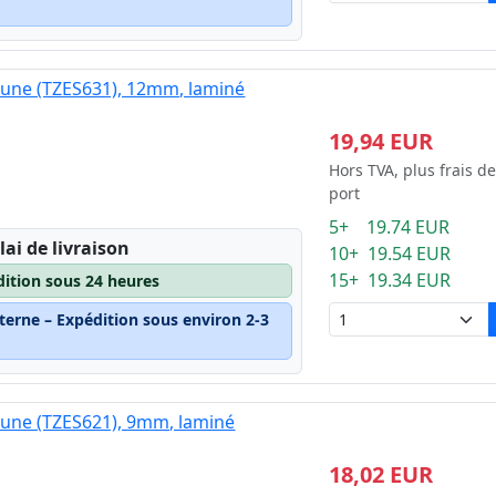
jaune (TZES631), 12mm, laminé
19,94 EUR
Hors TVA, plus frais de
port
5+ 19.74 EUR
lai de livraison
10+ 19.54 EUR
15+ 19.34 EUR
dition sous 24 heures
terne – Expédition sous environ 2-3
jaune (TZES621), 9mm, laminé
18,02 EUR