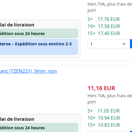
Hors TVA, plus frais de
port
5+ 17.76 EUR
lai de livraison
10+ 17.58 EUR
15+ 17.40 EUR
édition sous 24 heures
terne – Expédition sous environ 2-3
blanc (TZEN221), 9mm, non
11,16 EUR
Hors TVA, plus frais de
port
5+ 11.05 EUR
10+ 10.94 EUR
lai de livraison
15+ 10.83 EUR
édition sous 24 heures