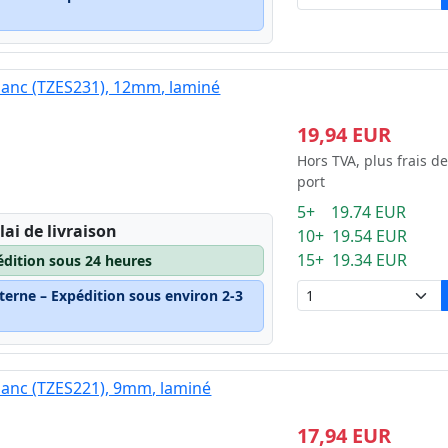
blanc (TZES231), 12mm, laminé
19,94 EUR
Hors TVA, plus frais de
port
5+ 19.74 EUR
lai de livraison
10+ 19.54 EUR
15+ 19.34 EUR
édition sous 24 heures
terne – Expédition sous environ 2-3
blanc (TZES221), 9mm, laminé
17,94 EUR