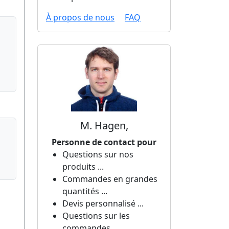
À propos de nous
FAQ
M. Hagen,
Personne de contact pour
Questions sur nos
produits ...
Commandes en grandes
quantités ...
Devis personnalisé ...
Questions sur les
commandes ...