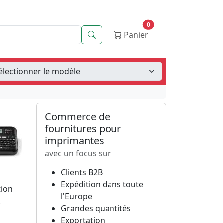
0
Recherche
Panier
Commerce de
fournitures pour
imprimantes
avec un focus sur
Clients B2B
Expédition dans toute
tion
l'Europe
.
Grandes quantités
Exportation