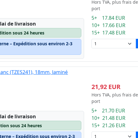
Hors TVA, plus frais de
port
5+ 17.84 EUR
lai de livraison
10+ 17.66 EUR
15+ 17.48 EUR
dition sous 24 heures
erne – Expédition sous environ 2-3
blanc (TZES241), 18mm, laminé
21,92 EUR
Hors TVA, plus frais de
port
5+ 21.70 EUR
lai de livraison
10+ 21.48 EUR
15+ 21.26 EUR
ition sous 24 heures
terne – Expédition sous environ 2-3