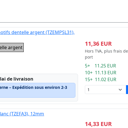
otifs dentelle argent (TZEMPSL31),
11,36 EUR
elle argent
Hors TVA, plus frais de
port
5+ 11.25 EUR
10+ 11.13 EUR
lai de livraison
15+ 11.02 EUR
erne – Expédition sous environ 2-3
blanc (TZEFA3), 12mm
14,33 EUR