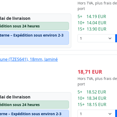
Hors TVA, plus frais de
port
5+ 14.19 EUR
lai de livraison
10+ 14.04 EUR
édition sous 24 heures
15+ 13.90 EUR
terne – Expédition sous environ 2-3
jaune (TZES641), 18mm, laminé
18,71 EUR
Hors TVA, plus frais de
port
5+ 18.52 EUR
lai de livraison
10+ 18.34 EUR
15+ 18.15 EUR
édition sous 24 heures
erne – Expédition sous environ 2-3