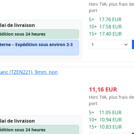
Hors TVA, plus frais de
port
5+ 17.76 EUR
lai de livraison
10+ 17.58 EUR
15+ 17.40 EUR
édition sous 24 heures
terne – Expédition sous environ 2-3
blanc (TZEN221), 9mm, non
11,16 EUR
Hors TVA, plus frais de
port
5+ 11.05 EUR
10+ 10.94 EUR
lai de livraison
15+ 10.83 EUR
édition sous 24 heures