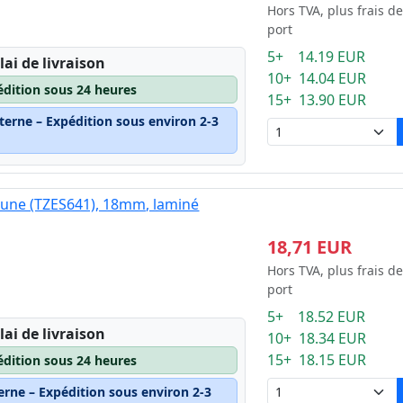
Hors TVA, plus frais de
port
5+ 14.19 EUR
lai de livraison
10+ 14.04 EUR
édition sous 24 heures
15+ 13.90 EUR
terne – Expédition sous environ 2-3
jaune (TZES641), 18mm, laminé
18,71 EUR
Hors TVA, plus frais de
port
5+ 18.52 EUR
lai de livraison
10+ 18.34 EUR
15+ 18.15 EUR
édition sous 24 heures
erne – Expédition sous environ 2-3