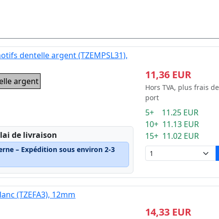
otifs dentelle argent (TZEMPSL31),
11,36 EUR
elle argent
Hors TVA, plus frais de
port
5+ 11.25 EUR
10+ 11.13 EUR
lai de livraison
15+ 11.02 EUR
erne – Expédition sous environ 2-3
blanc (TZEFA3), 12mm
14,33 EUR