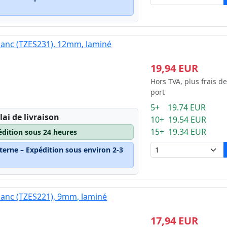
blanc (TZES231), 12mm, laminé
19,94 EUR
Hors TVA, plus frais de
port
5+ 19.74 EUR
lai de livraison
10+ 19.54 EUR
15+ 19.34 EUR
édition sous 24 heures
terne – Expédition sous environ 2-3
blanc (TZES221), 9mm, laminé
17,94 EUR