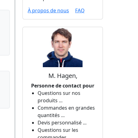
À propos de nous
FAQ
M. Hagen,
Personne de contact pour
Questions sur nos
produits ...
Commandes en grandes
quantités ...
Devis personnalisé ...
Questions sur les
commandes ...