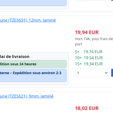
jaune (TZES631), 12mm, laminé
19,94 EUR
Hors TVA, plus frais de
port
5+ 19.74 EUR
lai de livraison
10+ 19.54 EUR
15+ 19.34 EUR
dition sous 24 heures
terne – Expédition sous environ 2-3
jaune (TZES621), 9mm, laminé
18,02 EUR