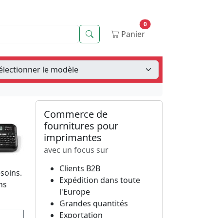
0
Recherche
Panier
Commerce de
fournitures pour
imprimantes
avec un focus sur
Clients B2B
soins.
Expédition dans toute
ns
l'Europe
Grandes quantités
Exportation