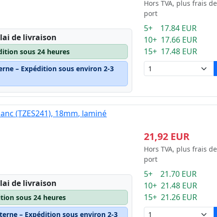
Hors TVA, plus frais de
port
5+ 17.84 EUR
lai de livraison
10+ 17.66 EUR
15+ 17.48 EUR
dition sous 24 heures
erne – Expédition sous environ 2-3
blanc (TZES241), 18mm, laminé
21,92 EUR
Hors TVA, plus frais de
port
5+ 21.70 EUR
lai de livraison
10+ 21.48 EUR
15+ 21.26 EUR
ition sous 24 heures
terne – Expédition sous environ 2-3