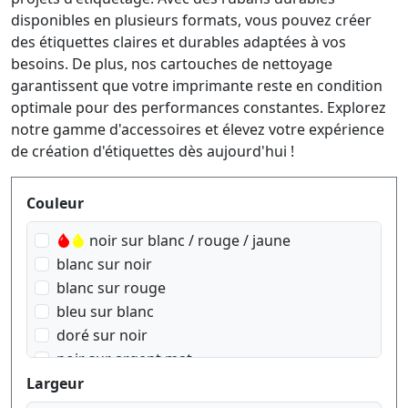
disponibles en plusieurs formats, vous pouvez créer
des étiquettes claires et durables adaptées à vos
besoins. De plus, nos cartouches de nettoyage
garantissent que votre imprimante reste en condition
optimale pour des performances constantes. Explorez
notre gamme d'accessoires et élevez votre expérience
de création d'étiquettes dès aujourd'hui !
Produktfilter
Couleur
noir sur blanc / rouge / jaune
blanc sur noir
blanc sur rouge
bleu sur blanc
doré sur noir
noir sur argent mat
noir sur blanc
Largeur
noir sur bleu