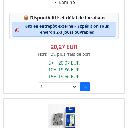
Eigenschaft:
Laminé
Lagerstatus:
📦
Disponibilité et délai de livraison
68x en entrepôt externe – Expédition sous
🚛
environ 2-3 jours ouvrables
20,27 EUR
Hors TVA, plus frais de port
5+ 20.07 EUR
10+ 19.86 EUR
15+ 19.66 EUR