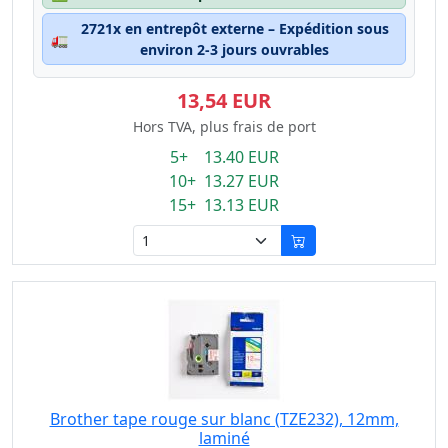
2721x en entrepôt externe – Expédition sous
🚛
environ 2-3 jours ouvrables
13,54 EUR
Hors TVA, plus frais de port
5+ 13.40 EUR
10+ 13.27 EUR
15+ 13.13 EUR
Brother tape rouge sur blanc (TZE232), 12mm,
laminé