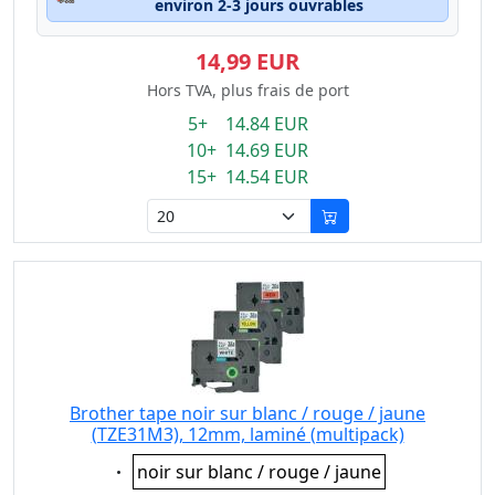
environ 2-3 jours ouvrables
14,99 EUR
Hors TVA, plus frais de port
5+ 14.84 EUR
10+ 14.69 EUR
15+ 14.54 EUR
Brother tape noir sur blanc / rouge / jaune
(TZE31M3), 12mm, laminé (multipack)
Eigenschaft:
noir sur blanc / rouge / jaune