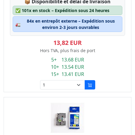
Lagerstatus:
📦
Disponibilité et délai de livraison
✅
101x en stock – Expédition sous 24 heures
84x en entrepôt externe – Expédition sous
🚛
environ 2-3 jours ouvrables
13,82 EUR
Hors TVA, plus frais de port
5+ 13.68 EUR
10+ 13.54 EUR
15+ 13.41 EUR