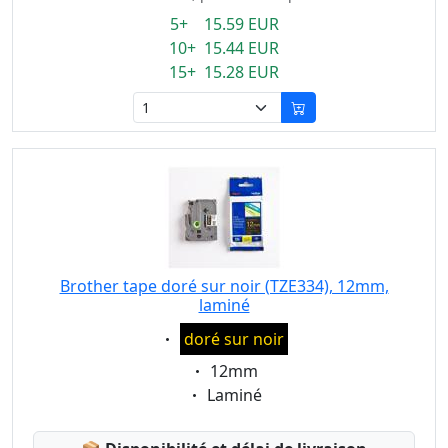
5+ 15.59 EUR
10+ 15.44 EUR
15+ 15.28 EUR
Brother tape doré sur noir (TZE334), 12mm,
laminé
Eigenschaft:
doré sur noir
Eigenschaft:
12mm
Eigenschaft:
Laminé