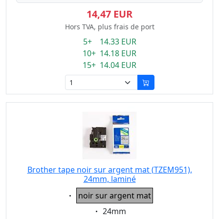
14,47 EUR
Hors TVA, plus frais de port
5+ 14.33 EUR
10+ 14.18 EUR
15+ 14.04 EUR
Brother tape noir sur argent mat (TZEM951),
24mm, laminé
Eigenschaft:
noir sur argent mat
Eigenschaft:
24mm