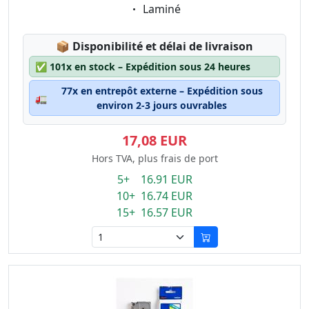
Eigenschaft:
Laminé
Lagerstatus:
📦
Disponibilité et délai de livraison
✅
101x en stock – Expédition sous 24 heures
77x en entrepôt externe – Expédition sous
🚛
environ 2-3 jours ouvrables
17,08 EUR
Hors TVA, plus frais de port
5+ 16.91 EUR
10+ 16.74 EUR
15+ 16.57 EUR