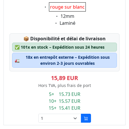
Eigenschaft:
rouge sur blanc
Eigenschaft:
12mm
Eigenschaft:
Laminé
Lagerstatus:
📦
Disponibilité et délai de livraison
✅
101x en stock – Expédition sous 24 heures
18x en entrepôt externe – Expédition sous
🚛
environ 2-3 jours ouvrables
15,89 EUR
Hors TVA, plus frais de port
5+ 15.73 EUR
10+ 15.57 EUR
15+ 15.41 EUR