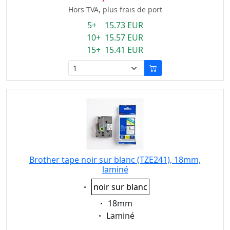
Hors TVA, plus frais de port
5+ 15.73 EUR
10+ 15.57 EUR
15+ 15.41 EUR
Brother tape noir sur blanc (TZE241), 18mm,
laminé
Eigenschaft:
noir sur blanc
Eigenschaft:
18mm
Eigenschaft:
Laminé