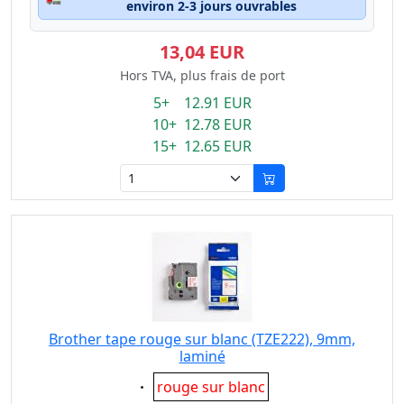
environ 2-3 jours ouvrables
13,04 EUR
Hors TVA, plus frais de port
5+ 12.91 EUR
10+ 12.78 EUR
15+ 12.65 EUR
Brother tape rouge sur blanc (TZE222), 9mm,
laminé
Eigenschaft:
rouge sur blanc