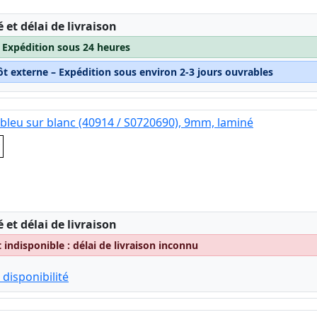
:
é et délai de livraison
– Expédition sous 24 heures
ôt externe – Expédition sous environ 2-3 jours ouvrables
bleu sur blanc (40914 / S0720690), 9mm, laminé
c
:
é et délai de livraison
indisponible : délai de livraison inconnu
 disponibilité