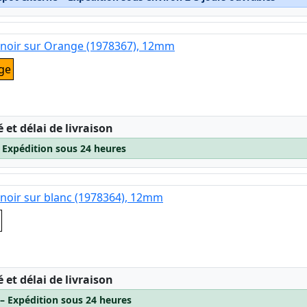
 noir sur Orange (1978367), 12mm
ge
:
é et délai de livraison
– Expédition sous 24 heures
noir sur blanc (1978364), 12mm
:
é et délai de livraison
 – Expédition sous 24 heures