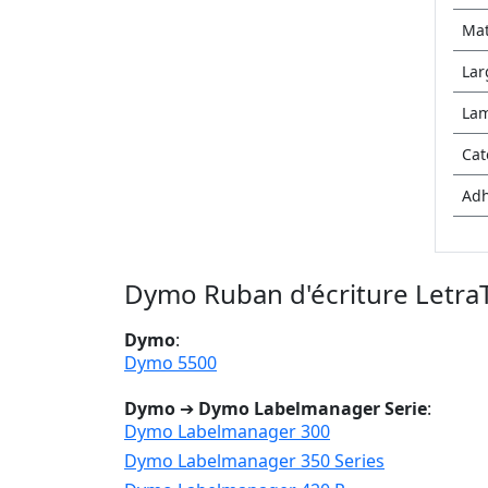
Mat
Lar
La
Cat
Adh
Dymo Ruban d'écriture LetraT
Dymo
:
Dymo 5500
Dymo
➔
Dymo Labelmanager Serie
:
Dymo Labelmanager 300
Dymo Labelmanager 350 Series