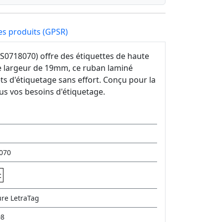
es produits (GPSR)
 S0718070) offre des étiquettes de haute
une largeur de 19mm, ce ruban laminé
ets d'étiquetage sans effort. Conçu pour la
tous vos besoins d'étiquetage.
8070
c
ure LetraTag
08