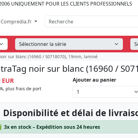
2006
UNIQUEMENT POUR LES CLIENTS PROFESSIONNELS
Recherche
Compredia.fr
noir sur blanc (16960 / S0718070), 19mm, laminé
traTag noir sur blanc (16960 / S0
9 EUR
Ajouter au panier
A, plus frais de port
 Disponibilité et délai de livrais
✅
3x en stock – Expédition sous 24 heures