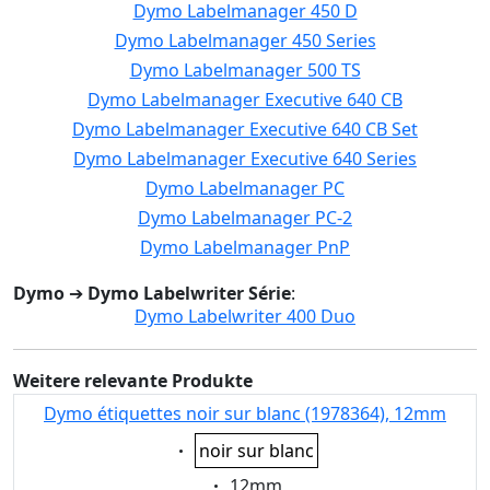
Dymo Labelmanager 450 D
Dymo Labelmanager 450 Series
Dymo Labelmanager 500 TS
Dymo Labelmanager Executive 640 CB
Dymo Labelmanager Executive 640 CB Set
Dymo Labelmanager Executive 640 Series
Dymo Labelmanager PC
Dymo Labelmanager PC-2
Dymo Labelmanager PnP
Dymo
➔
Dymo Labelwriter Série
:
Dymo Labelwriter 400 Duo
Weitere relevante Produkte
Dymo étiquettes noir sur blanc (1978364), 12mm
Eigenschaft:
noir sur blanc
Eigenschaft:
12mm