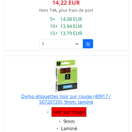
14,22 EUR
Hors TVA, plus frais de port
5+ 14.08 EUR
10+ 13.94 EUR
15+ 13.79 EUR
Dymo étiquettes noir sur rouge (40917 /
S0720720), 9mm, laminé
Eigenschaft:
noir sur rouge
Eigenschaft:
9mm
Eigenschaft:
Laminé