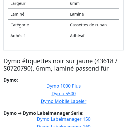
Largeur
6mm
Laminé
Laminé
Catégorie
Cassettes de ruban
Adhésif
Adhésif
Dymo étiquettes noir sur jaune (43618 /
S0720790), 6mm, laminé passend für
Dymo
:
Dymo 1000 Plus
Dymo 5500
Dymo Mobile Labeler
Dymo
➔
Dymo Labelmanager Serie
:
Dymo Labelmanager 150
Dymo Labelmanager 160