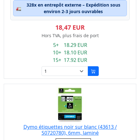
328x en entrepôt externe – Expédition sous
🚛
environ 2-3 jours ouvrables
18,47 EUR
Hors TVA, plus frais de port
5+ 18.29 EUR
10+ 18.10 EUR
15+ 17.92 EUR
Dymo étiquettes noir sur blanc (43613 /
S0720780), 6mm, laminé