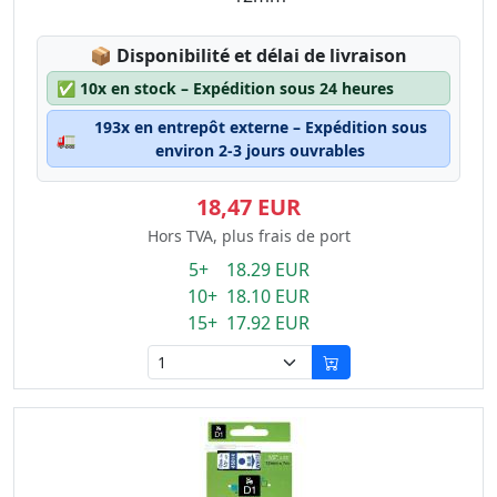
Lagerstatus:
📦
Disponibilité et délai de livraison
✅
10x en stock – Expédition sous 24 heures
193x en entrepôt externe – Expédition sous
🚛
environ 2-3 jours ouvrables
18,47 EUR
Hors TVA, plus frais de port
5+ 18.29 EUR
10+ 18.10 EUR
15+ 17.92 EUR