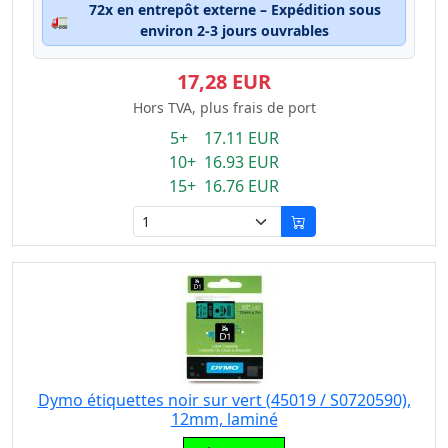
72x en entrepôt externe – Expédition sous
🚛
environ 2-3 jours ouvrables
17,28 EUR
Hors TVA, plus frais de port
5+ 17.11 EUR
10+ 16.93 EUR
15+ 16.76 EUR
Dymo étiquettes noir sur vert (45019 / S0720590),
12mm, laminé
Eigenschaft: