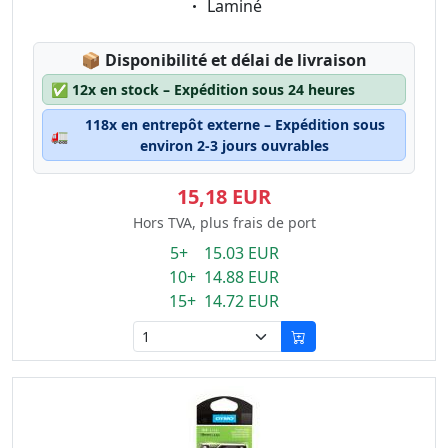
Eigenschaft:
Laminé
Lagerstatus:
📦
Disponibilité et délai de livraison
✅
12x en stock – Expédition sous 24 heures
118x en entrepôt externe – Expédition sous
🚛
environ 2-3 jours ouvrables
15,18 EUR
Hors TVA, plus frais de port
5+ 15.03 EUR
10+ 14.88 EUR
15+ 14.72 EUR