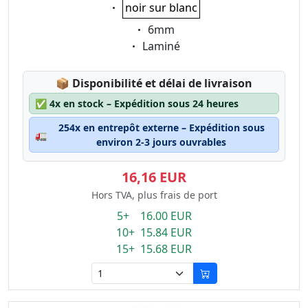
Eigenschaft:
noir sur blanc
Eigenschaft:
6mm
Eigenschaft:
Laminé
Lagerstatus:
📦
Disponibilité et délai de livraison
✅
4x en stock – Expédition sous 24 heures
254x en entrepôt externe – Expédition sous
🚛
environ 2-3 jours ouvrables
16,16 EUR
Hors TVA, plus frais de port
5+ 16.00 EUR
10+ 15.84 EUR
15+ 15.68 EUR